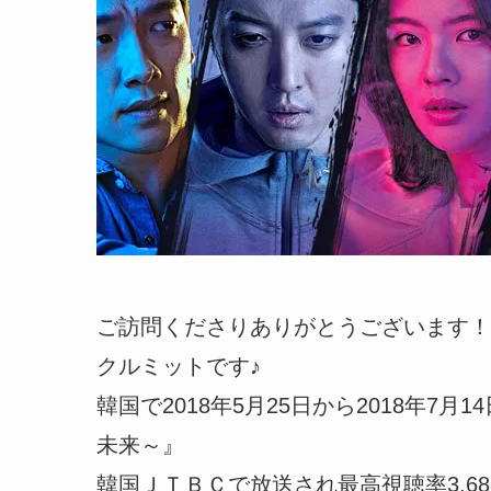
ご訪問くださりありがとうございます！
クルミットです♪
韓国で2018年5月25日から2018年
未来～』
韓国ＪＴＢＣで放送され最高視聴率3.6