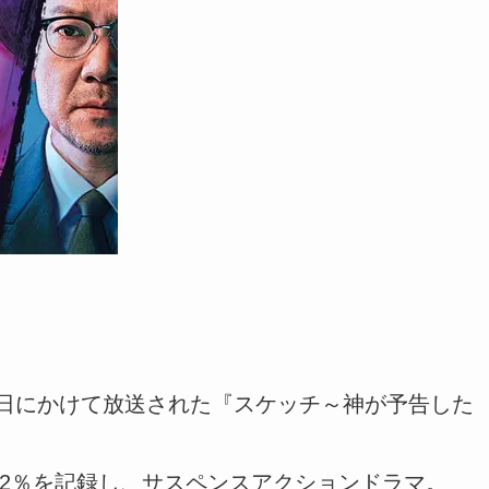
7月14日にかけて放送された『スケッチ～神が予告した
82％を記録し、サスペンスアクションドラマ。