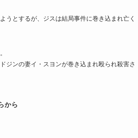
ようとするが、ジスは結局事件に巻き込まれ亡く
。
ドジンの妻イ・スヨンが巻き込まれ殴られ殺害さ
らから