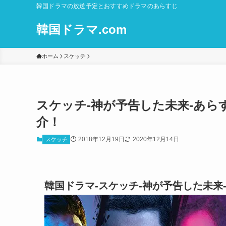
韓国ドラマの放送予定とおすすめドラマのあらすじ
韓国ドラマ.com
ホーム
スケッチ
スケッチ-神が予告した未来-あら
介！
2018年12月19日
2020年12月14日
スケッチ
韓国ドラマ-スケッチ-神が予告した未来