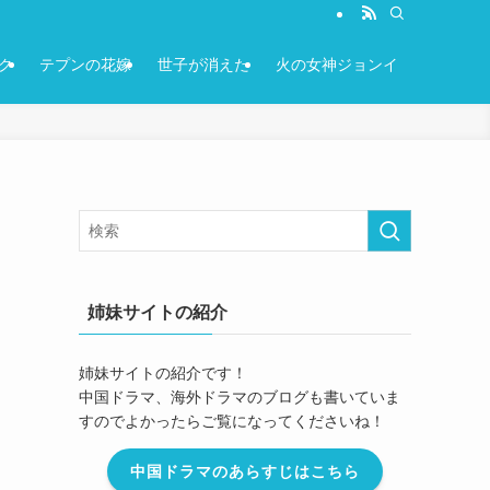
ク
テプンの花嫁
世子が消えた
火の女神ジョンイ
姉妹サイトの紹介
姉妹サイトの紹介です！
中国ドラマ、海外ドラマのブログも書いていま
すのでよかったらご覧になってくださいね！
中国ドラマのあらすじはこちら