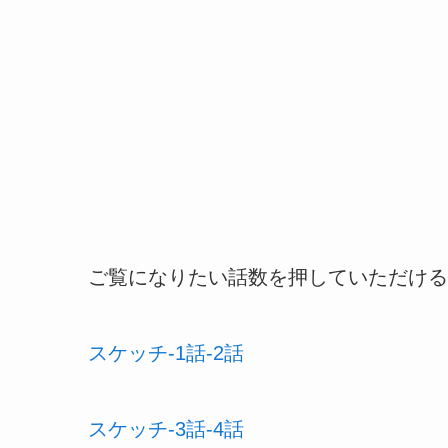
ご覧になりたい話数を押していただける
スケッチ-1話-2話
スケッチ-3話-4話