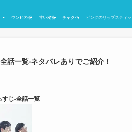
ウンヒの涙
甘い秘密
チャクペ
ピンクのリップスティッ
じ-全話一覧-ネタバレありでご紹介！
らすじ-全話一覧