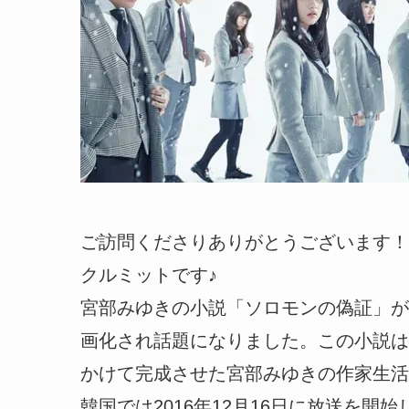
ご訪問くださりありがとうございます！
クルミットです♪
宮部みゆきの小説「ソロモンの偽証」が
画化され話題になりました。この小説は構
かけて完成させた宮部みゆきの作家生活
韓国では2016年12月16日に放送を開