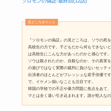
ソロモンの偽証-最終回(12話)
見どころポイント
『ソロモンの偽証』の見どころは、ソウの死
高校生の力です。子どもだから何もできない
は高校生にこんな力があったのかと感心です
ソウは殺されたのか、自殺なのか、その真実
の遊びではなく実際の裁判に負けないセッテ
出演者のほとんどがフレッシュな若手俳優で
で、イケメン揃いなことも注目です。
韓国の学校での不正や暴力問題に焦点をあて
マとは全く違い引き込まれます。誰が犯人な