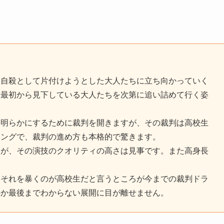
を自殺として片付けようとした大人たちに立ち向かっていく
と最初から見下している大人たちを次第に追い詰めて行く姿
。
を明らかにするために裁判を開きますが、その裁判は高校生
ィングで、裁判の進め方も本格的で驚きます。
すが、その演技のクオリティの高さは見事です。また高身長
、それを暴くのが高校生だと言うところが今までの裁判ドラ
のか最後までわからない展開に目が離せません。