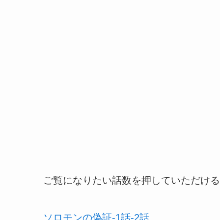
ご覧になりたい話数を押していただける
ソロモンの偽証-1話-2話