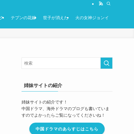
ク
テプンの花嫁
世子が消えた
火の女神ジョンイ
姉妹サイトの紹介
姉妹サイトの紹介です！
中国ドラマ、海外ドラマのブログも書いていま
すのでよかったらご覧になってくださいね！
中国ドラマのあらすじはこちら