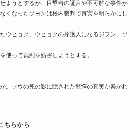
せようとするが、目撃者の証言や不可解な事件が
なくなったソヨンは校内裁判で真実を明らかにし
たウヒョク。ウヒョクの弁護人になるジフン。ソ
を使って裁判を妨害しようとする。
か。ソウの死の影に隠された驚愕の真実が暴かれ
こちらから