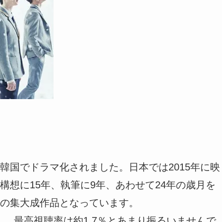
韓国でドラマ化されました。日本では2015年に映
想に15年、執筆に9年、あわせて24年の歳月を
の集大成作品となっています。
始し、最高視聴率は約1.7％とあまり振るいませんで