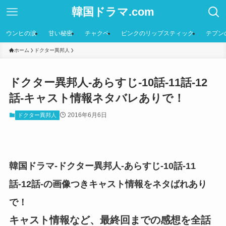
韓国ドラマ.com
ウンヒの涙
甘い秘密
チャクペ
ピンクのリップスティック
テプン
ホーム
ドクター異邦人
ドクター異邦人-あらすじ-10話-11話-12
話-キャスト情報ネタバレありで！
2016年6月6日
ドクター異邦人
韓国ドラマ-ドクター異邦人-あらすじ-10話-11
話-12話-の画像つきキャスト情報をネタばれあり
で！
キャスト情報など、最終回までの感想を全話