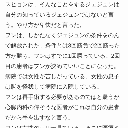
スヒョンは、そんなことをするジェジュンは
自分の知っているジェジュンではないと言
う。やり方が卑怯だと言った。
フンは、しかたなくジェジュンの条件をのん
で解放された。条件とは3回勝負で2回勝った
方が勝ち。フンはすでに1回勝っている。2回
目の患者はフンが決めていいことになった。
病院では女性が苦しがっている。女性の息子
は脚を怪我して病院に入院している。
フンは再手術する必要があるのではと疑うが
心臓内科の偉そうな医者がこれは自分の患者
だから手を出すなと言う。
フンは女性のカルテ見ている。そこに医療ミ