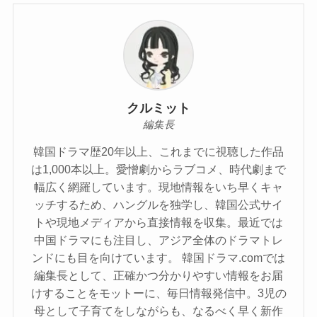
クルミット
編集長
韓国ドラマ歴20年以上、これまでに視聴した作品
は1,000本以上。愛憎劇からラブコメ、時代劇まで
幅広く網羅しています。現地情報をいち早くキャ
ッチするため、ハングルを独学し、韓国公式サイ
トや現地メディアから直接情報を収集。最近では
中国ドラマにも注目し、アジア全体のドラマトレ
ンドにも目を向けています。 韓国ドラマ.comでは
編集長として、正確かつ分かりやすい情報をお届
けすることをモットーに、毎日情報発信中。3児の
母として子育てをしながらも、なるべく早く新作