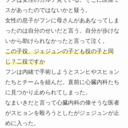
スがあったのではないかと疑う。
女性の息子がフンに母さんがああなってしま
ったのは自分のせいだと言う。自分が歩けな
いから助けられなかったと言って泣く。
この子役、ジェジュンの子ども役の子と同
じ？二役ですか
フンは内緒で手術しようとスンヒやスヒョン
たちとチームを組んだ。直前に心臓内科たち
に見つかり止められてしまった。
なまいきだと言って心臓内科の偉そうな医者
がスヒョンを殴ろうとしたがジェジュンが止
めに入った。