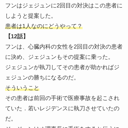
フンはジェジュンに2回目の対決はこの患者に
しようと提案した。
患者は1人なのにどうやって？
【12話】
フンは、心臓内科の女性を2回目の対決の患者
に決め、ジェジュンもその提案に乗った。
ジェジュンが執刀してその患者が助かればジ
ェジュンの勝ちになるのだ。
そういうこと
その患者は前回の手術で医療事故を起こされ
ていた．若いレジデンスに執刀させていたの
だ。