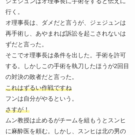
ジェジュンはオ理事長に手術をすると伝えに
行く。
オ理事長は、ダメだと言うが、ジェジュンは
再手術し、あやまれば訴訟を起こされないは
ずだと言った。
そこでオ理事長は条件を出した。手術を許可
する。しかしこの手術を執刀したほうが2回目
の対決の敗者だと言った。
これはずるい作戦ですね
フンは自分がやるという。
さすが！
ムン教授は止めるがチームを組もうとスンヒ
に麻酔医を頼む。しかし、スンヒは北の男の