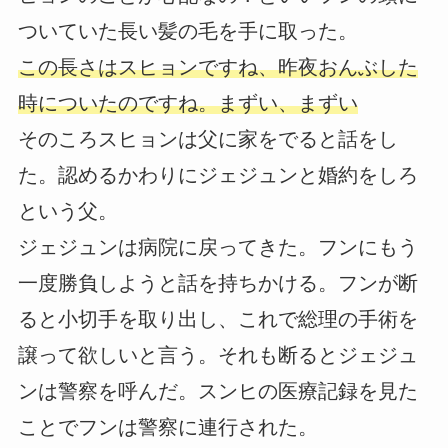
ついていた長い髪の毛を手に取った。
この長さはスヒョンですね、昨夜おんぶした
時についたのですね。まずい、まずい
そのころスヒョンは父に家をでると話をし
た。認めるかわりにジェジュンと婚約をしろ
という父。
ジェジュンは病院に戻ってきた。フンにもう
一度勝負しようと話を持ちかける。フンが断
ると小切手を取り出し、これで総理の手術を
譲って欲しいと言う。それも断るとジェジュ
ンは警察を呼んだ。スンヒの医療記録を見た
ことでフンは警察に連行された。