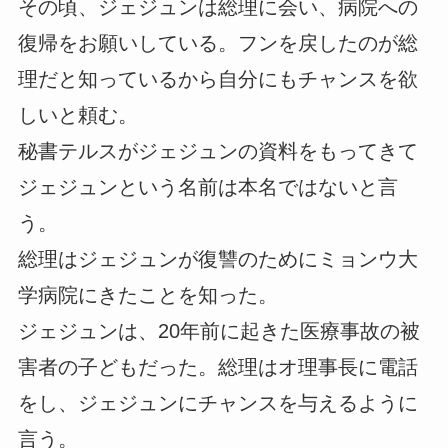
その頃、ジェジュンは総理に会い、病院への
復帰をお願いしている。フンを戻したのが総
理だと知っているから自分にもチャンスを欲
しいと頼む。
秘書テルスがジェジュンの資料をもってきて
ジェジュンという名前は本名ではないと言
う。
総理はジェジュンが復讐のためにミョンウ大
学病院にきたことを知った。
ジェジュンは、20年前に起きた医療事故の被
害者の子どもだった。総理はオ理事長に電話
をし、ジェジュンにチャンスを与えるように
言う。