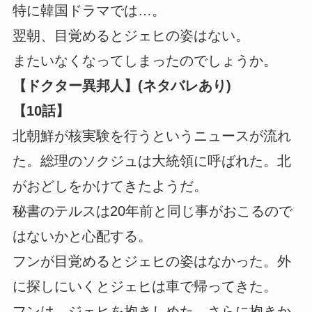
特に韓国ドラマでは…。
翌朝、目覚めるとジェヒの姿はない。
またいなくなってしまったのでしょうか。
【ドクター異邦人】(ネタバレあり)
【10話】
北朝鮮が核実験を行うというニュースが流れ
た。総理のソクジュは大統領に呼ばれた。北
がおどしをかけてきたようだ。
秘書のテルスは20年前と同じ事がおこるので
はないかと心配する。
フンが目覚めるとジェヒの姿はなかった。外
に探しにいくとジェヒは車で帰ってきた。
フンは、ジェヒを抱きしめた。さらに抱きか