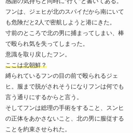
感謝の気持ちと同時に“行く”と書いてある。
フンは、ジェヒが北のスパイだから南にいて
も危険だと2人で密航しようと港にきた。
寸前のところで北の男に捕まってしまい、棒
で殴られ気を失ってしまった。
意識を取り戻したフン。
ここは北朝鮮？
縛られているフンの目の前で殴られるジェ
ヒ。服まで脱がされそうになりフンは何でも
言う通りにするからと言う。
そしてフンは総理の手術をすること、スンヒ
の正体をあかさないこと、北の男に服従する
ことを約束させられた。