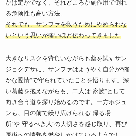
かは定かでなく、それどころか副作用で倒れ
る危険性も高い方法。
それでも、サンファを救うためにやめられな
いという思いが痛いほど伝わってきました
大きなリスクを背負いながらも薬を試すサン
ジョクデサに、サンファはようやく自分が“確
かな愛情”で守られていたことを悟ります。深
い葛藤を抱えながらも、二人は“家族”として
向き合う道を探り始めるのです。一方ホジュ
ンも、目の前で繰り広げられる“帰る場
所”や“守るべき人”の大切さを感じ取り、再び
医術への情熱を燃やしかけているようでし