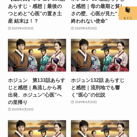
あらすじ・感想｜最後の
と感想｜母の最期と貧し
つとめと“心医”の置き土
さの壁、心医が見た“まだ
もくじ
産 結末は！？
終われない使命”
2025年4月20日
2025年4月20日
ホジュン 第133話あらす
ホジュン132話 あらすじ
じと感想｜島流しから再
と感想｜流刑地でも響
出発、ホジュン“心医”へ
く“医心”の伝説
の里帰り
2025年4月20日
2025年4月20日