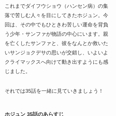
これまでダイフウショウ（ハンセン病）の集
落で苦しむ人々を目にしてきたホジュン。今
回は、その中でもひときわ苦しい運命を背負
う少年・サンファが物語の中心にいます。親
を亡くしたサンファと、彼をなんとか救いた
いサンジョクデサの思いが交錯し、いよいよ
クライマックスへ向けて動き出すようにも感
じました。
それでは35話を一緒に見ていきましょう！
ホジュン 35話のあらすじ