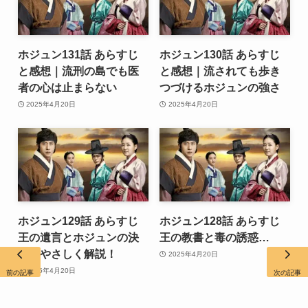
ホジュン131話 あらすじ
ホジュン130話 あらすじ
と感想｜流刑の島でも医
と感想｜流されても歩き
者の心は止まらない
つづけるホジュンの強さ
2025年4月20日
2025年4月20日
ホジュン129話 あらすじ
ホジュン128話 あらすじ
王の遺言とホジュンの決
王の教書と毒の誘惑…
意をやさしく解説！
2025年4月20日
2025年4月20日
前の記事
次の記事