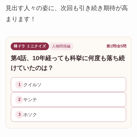
見出す人々の姿に、次回も引き続き期待が高
まります！
韓ドラ ミニクイズ
人物関係編
第1問/全5問
第4話、10年経っても科挙に何度も落ち続
けていたのは？
クイルソ
1
ヤンテ
2
ホソク
3