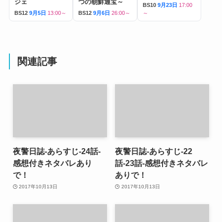
ジェ
つの朝鮮通宝～
BS10
9月23日
17:00
BS12
9月5日
13:00～
BS12
9月6日
26:00～
～
関連記事
夜警日誌-あらすじ-24話-
夜警日誌-あらすじ-22
感想付きネタバレあり
話-23話-感想付きネタバレ
で！
ありで！
2017年10月13日
2017年10月13日