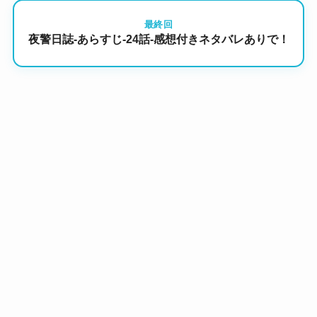
最終回
夜警日誌-あらすじ-24話-感想付きネタバレありで！