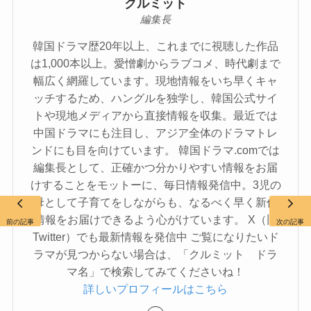
クルミット
編集長
韓国ドラマ歴20年以上、これまでに視聴した作品
は1,000本以上。愛憎劇からラブコメ、時代劇まで
幅広く網羅しています。現地情報をいち早くキャ
ッチするため、ハングルを独学し、韓国公式サイ
トや現地メディアから直接情報を収集。最近では
中国ドラマにも注目し、アジア全体のドラマトレ
ンドにも目を向けています。 韓国ドラマ.comでは
編集長として、正確かつ分かりやすい情報をお届
けすることをモットーに、毎日情報発信中。3児の
母として子育てをしながらも、なるべく早く新作
情報をお届けできるよう心がけています。 X（旧
前の記事
次の記事
Twitter）でも最新情報を発信中 ご覧になりたいド
ラマが見つからない場合は、「クルミット ドラ
マ名」で検索してみてくださいね！
詳しいプロフィールはこちら