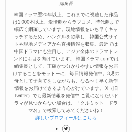
編集長
韓国ドラマ歴20年以上、これまでに視聴した作品
は1,000本以上。愛憎劇からラブコメ、時代劇まで
幅広く網羅しています。現地情報をいち早くキャ
ッチするため、ハングルを独学し、韓国公式サイ
トや現地メディアから直接情報を収集。最近では
中国ドラマにも注目し、アジア全体のドラマトレ
ンドにも目を向けています。 韓国ドラマ.comでは
編集長として、正確かつ分かりやすい情報をお届
けすることをモットーに、毎日情報発信中。3児の
母として子育てをしながらも、なるべく早く新作
情報をお届けできるよう心がけています。 X（旧
Twitter）でも最新情報を発信中 ご覧になりたいド
ラマが見つからない場合は、「クルミット ドラ
マ名」で検索してみてくださいね！
詳しいプロフィールはこちら