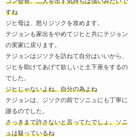
コン会長、二人を出す気持ちは強いみたいで
すね
ジヒ母は、怒りジソクを攻めます。
テジョンも家出をやめてジヒと共にテジョン
の実家に戻ります。
テジョンはジソクを訪ねて自分はいいから、
ジヒを助けてあげて欲しいと土下座をするの
でした。
ジヒじゃないよね。自分の為よね
テジョンは、ジソクの前でソニュにも丁寧に
謝るのでした。
さっきまで許さないと言ってたでしょ。ソニ
ュは疑っているね