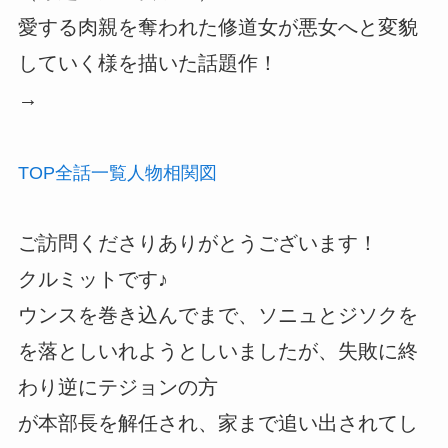
愛する肉親を奪われた修道女が悪女へと変貌
していく様を描いた話題作！
→
TOP
全話
一覧
人物
相関図
ご訪問くださりありがとうございます！
クルミットです♪
ウンスを巻き込んでまで、ソニュとジソクを
を落としいれようとしいましたが、失敗に終
わり逆にテジョンの方
が本部長を解任され、家まで追い出されてし