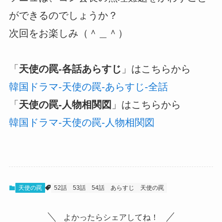
ができるのでしょうか？
次回をお楽しみ（＾＿＾）
「
天使の罠-各話あらすじ
」はこちらから
韓国ドラマ-天使の罠-あらすじ-全話
「
天使の罠-人物相関図
」はこちらから
韓国ドラマ-天使の罠-人物相関図
天使の罠
52話
53話
54話
あらすじ
天使の罠
よかったらシェアしてね！