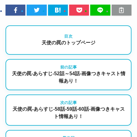
目次
天使の罠のトップページ
前の記事
天使の罠-あらすじ-52話～54話-画像つきキャスト情
報あり！
次の記事
天使の罠-あらすじ-58話-59話-60話-画像つきキャス
ト情報あり！