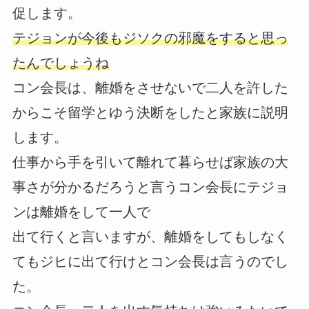
促します。
テジョンが今後もジソクの邪魔をすると思っ
たんでしょうね
コン会長は、離婚をさせないで二人を許した
からこそ留学とゆう決断をしたと家族に説明
します。
仕事から手を引いて離れて暮らせば家族の大
事さが分かるだろうと言うコン会長にテジョ
ンは離婚をして一人で
出て行くと言いますが、離婚をしてもしなく
てもジヒに出て行けとコン会長は言うのでし
た。