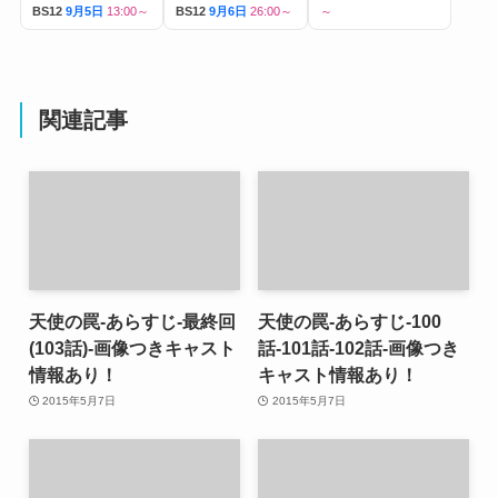
BS12
9月5日
13:00～
BS12
9月6日
26:00～
～
関連記事
天使の罠-あらすじ-最終回
天使の罠-あらすじ-100
(103話)-画像つきキャスト
話-101話-102話-画像つき
情報あり！
キャスト情報あり！
2015年5月7日
2015年5月7日