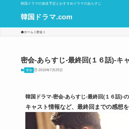
韓国ドラマの放送予定とおすすめドラマのあらすじ
韓国ドラマ.com
ホーム
密会
密会-あらすじ-最終回(１６話)-
2016年7月25日
密会
韓国ドラマ-密会-あらすじ-最終回(１６話)
キャスト情報など、最終回までの感想を