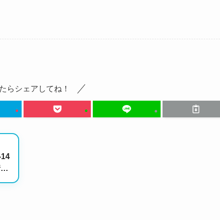
たらシェアしてね！
14
情報