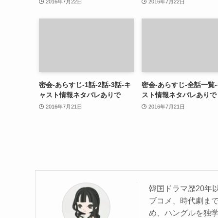
2016年7月22日
2016年7月22日
密会-あらすじ-1話-2話-3話-キ
密会-あらすじ-全話一覧
ャスト情報ネタバレありで
スト情報ネタバレありで
2016年7月21日
2016年7月21日
韓国ドラマ歴20年
ブコメ、時代劇ま
め、ハングルを独