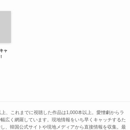
-キャ
！
以上、これまでに視聴した作品は1,000本以上。愛憎劇からラ
で幅広く網羅しています。現地情報をいち早くキャッチするた
学し、韓国公式サイトや現地メディアから直接情報を収集。最