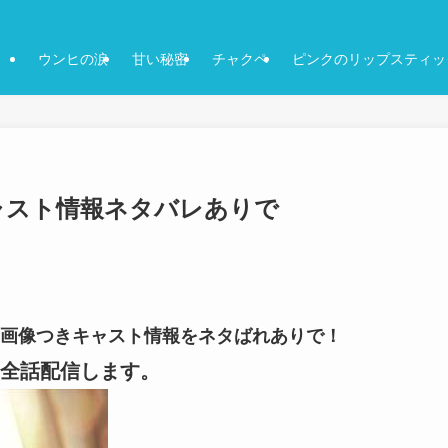
ウンヒの涙
甘い秘密
チャクペ
ピンクのリップスティッ
キャスト情報ネタバレありで
-の画像つきキャスト情報をネタばれありで！
全話配信します。