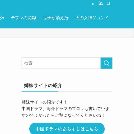
ク
テプンの花嫁
世子が消えた
火の女神ジョンイ
姉妹サイトの紹介
姉妹サイトの紹介です！
中国ドラマ、海外ドラマのブログも書いていま
すのでよかったらご覧になってくださいね！
中国ドラマのあらすじはこちら