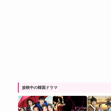
放映中の韓国ドラマ