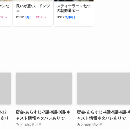
ケンな
良いが悪い、ドンジ
スティーラー～七つ
ェ
の朝鮮通宝～
7:00～
BS12
9月5日
13:00～
BS12
9月6日
-12
密会-あらすじ-7話-8話-9話-キ
密会-あらすじ-4話-5話-6話-
レあり
ャスト情報ネタバレありで
ャスト情報ネタバレありで
2016年7月22日
2016年7月22日