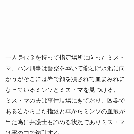
一人身代金を持って指定場所に向ったミス・
マ、ハン刑事は警察を率いて龍岩貯水池に向
かうがそこには岩で顔を潰されて血まみれに
なっているミンソとミス・マを見つける。
ミス・マの夫は事件現場にきており、凶器で
ある岩から出た指紋と車からミンソの血痕が
出た為に弁護士も諦める状況でありミス・マ
は牢の中で錯乱する。