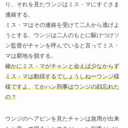
り、それを見たウンジはミス・マにすぐさま
連絡する。
ミス・マはその連絡を受けて二人から逃げよ
うとする、ウンジは二人のもとに駆けつけソ
ン監督がチャンを呼んでいると言ってミス・
マは窮地を脱する。
確かにミス・マがチャンと会えば少なからず
ミス・マは動揺するでしょうしねーウンジ様
様ですよ、てかハン刑事はウンジの顔忘れた
の？
ウンジのヘアピンを見たチャンは急用が出来