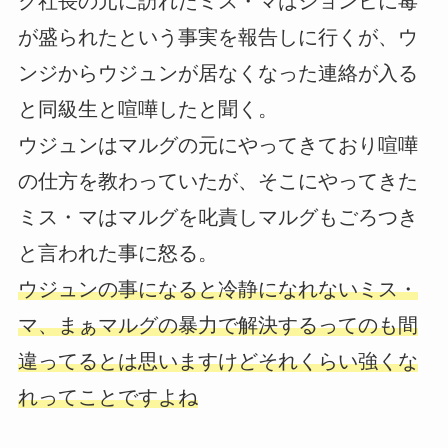
ク社長の元に訪れたミス・マはジョンヒに毒
が盛られたという事実を報告しに行くが、ウ
ンジからウジュンが居なくなった連絡が入る
と同級生と喧嘩したと聞く。
ウジュンはマルグの元にやってきており喧嘩
の仕方を教わっていたが、そこにやってきた
ミス・マはマルグを叱責しマルグもごろつき
と言われた事に怒る。
ウジュンの事になると冷静になれないミス・
マ、まぁマルグの暴力で解決するってのも間
違ってるとは思いますけどそれくらい強くな
れってことですよね