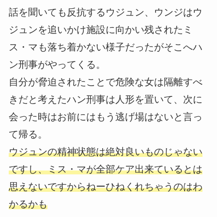
話を聞いても反抗するウジュン、ウンジはウ
ジュンを追いかけ施設に向かい残されたミ
ス・マも落ち着かない様子だったがそこへハ
ン刑事がやってくる。
自分が脅迫されたことで危険な女は隔離すべ
きだと考えたハン刑事は人形を置いて、次に
会った時はお前にはもう逃げ場はないと言っ
て帰る。
ウジュンの精神状態は絶対良いものじゃない
ですし、ミス・マが全部ケア出来ているとは
思えないですからねーひねくれちゃうのはわ
かるかも