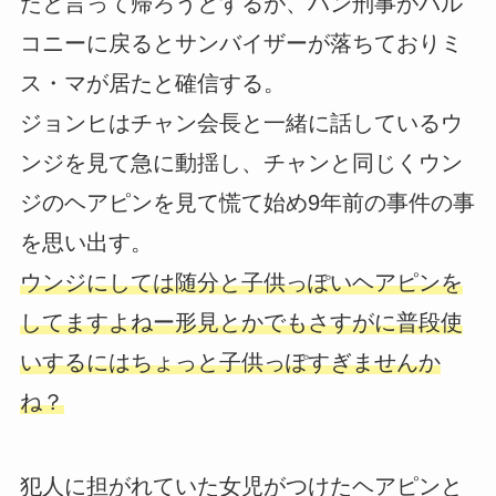
たと言って帰ろうとするが、ハン刑事がバル
コニーに戻るとサンバイザーが落ちておりミ
ス・マが居たと確信する。
ジョンヒはチャン会長と一緒に話しているウ
ンジを見て急に動揺し、チャンと同じくウン
ジのヘアピンを見て慌て始め9年前の事件の事
を思い出す。
ウンジにしては随分と子供っぽいヘアピンを
してますよねー形見とかでもさすがに普段使
いするにはちょっと子供っぽすぎませんか
ね？
犯人に担がれていた女児がつけたヘアピンと