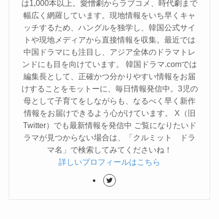
は1,000本以上。愛憎劇からラブコメ、時代劇まで
幅広く網羅しています。現地情報をいち早くキャ
ッチするため、ハングルを独学し、韓国公式サイ
トや現地メディアから直接情報を収集。最近では
中国ドラマにも注目し、アジア全体のドラマトレ
ンドにも目を向けています。 韓国ドラマ.comでは
編集長として、正確かつ分かりやすい情報をお届
けすることをモットーに、毎日情報発信中。3児の
母として子育てをしながらも、なるべく早く新作
情報をお届けできるよう心がけています。 X（旧
Twitter）でも最新情報を発信中 ご覧になりたいド
ラマが見つからない場合は、「クルミット ドラ
マ名」で検索してみてくださいね！
詳しいプロフィールはこちら