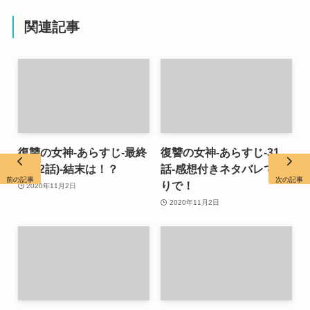
関連記事
復讐の女神-あらすじ-最終
復讐の女神-あらすじ-31
回(32話)-結末は！？
話-感想付きネタバレであ
前の記事
次の記事
りで！
2020年11月2日
2020年11月2日