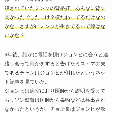
殺されていたミンソの背格好、あんなに背丈
高かったでしたっけ？横たわってるだけなの
かな、さすがにミンソが生きてるって線はな
いかな？
9年後、誰かに電話を掛けジョンヒに会うと連
絡し会って何かをすると告げたミス・マの夫
であるチャンはジョンヒが倒れたというネッ
ト記事を見ていた。
ジョンヒは病室におり医師から説明を受けて
おりソン監督は医師から毒物などは検出され
なかったというが、チョ所長はジョンヒが飲