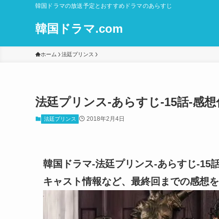
韓国ドラマの放送予定とおすすめドラマのあらすじ
韓国ドラマ.com
ホーム
法廷プリンス
法廷プリンス-あらすじ-15話-
2018年2月4日
法廷プリンス
韓国ドラマ-法廷プリンス-あらすじ-1
キャスト情報など、最終回までの感想を