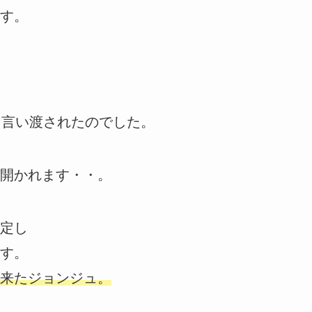
す。
を言い渡されたのでした。
開かれます・・。
定し
す。
来たジョンジュ。