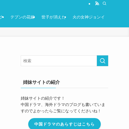
ク
テプンの花嫁
世子が消えた
火の女神ジョンイ
姉妹サイトの紹介
姉妹サイトの紹介です！
中国ドラマ、海外ドラマのブログも書いていま
すのでよかったらご覧になってくださいね！
中国ドラマのあらすじはこちら