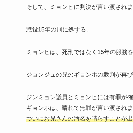
そして、ミョンヒに判決が言い渡されま
懲役15年の刑に処する。
ミョンヒは、死刑ではなく15年の服務
ジョンジュの兄のギョンホの裁判が再び
ジンミョン議員とミョンヒには有罪が確
ギョンホは、晴れて無罪が言い渡されま
ついにお兄さんの汚名を晴らすことが出