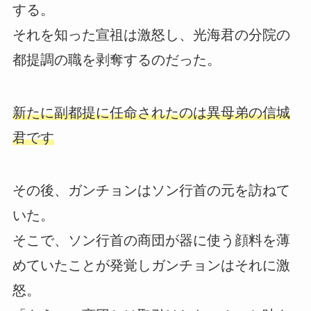
する。
それを知った宣祖は激怒し、光海君の分院の
都提調の職を剥奪するのだった。
新たに副都提に任命されたのは異母弟の信城
君です
その後、ガンチョンはソン行首の元を訪ねて
いた。
そこで、ソン行首の商団が器に使う顔料を薄
めていたことが発覚しガンチョンはそれに激
怒。