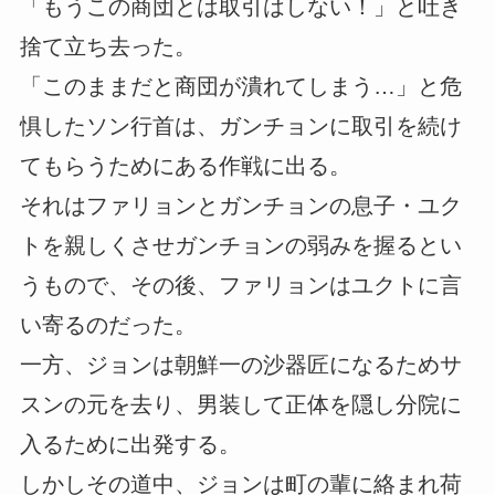
「もうこの商団とは取引はしない！」と吐き
捨て立ち去った。
「このままだと商団が潰れてしまう…」と危
惧したソン行首は、ガンチョンに取引を続け
てもらうためにある作戦に出る。
それはファリョンとガンチョンの息子・ユク
トを親しくさせガンチョンの弱みを握るとい
うもので、その後、ファリョンはユクトに言
い寄るのだった。
一方、ジョンは朝鮮一の沙器匠になるためサ
スンの元を去り、男装して正体を隠し分院に
入るために出発する。
しかしその道中、ジョンは町の輩に絡まれ荷