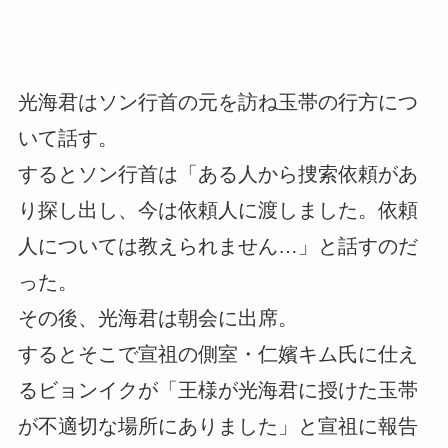
光海君はソン行首の元を訪ね玉帯の行方につ
いて話す。
するとソン行首は「ある人から捜索依頼があ
り探し出し、今は依頼人に渡しました。依頼
人については教えられません…」と話すのだ
った。
その後、光海君は朝会に出席。
するとそこで宣祖の側室・仁嬪キム氏に仕え
るビョンイクが「王様が光海君に授けた玉帯
が不適切な場所にありました」と宣祖に報告