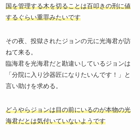
国を管理する木を切ることは百叩きの刑に値
するぐらい重罪みたいです
その夜、投獄されたジョンの元に光海君が訪
ねて来る。
臨海君を光海君だと勘違いしているジョンは
「分院に入り沙器匠になりたいんです！」と
言い助けを求める。
どうやらジョンは目の前にいるのが本物の光
海君だとは気付いていないようです