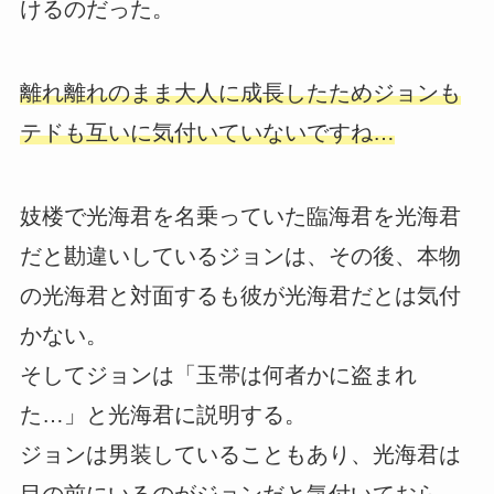
けるのだった。
離れ離れのまま大人に成長したためジョンも
テドも互いに気付いていないですね…
妓楼で光海君を名乗っていた臨海君を光海君
だと勘違いしているジョンは、その後、本物
の光海君と対面するも彼が光海君だとは気付
かない。
そしてジョンは「玉帯は何者かに盗まれ
た…」と光海君に説明する。
ジョンは男装していることもあり、光海君は