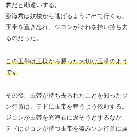
君だと勘違いする。
臨海君は妓楼から逃げるように出て行くも、
玉帯を置き忘れ、ジヨンがそれを拾い持ち去
るのだった。
この玉帯は王様から賜った大切な玉帯のよう
です
その後、玉帯が持ち去られたことを知ったソ
ン行首は、テドに玉帯を奪うよう依頼する。
ジョンが玉帯を光海君に返そうとするなか、
テドはジョンが持つ玉帯を盗みソン行首に届