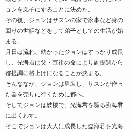
ョンを弟子にすることに決めた。
その後、ジョンはサスンの家で家事など身の
回りの世話などをして弟子としての生活が始
まる。
月日は流れ、幼かったジョンはすっかり成長
し、光海君は父・宣祖の命により副提調から
都提調に格上げになることが決まる。
そんななか、ジョンは男装し、サスンが作っ
た器を売りに行くために都へ。
そしてジョンは妓楼で、光海君を騙る臨海君
に出くわす。
そこでジョンは大人に成長した臨海君を光海