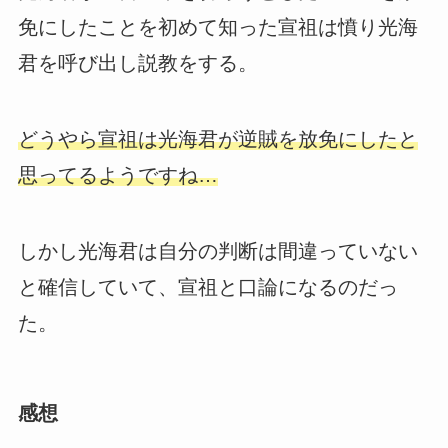
免にしたことを初めて知った宣祖は憤り光海
君を呼び出し説教をする。
どうやら宣祖は光海君が逆賊を放免にしたと
思ってるようですね…
しかし光海君は自分の判断は間違っていない
と確信していて、宣祖と口論になるのだっ
た。
感想