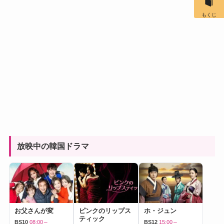
もくじ
放映中の韓国ドラマ
お父さんが変
ピンクのリップス
ホ・ジュン
ティック
BS10
08:00～
BS12
15:00～