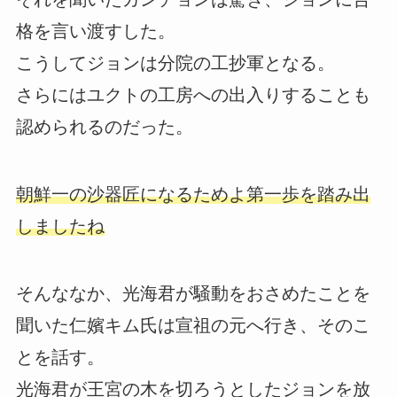
格を言い渡すした。
こうしてジョンは分院の工抄軍となる。
さらにはユクトの工房への出入りすることも
認められるのだった。
朝鮮一の沙器匠になるためよ第一歩を踏み出
しましたね
そんななか、光海君が騒動をおさめたことを
聞いた仁嬪キム氏は宣祖の元へ行き、そのこ
とを話す。
光海君が王宮の木を切ろうとしたジョンを放