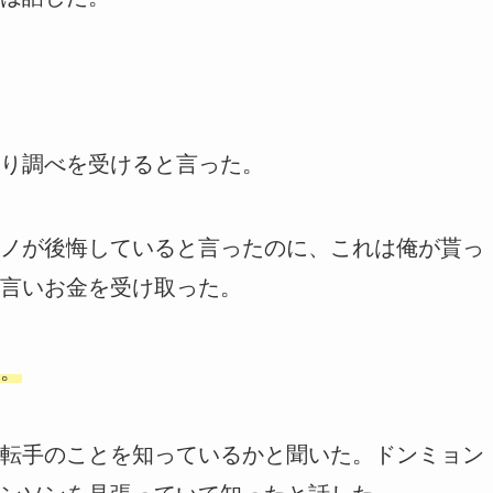
り調べを受けると言った。
ノが後悔していると言ったのに、これは俺が貰っ
言いお金を受け取った。
。
転手のことを知っているかと聞いた。ドンミョン