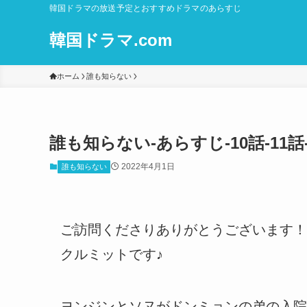
韓国ドラマの放送予定とおすすめドラマのあらすじ
韓国ドラマ.com
ホーム
誰も知らない
誰も知らない-あらすじ-10話-11
2022年4月1日
誰も知らない
ご訪問くださりありがとうございます！
クルミットです♪
ヨンジンとソヌがドンミョンの弟の入院