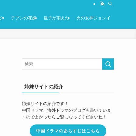
ク
テプンの花嫁
世子が消えた
火の女神ジョンイ
姉妹サイトの紹介
姉妹サイトの紹介です！
中国ドラマ、海外ドラマのブログも書いていま
すのでよかったらご覧になってくださいね！
中国ドラマのあらすじはこちら