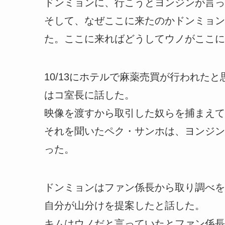
ドンミョンに、行こうとヨンジンが言っ
そして、なぜここに来たのかドンミョン
た。ここに来ればどうしてウノがここに
10/13にホテルで麻薬売買が行われた
はコ室長に話した。
映像を渡すから取引した奴らを捕まえて
それを聞いたペク・サンホは、ヨンジン
った。
ドンミョンはファン係長から取り調べを
自分が山分けを提案したと話した。
キムはウノだと言っていたとファン係長