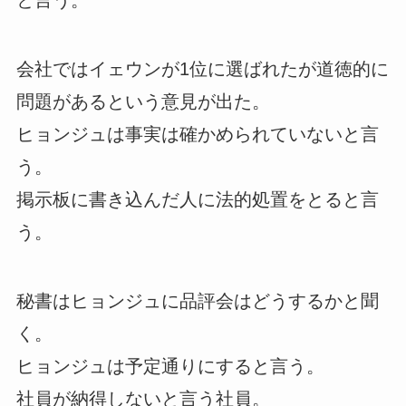
と言う。
会社ではイェウンが1位に選ばれたが道徳的に
問題があるという意見が出た。
ヒョンジュは事実は確かめられていないと言
う。
掲示板に書き込んだ人に法的処置をとると言
う。
秘書はヒョンジュに品評会はどうするかと聞
く。
ヒョンジュは予定通りにすると言う。
社員が納得しないと言う社員。