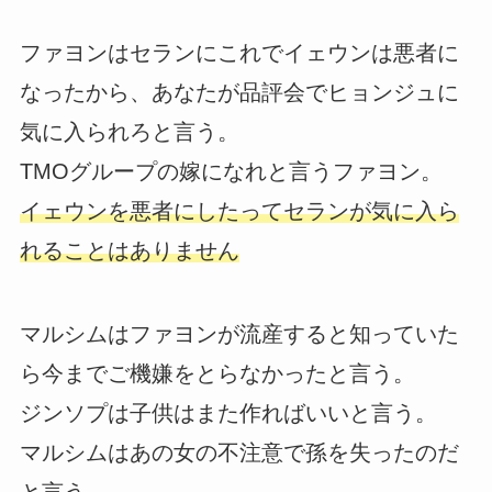
ファヨンはセランにこれでイェウンは悪者に
なったから、あなたが品評会でヒョンジュに
気に入られろと言う。
TMOグループの嫁になれと言うファヨン。
イェウンを悪者にしたってセランが気に入ら
れることはありません
マルシムはファヨンが流産すると知っていた
ら今までご機嫌をとらなかったと言う。
ジンソプは子供はまた作ればいいと言う。
マルシムはあの女の不注意で孫を失ったのだ