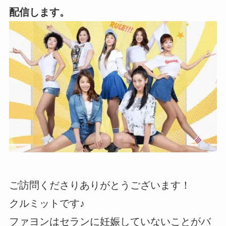
配信します。
ご訪問くださりありがとうございます！
クルミットです♪
ファヨンはセランに妊娠していないことがバ