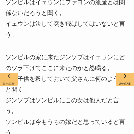
ソンピルはイェウンにファヨンの流産とは関
係ないだろうと聞く。
イェウンは決して突き飛ばしてはいないと言
う。
ソンピルの家に来たジンソプはイェウンにど
のツラ下げてここに来たのかと怒鳴る。
俺の子供を殺しておいて父さんに何のようか
前の記事
次の記事
と聞く。
ジンソプはソンピルにこの女は他人だと言
う。
ソンピルは今もうちの嫁だと思っていると言
う。