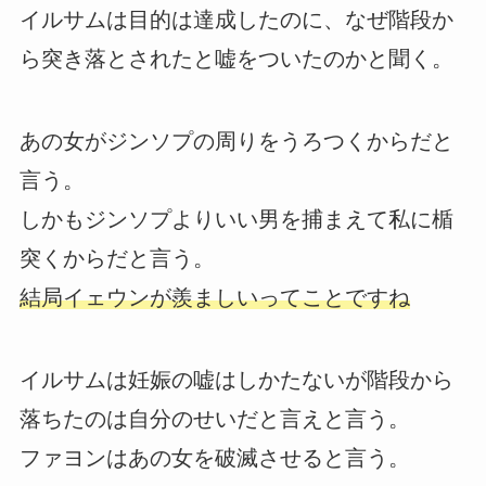
イルサムは目的は達成したのに、なぜ階段か
ら突き落とされたと嘘をついたのかと聞く。
あの女がジンソプの周りをうろつくからだと
言う。
しかもジンソプよりいい男を捕まえて私に楯
突くからだと言う。
結局イェウンが羨ましいってことですね
イルサムは妊娠の嘘はしかたないが階段から
落ちたのは自分のせいだと言えと言う。
ファヨンはあの女を破滅させると言う。