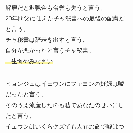
解雇だと退職金も名誉も失うと言う。
20年間父に仕えたチャ秘書への最後の配慮だ
と言う。
チャ秘書は辞表を出すと言う。
自分が悪かったと言うチャ秘書。
一生悔やみなさい
ヒョンジュはイェウンにファヨンの妊娠は嘘
だったと言う。
そのうえ流産したのも嘘であなたのせいにし
たと言う。
イェウンはいくらクズでも人間の命で嘘はつ