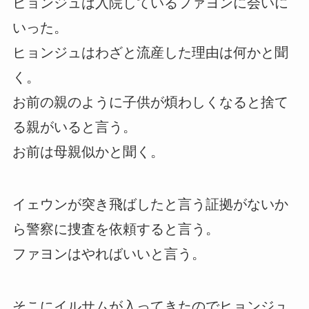
ヒョンジュは入院しているファヨンに会いに
いった。
ヒョンジュはわざと流産した理由は何かと聞
く。
お前の親のように子供が煩わしくなると捨て
る親がいると言う。
お前は母親似かと聞く。
イェウンが突き飛ばしたと言う証拠がないか
ら警察に捜査を依頼すると言う。
ファヨンはやればいいと言う。
そこにイルサムが入ってきたのでヒョンジュ