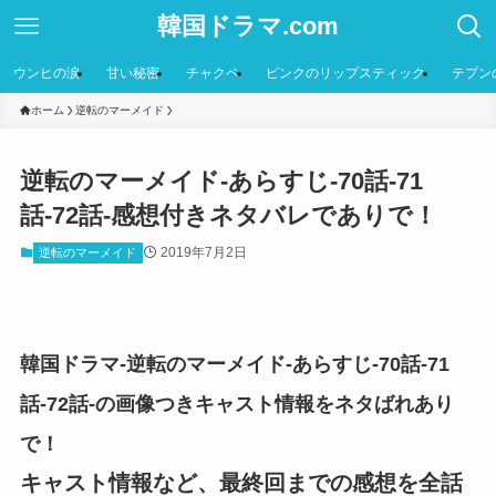
韓国ドラマ.com
ウンヒの涙
甘い秘密
チャクペ
ピンクのリップスティック
テプン
ホーム
逆転のマーメイド
逆転のマーメイド-あらすじ-70話-71
話-72話-感想付きネタバレでありで！
2019年7月2日
逆転のマーメイド
韓国ドラマ-逆転のマーメイド-あらすじ-70話-71
話-72話-の画像つきキャスト情報をネタばれあり
で！
キャスト情報など、最終回までの感想を全話