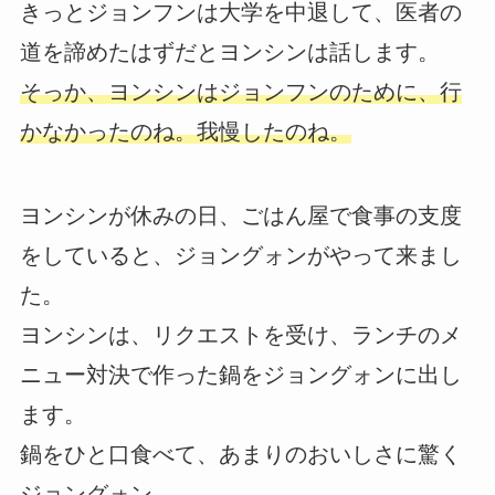
きっとジョンフンは大学を中退して、医者の
道を諦めたはずだとヨンシンは話します。
そっか、ヨンシンはジョンフンのために、行
かなかったのね。我慢したのね。
ヨンシンが休みの日、ごはん屋で食事の支度
をしていると、ジョングォンがやって来まし
た。
ヨンシンは、リクエストを受け、ランチのメ
ニュー対決で作った鍋をジョングォンに出し
ます。
鍋をひと口食べて、あまりのおいしさに驚く
ジョングォン。