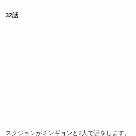
32話
スクジョンがミンギョンと2人で話をします。