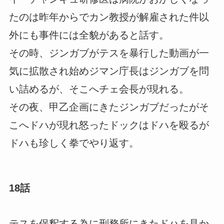
たのは昨年からでカン教授が解雇された件以
外にも事件には全貌があると話す。
その時、ジンガブがテスを暴行した動画が一
気に拡散され始めジマン庁長はジンガブを問
い詰めるが、そこへチェ会長が現れる。
その夜、甲乙企画にきたジンガブだったがそ
こへドハが現れ怒ったドックはドハを殴るが
ドハも珍しく拳でやり返す。
18話
テスを保釈する為に刑務所にきたドハを見か