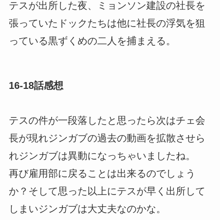
テスが出所した夜、ミョンソン建設の社長を
張っていたドックたちは他に社長の浮気を狙
っている黒ずくめの二人を捕まえる。
16-18話感想
テスの件が一段落したと思ったら次はチェ会
長が現れジンガブの過去の動画を拡散させら
れジンガブは異動になっちゃいましたね。
再び雇用部に戻ることは出来るのでしょう
か？そして思った以上にテスが早く出所して
しまいジンガブは大丈夫なのかな。