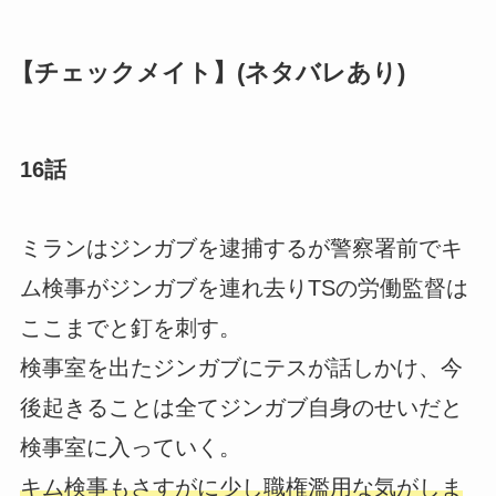
【チェックメイト】(ネタバレあり)
16話
ミランはジンガブを逮捕するが警察署前でキ
ム検事がジンガブを連れ去りTSの労働監督は
ここまでと釘を刺す。
検事室を出たジンガブにテスが話しかけ、今
後起きることは全てジンガブ自身のせいだと
検事室に入っていく。
キム検事もさすがに少し職権濫用な気がしま