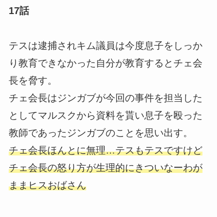
17話
テスは逮捕されキム議員は今度息子をしっか
り教育できなかった自分が教育するとチェ会
長を脅す。
チェ会長はジンガブが今回の事件を担当した
としてマルスクから資料を貰い息子を殴った
教師であったジンガブのことを思い出す。
チェ会長ほんとに無理…テスもテスですけど
チェ会長の怒り方が生理的にきついなーわが
ままヒスおばさん