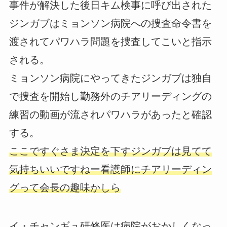
事件が解決した後日キム検事に呼び出された
ジンガブはミョンソン病院への捜査命令書を
渡されてパワハラ問題を捜査してこいと指示
される。
ミョンソン病院にやってきたジンガブは独自
で捜査を開始し勤務外のチアリーディングの
練習の動画が流されパワハラがあったと確認
する。
ここですぐさま決定を下すジンガブは見てて
気持ちいいですねー看護師にチアリーディン
グって会長の趣味かしら
イ・チャンギュ研修医は病院がおかしくなっ