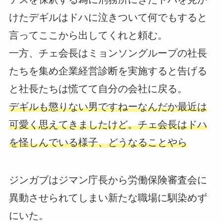
けたデギルはドハに泣きついて何でもすると
言ってここから出してくれと頼む。
一方、チェ会長はミョンソングループの社長
たちを集め企業経営診断を実施すると告げる
と社長たちは慌てて自分の会社に戻る。
デギルも懲りない男ですねーなんだか最近は
可愛く思えてきましたけど。チェ会長はドハ
を怪しんでいる様子、どうなることやら
ジンガブはジマン庁長から労働保険審査会に
異動させられてしまい新たな職場に馴染めず
にいた。