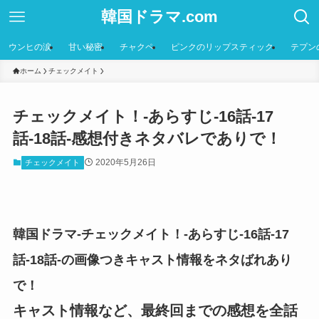
韓国ドラマ.com
ウンヒの涙
甘い秘密
チャクペ
ピンクのリップスティック
テプン
ホーム
チェックメイト
チェックメイト！-あらすじ-16話-17
話-18話-感想付きネタバレでありで！
2020年5月26日
チェックメイト
韓国ドラマ-チェックメイト！-あらすじ-16話-17
話-18話-の画像つきキャスト情報をネタばれあり
で！
キャスト情報など、最終回までの感想を全話