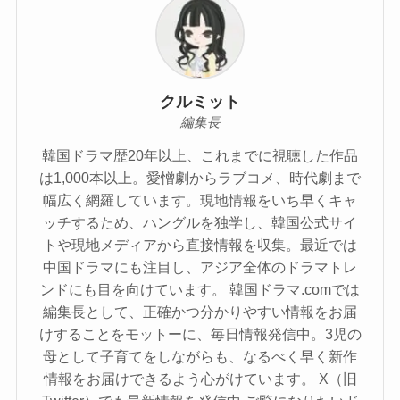
クルミット
編集長
韓国ドラマ歴20年以上、これまでに視聴した作品
は1,000本以上。愛憎劇からラブコメ、時代劇まで
幅広く網羅しています。現地情報をいち早くキャ
ッチするため、ハングルを独学し、韓国公式サイ
トや現地メディアから直接情報を収集。最近では
中国ドラマにも注目し、アジア全体のドラマトレ
ンドにも目を向けています。 韓国ドラマ.comでは
編集長として、正確かつ分かりやすい情報をお届
けすることをモットーに、毎日情報発信中。3児の
母として子育てをしながらも、なるべく早く新作
情報をお届けできるよう心がけています。 X（旧