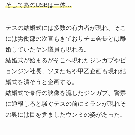
そしてあのUSBは一体…
テスの結婚式には多数の有力者が現れ、そこ
には労働部の次官もきておりチェ会長とは離
婚していたヤン議員も現れる。
結婚式が始まるがそこへ現れたジンガブやビ
ョンジン社長、ソヌたちや甲乙企画も現れ結
婚式を潰そうと企画する。
結婚式で暴行の映像を流したジンガブ、警察
に通報しろと騒ぐテスの前にミランが現れそ
の奥には目を覚ましたウンミの姿があった。