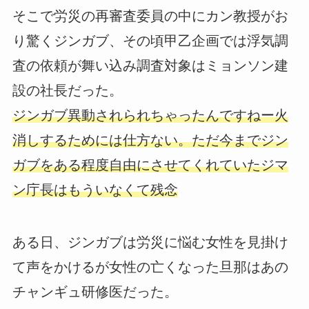
そこで労災の再審査委員の中にカン教授がお
り驚くジンガブ、その頃甲乙企画では浮気調
査の依頼が舞い込み調査対象はミョンソン建
設の社長だった。
ジンガブ異動されられちゃったんですねー火
消しするためには仕方ない。ただ今までジン
ガブをある程度自由にさせてくれていたジマ
ン庁長はもういなくて残念
ある日、ジンガブは労災に悩む女性を見掛け
て声をかけるが女性の亡くなった旦那はあの
チャンギュ研修医だった。