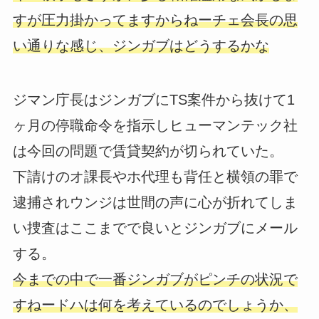
すが圧力掛かってますからねーチェ会長の思
い通りな感じ、ジンガブはどうするかな
ジマン庁長はジンガブにTS案件から抜けて1
ヶ月の停職命令を指示しヒューマンテック社
は今回の問題で賃貸契約が切られていた。
下請けのオ課長やホ代理も背任と横領の罪で
逮捕されウンジは世間の声に心が折れてしま
い捜査はここまでで良いとジンガブにメール
する。
今までの中で一番ジンガブがピンチの状況で
すねードハは何を考えているのでしょうか、