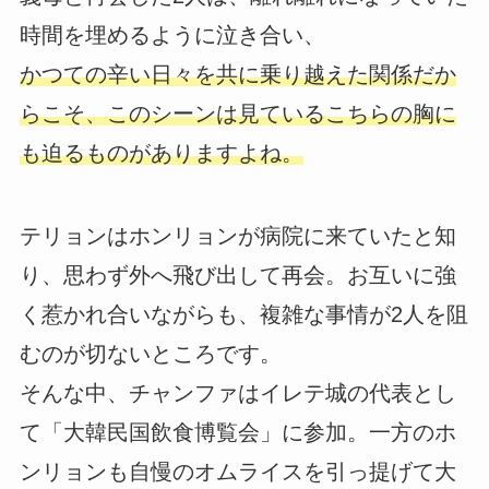
時間を埋めるように泣き合い、
かつての辛い日々を共に乗り越えた関係だか
らこそ、このシーンは見ているこちらの胸に
も迫るものがありますよね。
テリョンはホンリョンが病院に来ていたと知
り、思わず外へ飛び出して再会。お互いに強
く惹かれ合いながらも、複雑な事情が2人を阻
むのが切ないところです。
そんな中、チャンファはイレテ城の代表とし
て「大韓民国飲食博覧会」に参加。一方のホ
ンリョンも自慢のオムライスを引っ提げて大