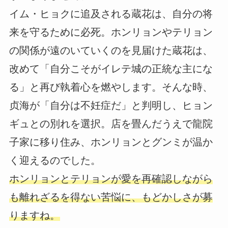
イム・ヒョクに追及される蔵花は、自分の将
来を守るために必死。ホンリョンやテリョン
の関係が遠のいていくのを見届けた蔵花は、
改めて「自分こそがイレテ城の正統な主にな
る」と再び執着心を燃やします。そんな時、
贞海が「自分は不妊症だ」と判明し、ヒョン
ギュとの別れを選択。店を畳んだうえで龍院
子家に移り住み、ホンリョンとグンミが温か
く迎えるのでした。
ホンリョンとテリョンが愛を再確認しながら
も離れざるを得ない苦悩に、もどかしさが募
りますね。