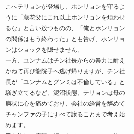
こへテリョンが登場し、ホンリョンを守るよ
うに「蔵花父にこれ以上ホンリョンを煩わせ
るな」と言い放つものの、「俺とホンリョン
の関係はもう終わった」とも告げ、ホンリョ
ンはショックを隠せません。
一方、ユンナムはチン社長からの暴力に耐え
かねて再び龍院子へ逃げ帰りますが、チン社
長が「ユンナムとグンミは不倫している」と
騒ぎ立てるなど、泥沼状態。テリョンは母の
病状に心を痛めており、会社の経営を辞めて
チャンファの子にすべて譲ることまで考え始
めます。