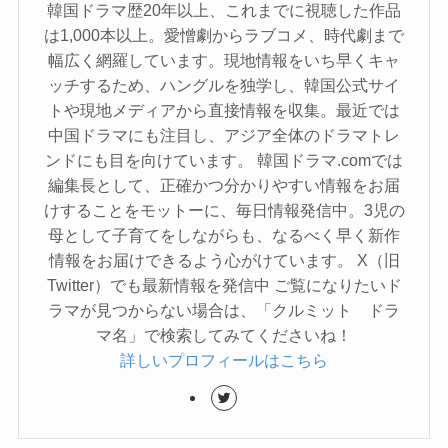
韓国ドラマ歴20年以上、これまでに視聴した作品
は1,000本以上。愛憎劇からラブコメ、時代劇まで
幅広く網羅しています。現地情報をいち早くキャ
ッチするため、ハングルを独学し、韓国公式サイ
トや現地メディアから直接情報を収集。最近では
中国ドラマにも注目し、アジア全体のドラマトレ
ンドにも目を向けています。 韓国ドラマ.comでは
編集長として、正確かつ分かりやすい情報をお届
けすることをモットーに、毎日情報発信中。3児の
母として子育てをしながらも、なるべく早く新作
情報をお届けできるよう心がけています。 X（旧
Twitter）でも最新情報を発信中 ご覧になりたいド
ラマが見つからない場合は、「クルミット ドラ
マ名」で検索してみてくださいね！
詳しいプロフィールはこちら