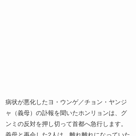
病状が悪化したヨ・ウンゲ／チョン・ヤンジ
ャ（義母）の訃報を聞いたホンリョンは、グ
ンミの反対を押し切って首都へ急行します。
義母と再会した2人は、離れ離れになっていた