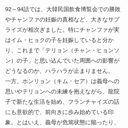
92～94話では、大韓民国飲食博覧会での勝敗
やチャンファの妊娠の真相など、大きなサプ
ライズが相次ぎました。特にチャンファが実
はイム・ヒョクの子を妊娠していると分か
り、これまで「テリョン（チャン・ヒョンソ
ン）の子」と思い込んでいた周囲への影響が
どうなるのか、ハラハラが止まりません。
一方、ホンリョン（キム・セア）は義母への
思いやテリョンへの未練を抱えながら、龍院
子で新たな生活を始め、フランチャイズの話
にも意欲的で、前向きに歩み始めている印
象。とはいえ、義母が危篤状態に陥ったり、