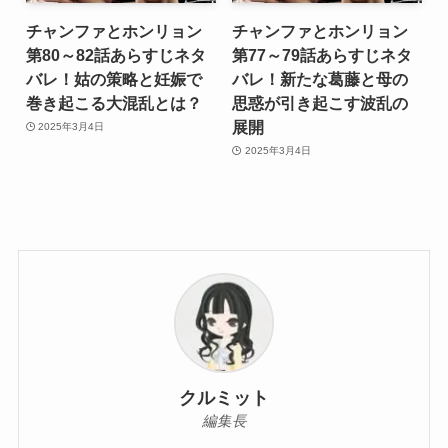
チャンファとホンリョン
チャンファとホンリョン
第80～82話あらすじネタ
第77～79話あらすじネタ
バレ！姑の策略と妊娠で
バレ！新たな葛藤と母の
巻き起こる大混乱とは？
思惑が引き起こす波乱の
展開
2025年3月4日
2025年3月4日
クルミット
編集長