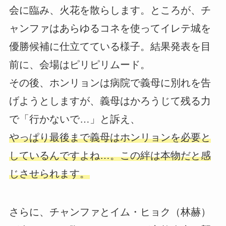
会に臨み、火花を散らします。ところが、チ
ャンファはあらゆるコネを使ってイレテ城を
優勝候補に仕立てている様子。結果発表を目
前に、会場はピリピリムード。
その後、ホンリョンは病院で義母に別れを告
げようとしますが、義母はかろうじて残る力
で「行かないで…」と訴え、
やっぱり最後まで義母はホンリョンを必要と
しているんですよね…。この絆は本物だと感
じさせられます。
さらに、チャンファとイム・ヒョク（林赫）