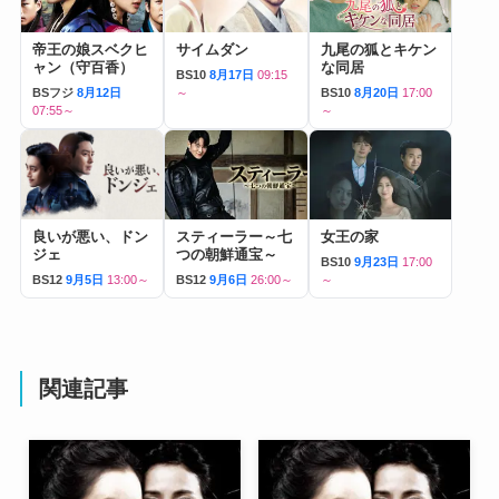
帝王の娘スベクヒ
サイムダン
九尾の狐とキケン
ャン（守百香）
な同居
BS10
8月17日
09:15
BSフジ
8月12日
～
BS10
8月20日
17:00
07:55～
～
良いが悪い、ドン
スティーラー～七
女王の家
ジェ
つの朝鮮通宝～
BS10
9月23日
17:00
BS12
9月5日
13:00～
BS12
9月6日
26:00～
～
関連記事