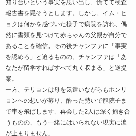
知り合いという事実を思い出し、慌てて検査
報告書を隠そうとします。しかし、イム・ヒ
ョクは何かを感づいた様子で病院を訪れ、偶
然に書類を見つけて赤ちゃんの父親が自分で
あることを確信。その後チャンファに「事実
を認めろ」と迫るものの、チャンファは「あ
なたが留学すればすべて丸く収まる」と逆提
案。
一方、テリョンは母を気遣いながらもホンリ
ョンへの想いが募り、酔った勢いで龍院子ま
で車を飛ばします。再会した2人は深く抱き合
うものの、もう一緒にはいられない現実に涙
が止まりません。