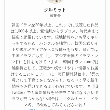
クルミット
編集長
韓国ドラマ歴20年以上、これまでに視聴した作品
は1,000本以上。愛憎劇からラブコメ、時代劇まで
幅広く網羅しています。現地情報をいち早くキャ
ッチするため、ハングルを独学し、韓国公式サイ
トや現地メディアから直接情報を収集。最近では
中国ドラマにも注目し、アジア全体のドラマトレ
ンドにも目を向けています。 韓国ドラマ.comでは
編集長として、正確かつ分かりやすい情報をお届
けすることをモットーに、毎日情報発信中。3児の
母として子育てをしながらも、なるべく早く新作
情報をお届けできるよう心がけています。 X（旧
Twitter）でも最新情報を発信中 ご覧になりたいド
ラマが見つからない場合は、「クルミット ドラ
マ名」で検索してみてくださいね！