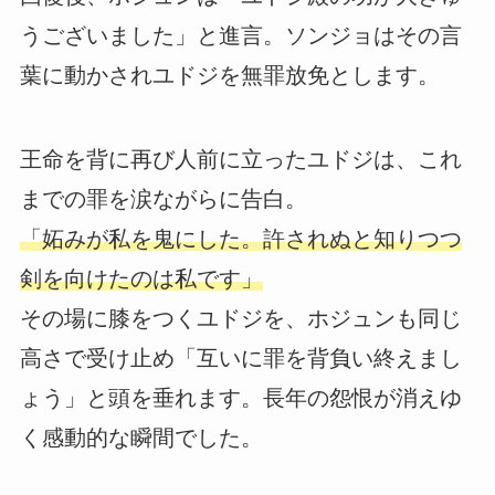
うございました」と進言。ソンジョはその言
葉に動かされユドジを無罪放免とします。
王命を背に再び人前に立ったユドジは、これ
までの罪を涙ながらに告白。
「妬みが私を鬼にした。許されぬと知りつつ
剣を向けたのは私です」
その場に膝をつくユドジを、ホジュンも同じ
高さで受け止め「互いに罪を背負い終えまし
ょう」と頭を垂れます。長年の怨恨が消えゆ
く感動的な瞬間でした。