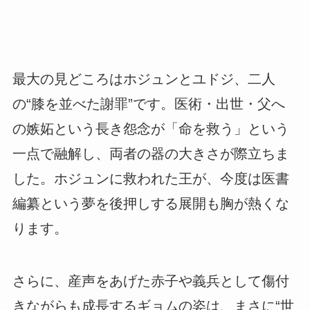
最大の見どころはホジュンとユドジ、二人
の“膝を並べた謝罪”です。医術・出世・父へ
の嫉妬という長き怨念が「命を救う」という
一点で融解し、両者の器の大きさが際立ちま
した。ホジュンに救われた王が、今度は医書
編纂という夢を後押しする展開も胸が熱くな
ります。
さらに、産声をあげた赤子や義兵として傷付
きながらも成長するギョムの姿は、まさに“世