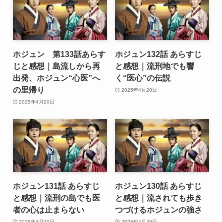
ホジュン 第133話あらす
ホジュン132話 あらすじ
じと感想｜島流しから再
と感想｜流刑地でも響
出発、ホジュン“心医”へ
く“医心”の伝説
の里帰り
2025年4月20日
2025年4月20日
ホジュン131話 あらすじ
ホジュン130話 あらすじ
と感想｜流刑の島でも医
と感想｜流されても歩き
者の心は止まらない
つづけるホジュンの強さ
2025年4月20日
2025年4月20日