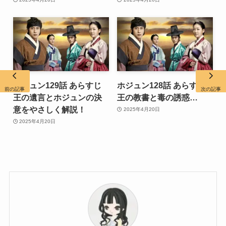
ホジュン129話 あらすじ
ホジュン128話 あらすじ
前の記事
次の記事
王の遺言とホジュンの決
王の教書と毒の誘惑…
意をやさしく解説！
2025年4月20日
2025年4月20日