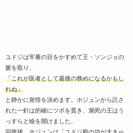
ユドジは牢番の目をかすめて王・ソンジョの
脈を取り、
「これが医者として最後の務めになるかもし
れぬ」
と静かに覚悟を決めます。ホジュンから託さ
れた一針は的確にツボを貫き、瀕死の王はう
っすらと瞼を開けました。
回復後、ホジュンは「ユドジ殿の功が大きゅ