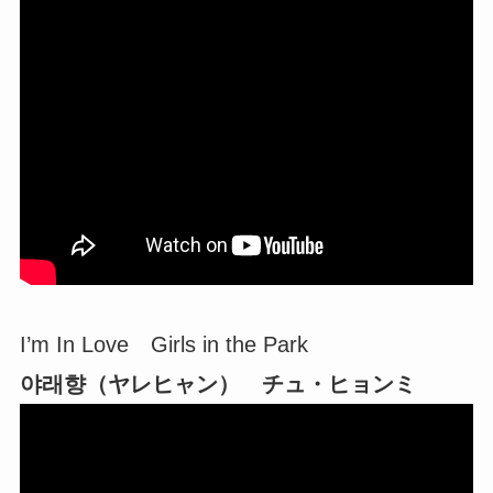
I’m In Love Girls in the Park
야래향（ヤレヒャン） チュ・ヒョンミ