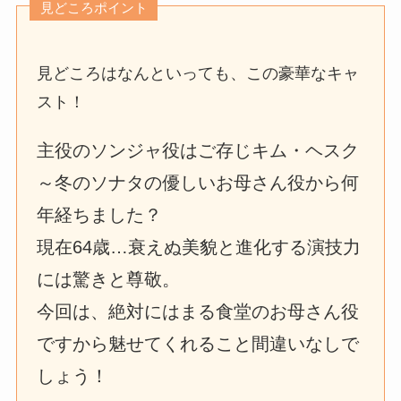
見どころポイント
見どころはなんといっても、この豪華なキャ
スト！
主役のソンジャ役はご存じキム・ヘスク
～冬のソナタの優しいお母さん役から何
年経ちました？
現在64歳…衰えぬ美貌と進化する演技力
には驚きと尊敬。
今回は、絶対にはまる食堂のお母さん役
ですから魅せてくれること間違いなしで
しょう！