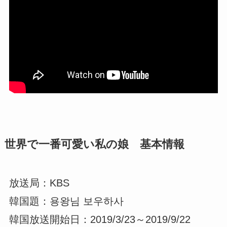
世界で一番可愛い私の娘 基本情報
放送局：KBS
韓国題：용왕님 보우하사
韓国放送開始日：2019/3/23～2019/9/22