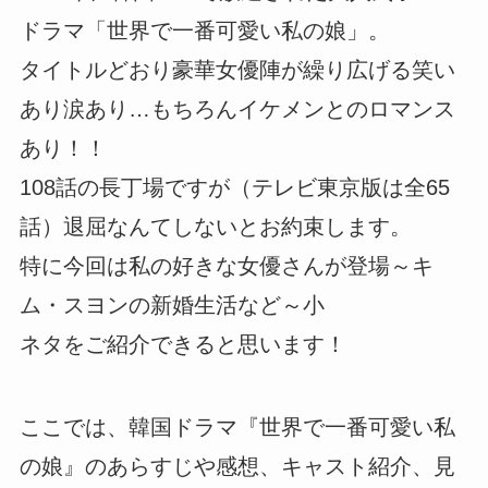
ドラマ「世界で一番可愛い私の娘」。
タイトルどおり豪華女優陣が繰り広げる笑い
あり涙あり…もちろんイケメンとのロマンス
あり！！
108話の長丁場ですが（テレビ東京版は全65
話）退屈なんてしないとお約束します。
特に今回は私の好きな女優さんが登場～キ
ム・スヨンの新婚生活など～小
ネタをご紹介できると思います！
ここでは、韓国ドラマ『世界で一番可愛い私
の娘』のあらすじや感想、キャスト紹介、見