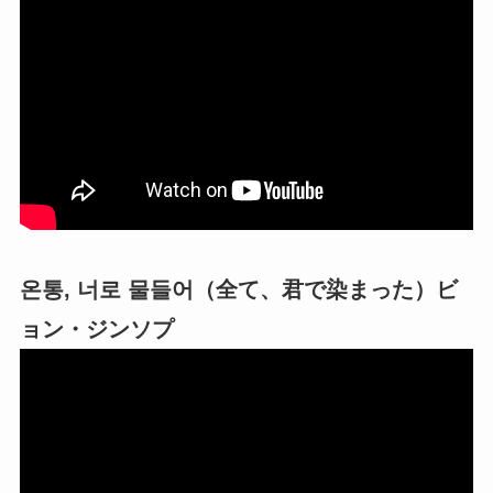
온통, 너로 물들어（全て、君で染まった）ビ
ョン・ジンソプ