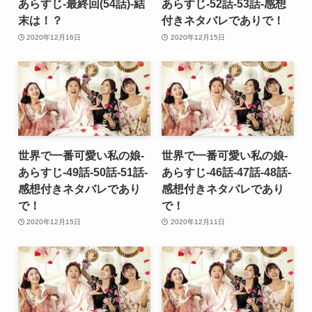
あらすじ-最終回(54話)-結
あらすじ-52話-53話-感想
末は！？
付きネタバレでありで！
2020年12月16日
2020年12月15日
世界で一番可愛い私の娘-
世界で一番可愛い私の娘-
あらすじ-49話-50話-51話-
あらすじ-46話-47話-48話-
感想付きネタバレであり
感想付きネタバレであり
で！
で！
2020年12月15日
2020年12月11日