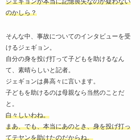
ジェギョンが本当に記憶喪失なのか疑わない
のかしら？
そんな中、事故についてのインタビューを受
けるジェギョン。
自分の身を投げ打って子どもを助けるなん
て、素晴らしいと記者。
ジェギョンは鼻高々に言います。
子どもを助けるのは母親なら当然のことだ
と。
白々しいわね。
まあ、でも、本当にあのとき、身を投げ打っ
てテヤンを助けたのだからね。