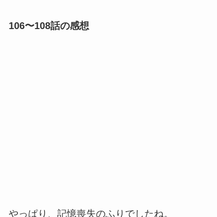
106〜108話の感想
やっぱり、記憶喪失のふりでしたね。