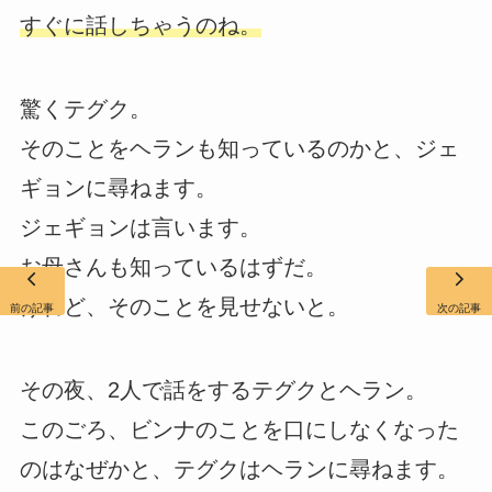
すぐに話しちゃうのね。
驚くテグク。
そのことをヘランも知っているのかと、ジェ
ギョンに尋ねます。
ジェギョンは言います。
お母さんも知っているはずだ。
けれど、そのことを見せないと。
前の記事
次の記事
その夜、2人で話をするテグクとヘラン。
このごろ、ビンナのことを口にしなくなった
のはなぜかと、テグクはヘランに尋ねます。