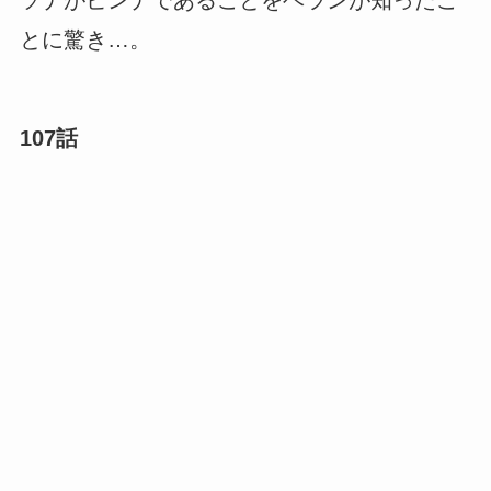
ソナがビンナであることをヘランが知ったこ
とに驚き…。
107話