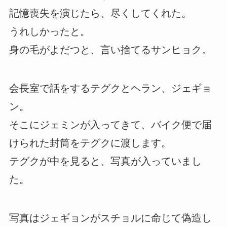
記憶喪失を演じたら、尽くしてくれた。
うれしかったと。
身の毛がよだつと、言い捨てるサンヒョク。
会長室で話をするテグクとヘラン、ジェギョ
ン。
そこにジェミンが入ってきて、バイク便で届
けられた封筒をテグクに渡します。
テグクが中を見ると、写真が入っていまし
た。
写真はジェギョンがスチョルに命じて偽造し