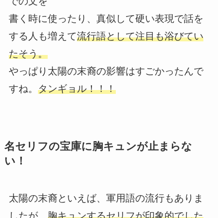
での文を
書く時に使ったり、真似して硬い表現で話を
する人も増えて
流行語として注目も浴びてい
たそう。
やっぱり太陽の末裔の影響はすごかったんで
すね。
タンギョル！！！
名セリフの宝庫に胸キュンが止まらな
い！
太陽の末裔といえば、軍用語の流行もありま
したが、
胸キュンするセリフが印象的でした