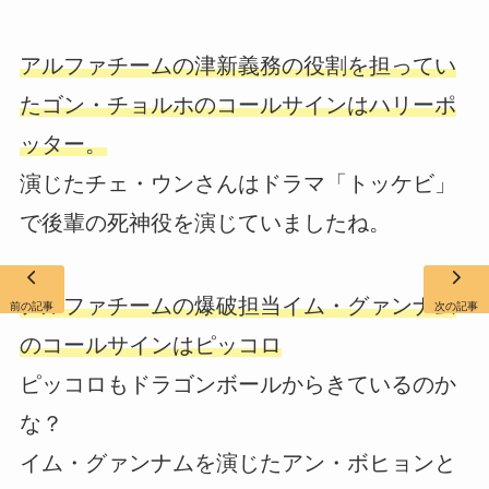
アルファチームの津新義務の役割を担ってい
たゴン・チョルホのコールサインはハリーポ
ッター。
演じたチェ・ウンさんはドラマ「トッケビ」
で後輩の死神役を演じていましたね。
アルファチームの爆破担当イム・グァンナム
前の記事
次の記事
のコールサインはピッコロ
ピッコロもドラゴンボールからきているのか
な？
イム・グァンナムを演じたアン・ボヒョンと