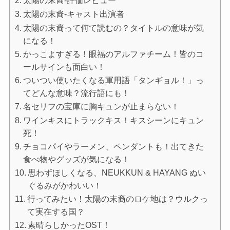
太陽の末裔-キャスト出演者
太陽の末裔って何て読むの？タイトルの意味が気
になる！
かっこよすぎる！眼福のアルファチーム！皆のコ
ールサインも面白い！
ついつい使いたくなる軍用語「タンギョル！」っ
てどんな意味？流行語にも！
名セリフの宝庫に胸キュンが止まらない！
ワインキスにトラックキス！キスシーンにキュン
死！
チョコパイやラーメン、ペンダントも！出てきた
食べ物やグッズが気になる！
思わずほしくなる、NEUKKUN & HAYANG ぬい
ぐるみがかわいい！
行ってみたい！太陽の末裔のロケ地は？ウルクっ
て実在する国？
素晴らしかったOST！