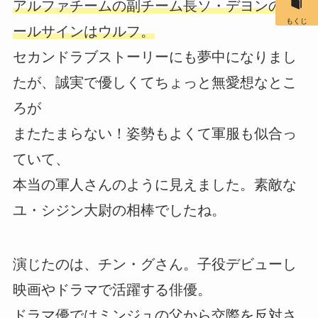
アルファチームの副チーム長ソ・デヨンのコ
もくじ
ールサインはウルフ。
セカンドラブストーリーにも夢中になりまし
たが、誠実で優しくてちょっと無愛想なとこ
ろが
またたまらない！姿勢もよくて軍服も似合っ
ていて、
本当の軍人さんのように見えました。素敵な
ユ・シジン大尉の相棒でしたね。
演じたのは、チン・グさん。子役デビューし
映画やドラマで活躍する俳優。
ドラマ優ではミンジュの父から交際を反対さ