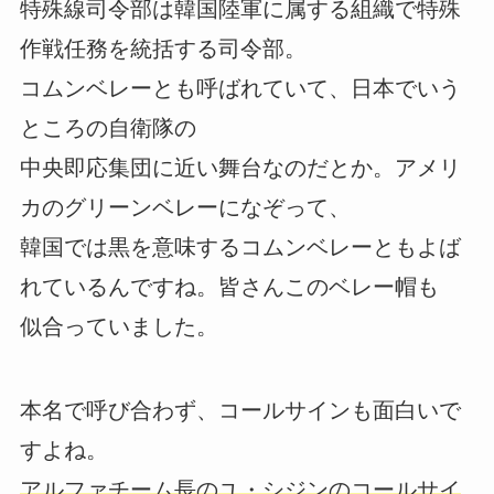
特殊線司令部は韓国陸軍に属する組織で特殊
作戦任務を統括する司令部。
コムンベレーとも呼ばれていて、日本でいう
ところの自衛隊の
中央即応集団に近い舞台なのだとか。アメリ
カのグリーンベレーになぞって、
韓国では黒を意味するコムンベレーともよば
れているんですね。皆さんこのベレー帽も
似合っていました。
本名で呼び合わず、コールサインも面白いで
すよね。
アルファチーム長のユ・シジンのコールサイ