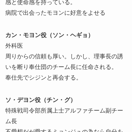
感と使命感を持っている。
病院で出会ったモヨンに好意をよせる
カン・モヨン役（ソン・ヘギョ）
外科医
周りからの信頼も厚い。しかし、理事長の誘
いを断り奉仕団のチーム長に任命される。
奉仕先でシジンと再会する。
ソ・デヨン役（チン・グ）
特殊戦司令部所属上士アルファチーム副チー
ム長
不愛想だが愛するミョンジュの為なら自分を