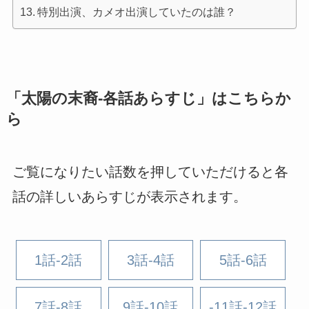
特別出演、カメオ出演していたのは誰？
「
太陽の末裔-各話あらすじ
」はこちらか
ら
ご覧になりたい話数を押していただけると各
話の詳しいあらすじが表示されます。
1話-2話
3話-4話
5話-6話
7話-8話
9話-10話
-11話-12話