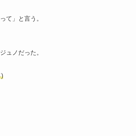
って」と言う。
ジュノだった。
)