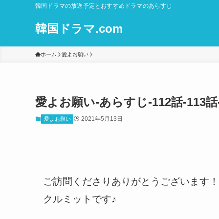
韓国ドラマの放送予定とおすすめドラマのあらすじ
韓国ドラマ.com
ホーム
愛よお願い
愛よお願い-あらすじ-112話-11
2021年5月13日
愛よお願い
ご訪問くださりありがとうございます！
クルミットです♪