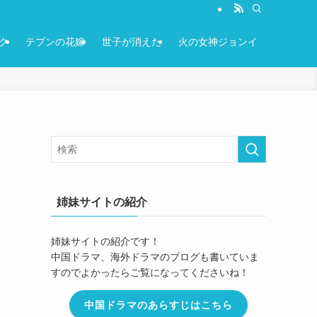
ク
テプンの花嫁
世子が消えた
火の女神ジョンイ
姉妹サイトの紹介
姉妹サイトの紹介です！
中国ドラマ、海外ドラマのブログも書いていま
すのでよかったらご覧になってくださいね！
中国ドラマのあらすじはこちら