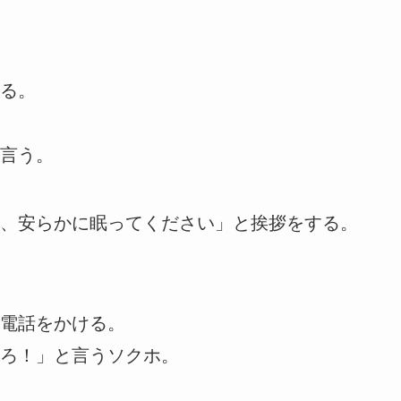
る。
言う。
、安らかに眠ってください」と挨拶をする。
電話をかける。
ろ！」と言うソクホ。