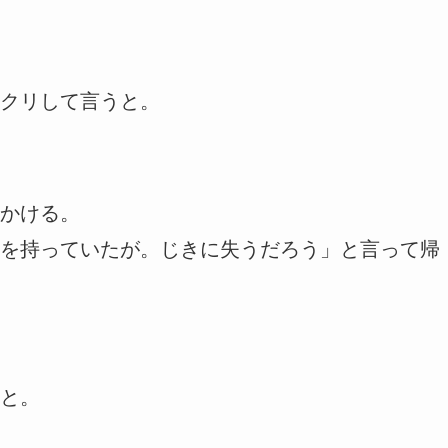
クリして言うと。
かける。
を持っていたが。じきに失うだろう」と言って帰
と。