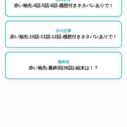
赤い袖先-4話-5話-6話-感想付きネタバレありで！
次の記事
赤い袖先-10話-11話-12話-感想付きネタバレありで！
最終回
赤い袖先-最終回(36話)-結末は！？