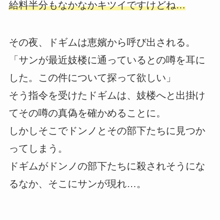
給料半分もなかなかキツイですけどね…
その夜、ドギムは恵嬪から呼び出される。
「サンが最近妓楼に通っているとの噂を耳に
した。この件について探って欲しい」
そう指令を受けたドギムは、妓楼へと出掛け
てその噂の真偽を確かめることに。
しかしそこでドンノとその部下たちに見つか
ってしまう。
ドギムがドンノの部下たちに殺されそうにな
るなか、そこにサンが現れ…。