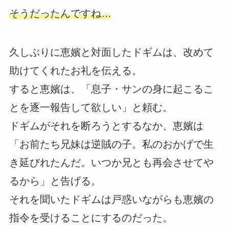
そうだったんですね…
久しぶりに恵嬪と対面したドギムは、改めて
助けてくれたお礼を伝える。
すると恵嬪は、「息子・サンの身に起こるこ
とを逐一報告して欲しい」と頼む。
ドギムがそれを断ろうとするなか、恵嬪は
「お前たち兄妹は逆賊の子。私のおかげで生
き延びれたんだ。いつか兄とも再会させてや
るから」と告げる。
それを聞いたドギムは戸惑いながらも恵嬪の
指令を受けることにするのだった。