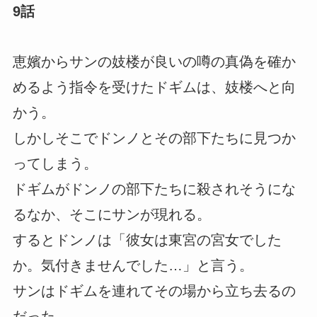
9話
恵嬪からサンの妓楼が良いの噂の真偽を確か
めるよう指令を受けたドギムは、妓楼へと向
かう。
しかしそこでドンノとその部下たちに見つか
ってしまう。
ドギムがドンノの部下たちに殺されそうにな
るなか、そこにサンが現れる。
するとドンノは「彼女は東宮の宮女でした
か。気付きませんでした…」と言う。
サンはドギムを連れてその場から立ち去るの
だった。