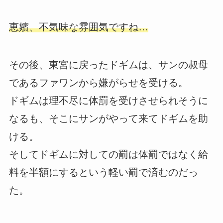
恵嬪、不気味な雰囲気ですね…
その後、東宮に戻ったドギムは、サンの叔母
であるファワンから嫌がらせを受ける。
ドギムは理不尽に体罰を受けさせられそうに
なるも、そこにサンがやって来てドギムを助
ける。
そしてドギムに対しての罰は体罰ではなく給
料を半額にするという軽い罰で済むのだっ
た。