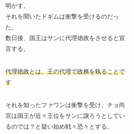
明かす。
それを聞いたドギムは衝撃を受けるのだっ
た。
数日後、国王はサンに代理徳政をさせると宣
言する。
代理徳政とは、王の代理で政務を執ることで
す
それを知ったファワンは衝撃を受け、チョ尚
宮は国王が近々王位をサンに譲ろうとしてい
るのでは？と疑い始め戦々恐々とする。