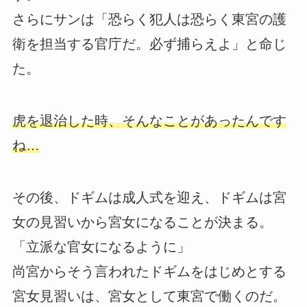
さらにサンは「恐らく犯人は恐らく東宮の護
衛を担当する官庁だ。必ず捕らえよ」と命じ
た。
虎を退治した時、そんなことがあったんです
ね…
その後、ドギムは成人式を迎え、ドギムは宮
女の見習いから宮女になることが決まる。
「立派な官女になるように」
尚宮からそう言われたドギムをはじめとする
宮女見習いは、宮女として東宮で働くのだ。