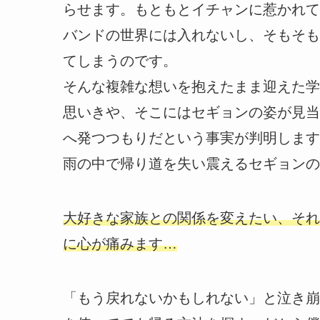
らせます。もともとイチャンに惹かれて
バンドの世界には入れないし、そもそも
てしまうのです。
そんな複雑な想いを抱えたまま迎えた学
思いきや、そこにはセギョンの姿が見当
へ発つつもりだという事実が判明します
雨の中で帰り道を失い震えるセギョンの
大好きな家族との関係を変えたい、それ
に心が痛みます…
「もう戻れないかもしれない」と泣き崩