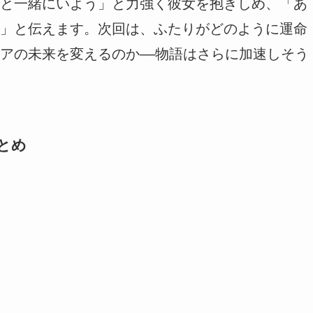
と一緒にいよう」と力強く彼女を抱きしめ、「あ
」と伝えます。次回は、ふたりがどのように運命
アの未来を変えるのか––物語はさらに加速しそう
とめ