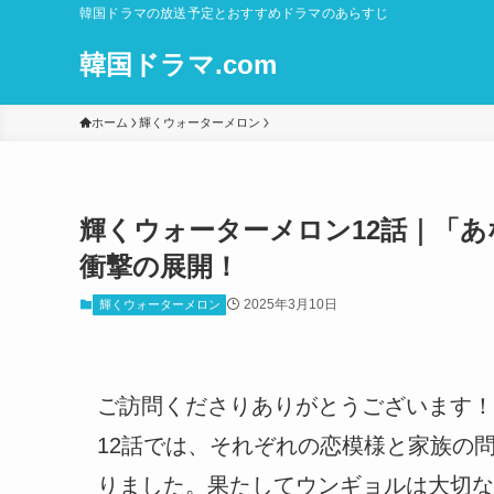
韓国ドラマの放送予定とおすすめドラマのあらすじ
韓国ドラマ.com
ホーム
輝くウォーターメロン
輝くウォーターメロン12話｜「
衝撃の展開！
2025年3月10日
輝くウォーターメロン
ご訪問くださりありがとうございます！
12話では、それぞれの恋模様と家族の
りました。果たしてウンギョルは大切な