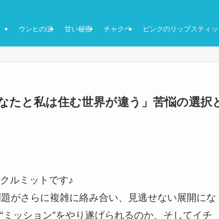
ウンヒの涙
甘い秘密
チャクペ
ピンクのリップスティッ
あなたと私は住む世界が違う」苦悩の選択
クルミットです♪
問題がさらに複雑に絡み合い、見逃せない展開にな
“ミッション”をやり遂げられるのか、そしてイチ