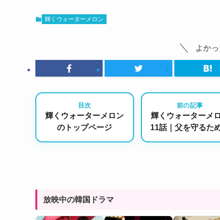
輝くウォーターメロン
よかっ
目次
前の記事
輝くウォーターメロン
輝くウォーターメ
のトップページ
11話｜父を守るた
必死の攻防！命が
崖シーンにハラハ
止まらない
放映中の韓国ドラマ