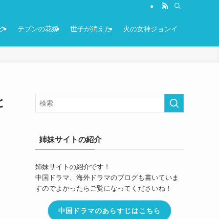
ク
テプンの花嫁
世子が消えた
火の女神ジョンイ
と
姉妹サイトの紹介
姉妹サイトの紹介です！
中国ドラマ、海外ドラマのブログも書いていま
すのでよかったらご覧になってくださいね！
中国ドラマのあらすじはこちら