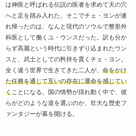
は神医と呼ばれる伝説の医者を求めて天の穴
へと足を踏み入れた。そこでチェ・ヨンが連
れ帰ったのは、なんと現代のソウルで整形外
科医として働くユ・ウンスだった。訳も分か
らず高麗という時代に引きずり込まれたウン
スと、武士としての矜持を貫くチェ・ヨン。
全く違う世界で生きてきた二人が、
命をかけ
た任務を通じて互いの存在に運命を感じてい
く
ことになる。国の情勢が揺れ動く中で、彼
らがどのような道を選ぶのか、壮大な歴史フ
ァンタジーが幕を開ける。