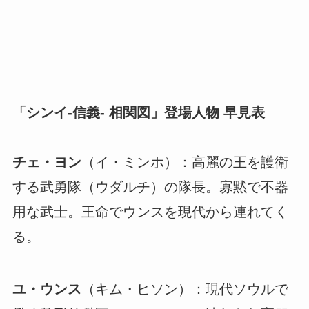
「シンイ-信義- 相関図」登場人物 早見表
チェ・ヨン
（イ・ミンホ）：高麗の王を護衛
する武勇隊（ウダルチ）の隊長。寡黙で不器
用な武士。王命でウンスを現代から連れてく
る。
ユ・ウンス
（キム・ヒソン）：現代ソウルで