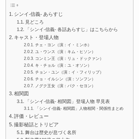
シンイ-信義- あらすじ
見どころ
「シンイ-信義- 各話あらすじ」はこちらから
キャスト・登場人物
チェ・ヨン（演：イ・ミンホ）
ユ・ウンス（演：キム・ヒソン）
コンミン王（演：リュ・ドックァン）
キ・チョル（演：ユ・オソン）
チョン・ユン（演：イ・フィリップ）
チョ・イルシン（演：ソンフン）
ノグク王女（演：パク・セヨン）
相関図
「シンイ-信義- 相関図」登場人物 早見表
「シンイ-信義- 相関図」人物相関・関係性まとめ
評価・レビュー
撮影秘話とトリビア
舞台は歴史が息づく名所