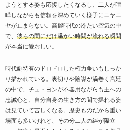
ようとする姿も応援したくなるし、二人が喧
嘩しながらも信頼を深めていく様子にニヤニ
ヤが止まらない。高麗時代の冷たい空気の中
で、
彼らの間にだけ温かい時間が流れる瞬間
が本当に愛おしい。
時代劇特有のドロドロした権力争いもしっか
り描かれている。裏切りや陰謀が渦巻く宮廷
の中で、チェ・ヨンが不器用ながらも王への
忠誠心と、自分自身の生き方の間で揺れる姿
は見ていて苦しくなる。歴史ものだから重い
場面も多いけれど、その分二人の絆が際立