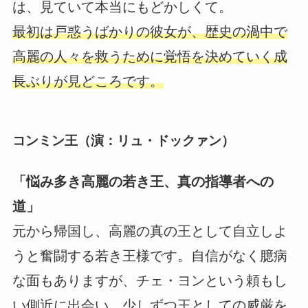
は、見ていて本当にもどかしくて。
最初は戸惑うばかりの彼女が、歴史の渦中で
高麗の人々を救うために覚悟を決めていく成
長ぶりが見どころです。
コンミン王（演：リュ・ドックァン）
「悩み多き高麗の若き王、真の指導者への
道」
元から帰国し、高麗の真の王として自立しよ
うと奮闘する若き王様です。自信がなく臆病
な面もありますが、チェ・ヨンという頼もし
い側近に出会い、少しずつ王としての威厳を