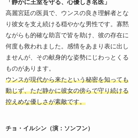
「静かに王室を守る、心優しき名医」
高麗宮廷の医員で、ウンスの良き理解者とな
り彼女を支え続ける穏やかな男性です。寡黙
ながらも的確な助言で皆を助け、彼の存在に
何度も救われました。感情をあまり表に出し
ませんが、その献身的な姿勢にじわっとくる
ものがあります。
ウンスが現代から来たという秘密を知っても
動じず、ただ静かに彼女の傍らで守り続ける
控えめな優しさが素敵です。
チョ・イルシン（演：ソンフン）