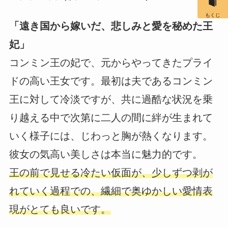
もくじ
「遠き国から嫁いだ、悲しみと愛を秘めた王
妃」
コンミン王の妃で、元からやってきたプライ
ドの高い王女です。最初は夫であるコンミン
王に対して冷淡ですが、共に過酷な状況を乗
り越える中で次第に二人の間に絆が生まれて
いく様子には、じわっと胸が熱くなります。
彼女の気高い美しさは本当に魅力的です。
王の前で見せる冷たい仮面が、少しずつ剥が
れていく過程での、繊細で奥ゆかしい愛情表
現がとても良いです。