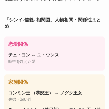
「シンイ-信義- 相関図」人物相関・関係性まと
め
恋愛関係
チェ・ヨン
⇔
ユ・ウンス
時空を超えた愛
家族関係
コンミン王 （恭愍王）
⇔
ノグク王女
夫婦・深い絆