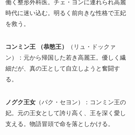
働く整形外科医。チェ・ヨンに連れられ高麗
時代に迷い込む。明るく前向きな性格で王妃
を救う。
コンミン王 （恭愍王）
（リュ・ドックァ
ン）：元から帰国した若き高麗王。優しく繊
細だが、真の王として自立しようと奮闘す
る。
ノグク王女
（パク・セヨン）：コンミン王の
妃。元の王女として誇り高く、王を深く愛し
支える。物語冒頭で命を落としかける。