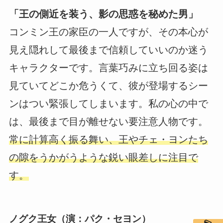
「王の側近を装う、影の思惑を秘めた男」
コンミン王の家臣の一人ですが、その本心が
見え隠れして最後まで信頼していいのか迷う
キャラクターです。言葉巧みに立ち回る姿は
見ていてどこか危うくて、彼が登場するシー
ンはつい緊張してしまいます。私の心の中で
は、最後まで目が離せない要注意人物です。
常に計算高く振る舞い、王やチェ・ヨンたち
の隙をうかがうような鋭い眼差しに注目で
す。
ノグク王女（演：パク・セヨン）