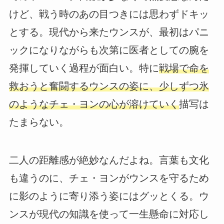
けど、戦う時のあの目つきには思わずドキッ
とする。現代から来たウンスが、最初はパニ
ックになりながらも次第に医者としての腕を
発揮していく過程が面白い。特に
戦場で命を
救おうと奮闘するウンスの姿に、少しずつ氷
のようなチェ・ヨンの心が溶けていく
描写は
たまらない。
二人の距離感が絶妙なんだよね。言葉も文化
も違うのに、チェ・ヨンがウンスを守るため
に影のように寄り添う姿にはグッとくる。ウ
ンスが現代の知識を使って一生懸命に対応し