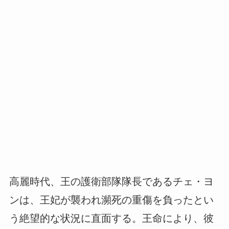
高麗時代、王の護衛部隊隊長であるチェ・ヨ
ンは、王妃が襲われ瀕死の重傷を負ったとい
う絶望的な状況に直面する。王命により、彼