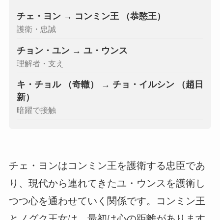
チェ・ヨン
→
コンミン王 （恭愍王）
護衛・忠誠
チョン・ユン
→
ユ・ウンス
理解者・支え
キ・チョル （奇轍）
→
チョ・イルシン （趙日
新）
暗躍で接触
チェ・ヨンはコンミン王を護衛する忠臣であ
り、現代から連れてきたユ・ウンスを護衛し
つつ心を通わせていく関係です。コンミン王
とノグク王女は、最初は心の距離があります