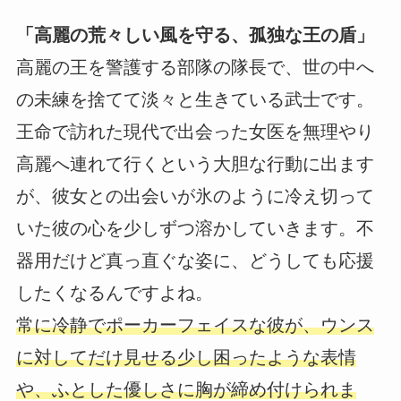
「高麗の荒々しい風を守る、孤独な王の盾」
高麗の王を警護する部隊の隊長で、世の中へ
の未練を捨てて淡々と生きている武士です。
王命で訪れた現代で出会った女医を無理やり
高麗へ連れて行くという大胆な行動に出ます
が、彼女との出会いが氷のように冷え切って
いた彼の心を少しずつ溶かしていきます。不
器用だけど真っ直ぐな姿に、どうしても応援
したくなるんですよね。
常に冷静でポーカーフェイスな彼が、ウンス
に対してだけ見せる少し困ったような表情
や、ふとした優しさに胸が締め付けられま