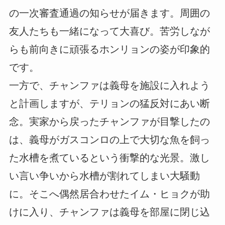
の一次審査通過の知らせが届きます。周囲の
友人たちも一緒になって大喜び。苦労しなが
らも前向きに頑張るホンリョンの姿が印象的
です。
一方で、チャンファは義母を施設に入れよう
と計画しますが、テリョンの猛反対にあい断
念。実家から戻ったチャンファが目撃したの
は、義母がガスコンロの上で大切な魚を飼っ
た水槽を煮ているという衝撃的な光景。激し
い言い争いから水槽が割れてしまい大騒動
に。そこへ偶然居合わせたイム・ヒョクが助
けに入り、チャンファは義母を部屋に閉じ込