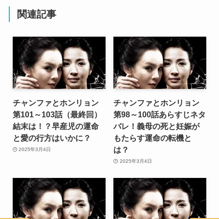
関連記事
チャンファとホンリョン
チャンファとホンリョン
第101～103話（最終回）
第98～100話あらすじネタ
結末は！？早産児の運命
バレ！義母の死と妊娠が
と愛の行方はいかに？
もたらす運命の転機と
は？
2025年3月4日
2025年3月4日