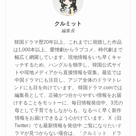
クルミット
編集長
韓国ドラマ歴20年以上、これまでに視聴した作品
は1,000本以上。愛憎劇からラブコメ、時代劇まで
幅広く網羅しています。現地情報をいち早くキャ
ッチするため、ハングルを独学し、韓国公式サイ
トや現地メディアから直接情報を収集。最近では
中国ドラマにも注目し、アジア全体のドラマトレ
ンドにも目を向けています。 韓国ドラマ.comでは
編集長として、正確かつ分かりやすい情報をお届
けすることをモットーに、毎日情報発信中。3児の
母として子育てをしながらも、なるべく早く新作
情報をお届けできるよう心がけています。 X（旧
Twitter）でも最新情報を発信中 ご覧になりたいド
ラマが見つからない場合は、「クルミット ドラ