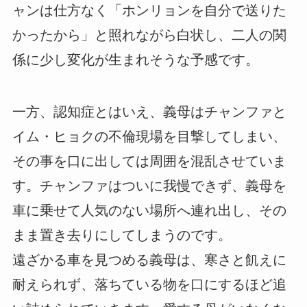
ャンは仕方なく「ホンリョンを自分で送りた
かったから」と照れながら白状し、二人の関
係に少し変化が生まれそうな予感です。
一方、認知症とはいえ、義母はチャンファと
イム・ヒョクの不倫現場を目撃してしまい、
その事を口に出しては周囲を混乱させていま
す。チャンファはついに我慢できず、義母を
車に乗せて人気のない場所へ連れ出し、その
まま置き去りにしてしまうのです。
遠ざかる車を見つめる義母は、寒さと飢えに
耐えられず、落ちている物を口にするほど追