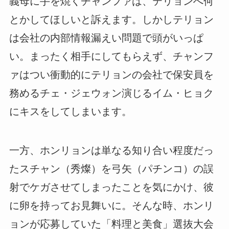
義母に手を焼くチャンファは、テリョンへ何
とかしてほしいと訴えます。しかしテリョン
は会社の内部情報漏えい問題で頭がいっぱ
い。まったく相手にしてもらえず、チャンフ
ァはつい衝動的にテリョンの会社で保安員を
務めるチェ・ジェウォン演じるイム・ヒョク
にキスをしてしまいます。
一方、ホンリョンは単なる知り合い程度だっ
たスチャン（秀燦）を弓矢（パチンコ）の誤
射でケガさせてしまったことを気にかけ、彼
に卵を持ってお見舞いに。そんな時、ホンリ
ョンが応募していた「料理と美食」選抜大会