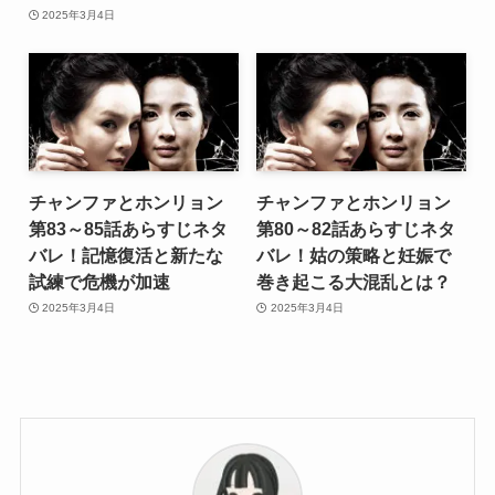
2025年3月4日
チャンファとホンリョン
チャンファとホンリョン
第83～85話あらすじネタ
第80～82話あらすじネタ
バレ！記憶復活と新たな
バレ！姑の策略と妊娠で
試練で危機が加速
巻き起こる大混乱とは？
2025年3月4日
2025年3月4日