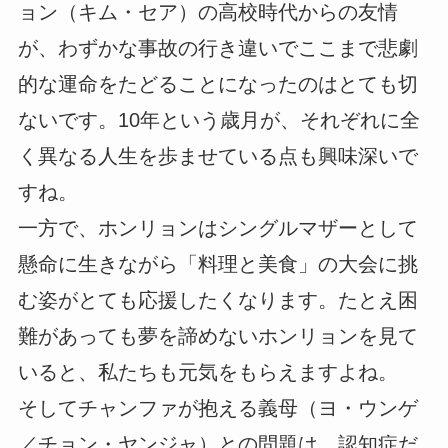
ョン（キム・セア）の高校時代からの友情
が、わずかな事故の行き違いでここまで悲劇
的な運命をたどることになったのはとても切
ないです。10年という歳月が、それぞれに全
く異なる人生を歩ませている点も興味深いで
すね。
一方で、ホンリョンはシングルマザーとして
懸命に生きながら「料理と美食」の大会に挑
む姿がとても応援したくなります。たとえ困
難があっても夢を諦めないホンリョンを見て
いると、私たちも元気をもらえますよね。
そしてチャンファが抱える義母（ヨ・ウンゲ
／チョン・ヤンジャ）との問題は、認知症だ