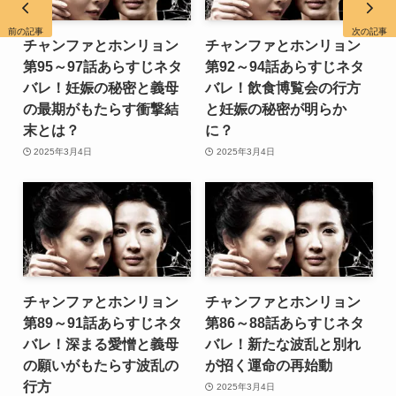
前の記事
次の記事
チャンファとホンリョン
チャンファとホンリョン
第95～97話あらすじネタ
第92～94話あらすじネタ
バレ！妊娠の秘密と義母
バレ！飲食博覧会の行方
の最期がもたらす衝撃結
と妊娠の秘密が明らか
末とは？
に？
2025年3月4日
2025年3月4日
チャンファとホンリョン
チャンファとホンリョン
第89～91話あらすじネタ
第86～88話あらすじネタ
バレ！深まる愛憎と義母
バレ！新たな波乱と別れ
の願いがもたらす波乱の
が招く運命の再始動
行方
2025年3月4日