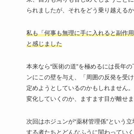
られましたが、それをどう乗り越えるか
私も「何事も無理に手に入れると副作用
と感じました
本来なら“医術の道”を極めるには長年
ンにこの壁を与え、「周囲の反発を受け
定めようとしているのかもしれません。
変化していくのか、ますます目が離せま
次回はホジュンが“薬材管理係”という
する者たちとどんなふうに関わっていく