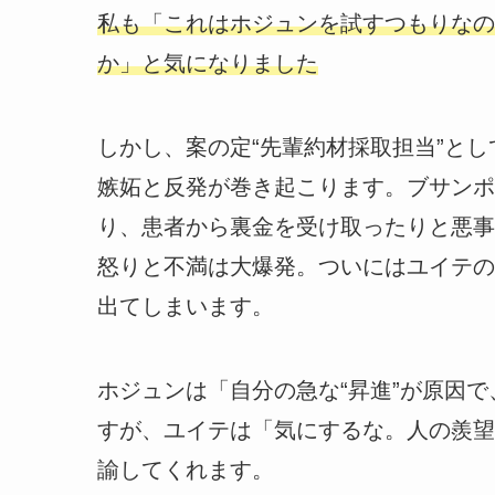
私も「これはホジュンを試すつもりなの
か」と気になりました
しかし、案の定“先輩約材採取担当”と
嫉妬と反発が巻き起こります。ブサンポ
り、患者から裏金を受け取ったりと悪事
怒りと不満は大爆発。ついにはユイテの
出てしまいます。
ホジュンは「自分の急な“昇進”が原因
すが、ユイテは「気にするな。人の羨望
諭してくれます。