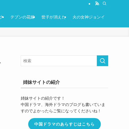
ク
テプンの花嫁
世子が消えた
火の女神ジョンイ
人
姉妹サイトの紹介
姉妹サイトの紹介です！
中国ドラマ、海外ドラマのブログも書いていま
すのでよかったらご覧になってくださいね！
中国ドラマのあらすじはこちら