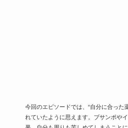
今回のエピソードでは、“自分に合った
れていたように思えます。ブサンポやイ
果、自分も周りも苦しめてしまうことに。