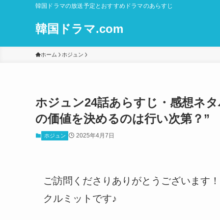
韓国ドラマの放送予定とおすすめドラマのあらすじ
韓国ドラマ.com
ホーム
ホジュン
ホジュン24話あらすじ・感想ネ
の価値を決めるのは行い次第？”
2025年4月7日
ホジュン
ご訪問くださりありがとうございます！
クルミットです♪