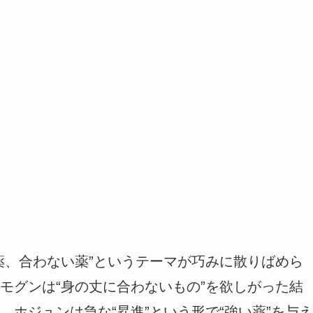
薬、合わない薬”というテーマが巧みに散りばめら
モグンは“身の丈に合わないもの”を欲しがった結
ホジュンは急な“昇進”という形で“強い薬”を与え