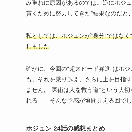
み重ねに原因があるのでは。逆にホジュ
貫くために努力してきた”結果なのだと
私としては、ホジュンが“身分”ではなく
じました
確かに、今回の“超スピード昇進”はホジ
も、それを乗り越え、さらに上を目指す
ません。“医術は人を救う道”という大
れる――そんな予感が垣間見える回でし
ホジュン 24話の感想まとめ