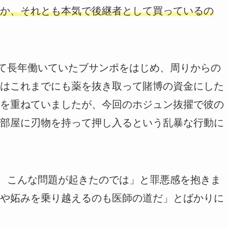
か、それとも本気で後継者として買っているの
して長年働いていたブサンポをはじめ、周りからの
はこれまでにも薬を抜き取って賭博の資金にした
を重ねていましたが、今回のホジュン抜擢で彼の
部屋に刃物を持って押し入るという乱暴な行動に
で、こんな問題が起きたのでは」と罪悪感を抱きま
や妬みを乗り越えるのも医師の道だ」とばかりに