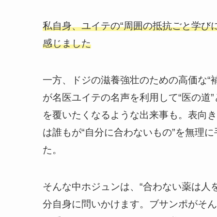
私自身、ユイテの“周囲の抵抗ごと学び
感じました
一方、ドジの滋養強壮のための高価な“
が名医ユイテの名声を利用して“医の道
を覆いたくなるような出来事も。表向き
は誰もが“自分に合わないもの”を無理
た。
そんな中ホジュンは、“合わない薬は人
分自身に問いかけます。ブサンポがそん