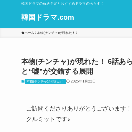
韓国ドラマの放送予定とおすすめドラマのあらすじ
韓国ドラマ.com
ホーム
本物(チンチャ)が現れた！
本物(チンチャ)が現れた！ 6話
と“嘘”が交錯する展開
2025年1月22日
本物(チンチャ)が現れた！
ご訪問くださりありがとうございます！
クルミットです♪