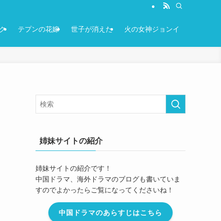
ク
テプンの花嫁
世子が消えた
火の女神ジョンイ
姉妹サイトの紹介
姉妹サイトの紹介です！
中国ドラマ、海外ドラマのブログも書いていま
すのでよかったらご覧になってくださいね！
中国ドラマのあらすじはこちら