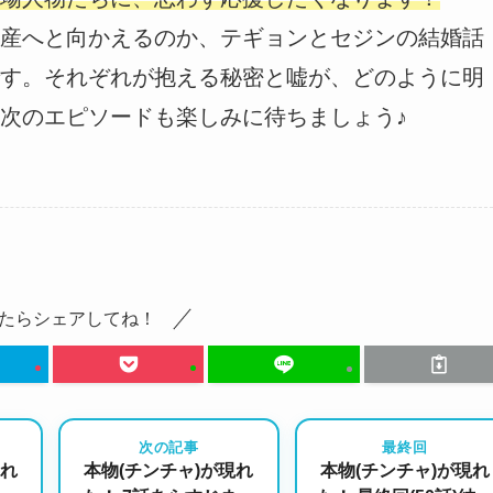
産へと向かえるのか、テギョンとセジンの結婚話
す。それぞれが抱える秘密と嘘が、どのように明
次のエピソードも楽しみに待ちましょう♪
たらシェアしてね！
次の記事
最終回
現れ
本物(チンチャ)が現れ
本物(チンチャ)が現れ