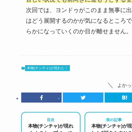
次回では、ヨンドゥがこのまま無事に出
はどう展開するのかが気になるところで
らかになっていくのか目が離せません。
本物(チンチャ)が現れた！
よかっ
目次
前の記事
本物(チンチャ)が現れ
本物(チンチャ)が