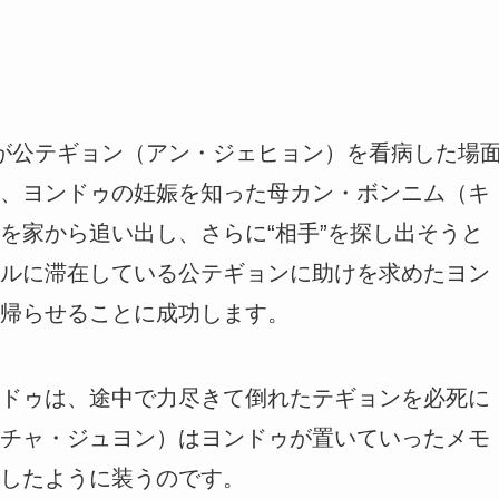
が公テギョン（アン・ジェヒョン）を看病した場
、ヨンドゥの妊娠を知った母カン・ボンニム（キ
を家から追い出し、さらに“相手”を探し出そうと
ルに滞在している公テギョンに助けを求めたヨン
帰らせることに成功します。
ドゥは、途中で力尽きて倒れたテギョンを必死に
チャ・ジュヨン）はヨンドゥが置いていったメモ
したように装うのです。