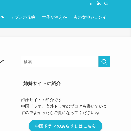
ク
テプンの花嫁
世子が消えた
火の女神ジョンイ
ン
姉妹サイトの紹介
姉妹サイトの紹介です！
中国ドラマ、海外ドラマのブログも書いていま
すのでよかったらご覧になってくださいね！
中国ドラマのあらすじはこちら