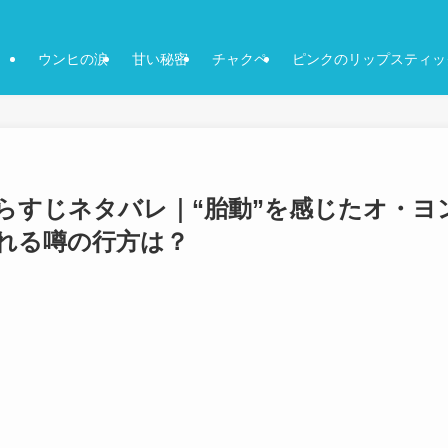
ウンヒの涙
甘い秘密
チャクペ
ピンクのリップスティッ
あらすじネタバレ｜“胎動”を感じたオ・ヨ
れる噂の行方は？