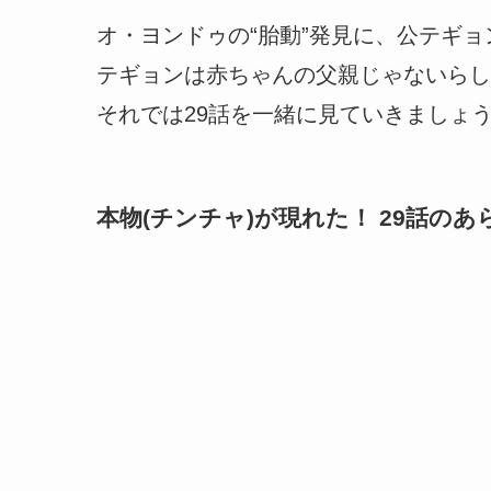
オ・ヨンドゥの“胎動”発見に、公テギ
テギョンは赤ちゃんの父親じゃないらし
それでは29話を一緒に見ていきましょ
本物(チンチャ)が現れた！ 29話のあ