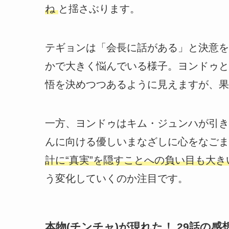
ね
と揺さぶります。
テギョンは「会長に話がある」と決意を
かで大きく悩んでいる様子。ヨンドゥと
悟を決めつつあるように見えますが、果
一方、ヨンドゥはキム・ジュンハが引き
んに向ける優しいまなざしに心をなごま
計に“真実”を隠すことへの負い目も大
う変化していくのか注目です。
本物(チンチャ)が現れた！ 29話の感