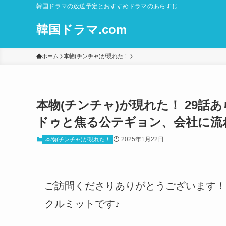
韓国ドラマの放送予定とおすすめドラマのあらすじ
韓国ドラマ.com
ホーム
本物(チンチャ)が現れた！
本物(チンチャ)が現れた！ 29話
ドゥと焦る公テギョン、会社に流
2025年1月22日
本物(チンチャ)が現れた！
ご訪問くださりありがとうございます！
クルミットです♪