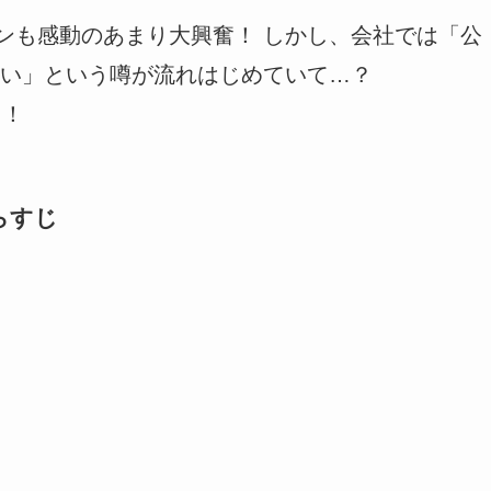
ョンも感動のあまり大興奮！ しかし、会社では「公
い」という噂が流れはじめていて…？
う！
らすじ