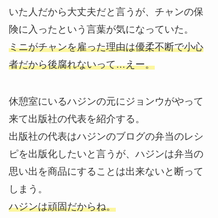
いた人だから大丈夫だと言うが、チャンの保
険に入ったという言葉が気になっていた。
ミニがチャンを雇った理由は優柔不断で小心
者だから後腐れないって…えー。
休憩室にいるハジンの元にジョンウがやって
来て出版社の代表を紹介する。
出版社の代表はハジンのブログの弁当のレシ
ピを出版化したいと言うが、ハジンは弁当の
思い出を商品にすることは出来ないと断って
しまう。
ハジンは頑固だからね。