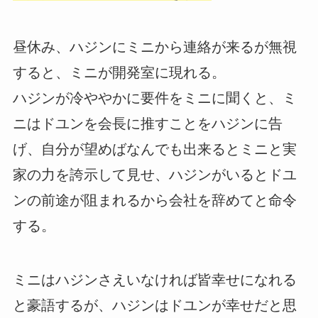
昼休み、ハジンにミニから連絡が来るが無視
すると、ミニが開発室に現れる。
ハジンが冷ややかに要件をミニに聞くと、ミ
ニはドユンを会長に推すことをハジンに告
げ、自分が望めばなんでも出来るとミニと実
家の力を誇示して見せ、ハジンがいるとドユ
ンの前途が阻まれるから会社を辞めてと命令
する。
ミニはハジンさえいなければ皆幸せになれる
と豪語するが、ハジンはドユンが幸せだと思