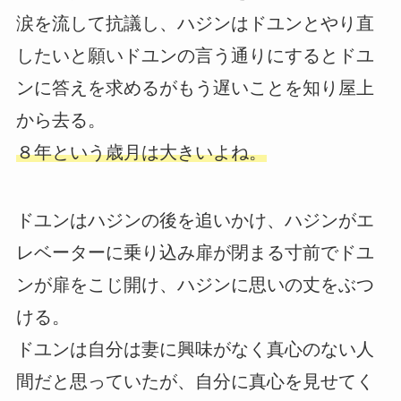
涙を流して抗議し、ハジンはドユンとやり直
したいと願いドユンの言う通りにするとドユ
ンに答えを求めるがもう遅いことを知り屋上
から去る。
８年という歳月は大きいよね。
ドユンはハジンの後を追いかけ、ハジンがエ
レベーターに乗り込み扉が閉まる寸前でドユ
ンが扉をこじ開け、ハジンに思いの丈をぶつ
ける。
ドユンは自分は妻に興味がなく真心のない人
間だと思っていたが、自分に真心を見せてく