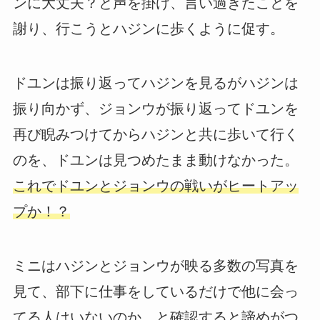
ンに大丈夫？と声を掛け、言い過ぎたことを
謝り、行こうとハジンに歩くように促す。
ドユンは振り返ってハジンを見るがハジンは
振り向かず、ジョンウが振り返ってドユンを
再び睨みつけてからハジンと共に歩いて行く
のを、ドユンは見つめたまま動けなかった。
これでドユンとジョンウの戦いがヒートアッ
プか！？
ミニはハジンとジョンウが映る多数の写真を
見て、部下に仕事をしているだけで他に会っ
てる人はいないのか、と確認すると諦めがつ