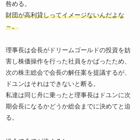
咎める。
財団が高利貸しってイメージないんだよな
～。
理事長は会長がドリームゴールドの投資を妨
害し株価操作を行った社員をかばったため、
次の株主総会で会長の解任案を提議するが、
ドユンはそれはできないと断る。
私達は同じ舟に乗ったと理事長はドユンに次
期会長になるかどうか総会までに決めてと迫
る。