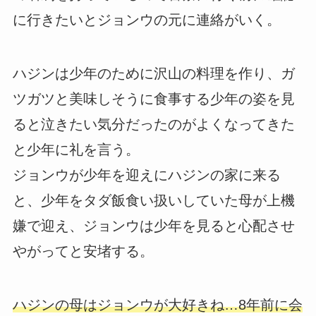
に行きたいとジョンウの元に連絡がいく。
ハジンは少年のために沢山の料理を作り、ガ
ツガツと美味しそうに食事する少年の姿を見
ると泣きたい気分だったのがよくなってきた
と少年に礼を言う。
ジョンウが少年を迎えにハジンの家に来る
と、少年をタダ飯食い扱いしていた母が上機
嫌で迎え、ジョンウは少年を見ると心配させ
やがってと安堵する。
ハジンの母はジョンウが大好きね…8年前に会