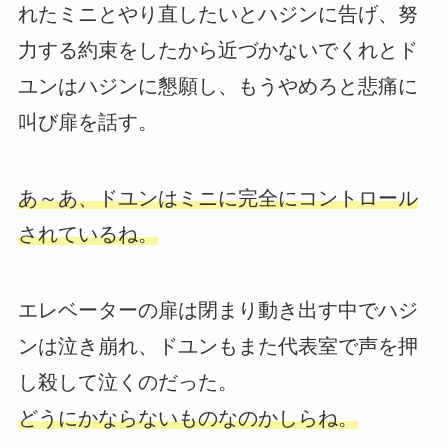
れたミニとやり直したいとハジンに告げ、努
力する約束をしたから近づかないでくれとド
ユンはハジンに懇願し、もうやめろと悲痛に
叫び扉を話す。
あ～あ、ドユンはミニに完全にコントロール
されているね。
エレベーターの扉は閉まり動き出す中でハジ
ンは泣き崩れ、ドユンもまた代表室で声を押
し殺して泣くのだった。
どうにかならないものなのかしらね。