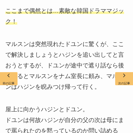
ここまで偶然とは…素敵な韓国ドラママジッ
ク！
マルスンは突然現れたドユンに驚くが、ここ
で解決しましょうとハジンを追い出してと言
おうとするが、ドユンが途中で遮り話なら後
でするとマルスンをナム室長に頼み、マルス
前の記事
次の記事
ンはハジンを睨みつけ帰って行く。
屋上に向かうハジンとドユン。
ドユンは何故ハジンが自分の父の次は母にま
で罵られたのを黙っているのか問い詰める