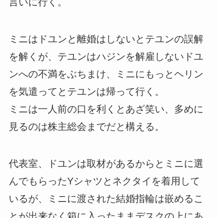
言いに行く。
ミニはドユンと離婚はしないとテユンの誤解
を解くが、テユンはハジンを解雇しないドユ
ンへの不満をぶちまけ、ミニにもっとヘリン
を気遣ってとテユンは帰って行く。
ミニは一人前の口を利くとあざ笑い、多めに
見るのは株主総会までだと構える。
代表室、ドユンは取材があるからとミニに選
んでもらったYシャツとネクタイを着用して
いるが、ミニに渡された結婚指輪は嵌めるこ
とが出来なく箱に入ったままデスクの上にあ