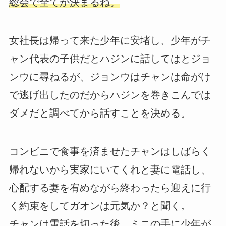
総会で全てが決まるね。
女社長は帰って来た少年に安堵し、少年がチ
ャン代表の子供だとハジンに話してはとジョ
ンウに尋ねるが、ジョンウはチャンは命がけ
で逃げ出したのだからハジンを巻きこんでは
ダメだと調べてから話すことを決める。
コンビニで食事を済ませたチャンはしばらく
帰れないから実家にいてくれと妻に電話し、
心配する妻を宥めながら終わったら迎えに行
く約束をしてガオンは元気か？と聞く。
チャンは電話を切った後、ミニの手に少年が