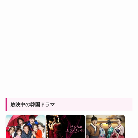
放映中の韓国ドラマ