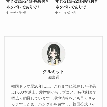
すじ-23話-24話-感想付き
すじ-21話-22話-感想付き
ネタバレでありで！
ネタバレでありで！
2019年8月15日
2019年8月13日
クルミット
編集長
韓国ドラマ歴20年以上、これまでに視聴した作品
は1,000本以上。愛憎劇からラブコメ、時代劇まで
幅広く網羅しています。現地情報をいち早くキャ
ッチするため、ハングルを独学し、韓国公式サイ