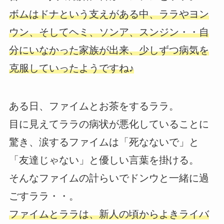
ボムはドナという支えがある中、ララやヨン
ウン、そしてヘミ、ソンア、スンジン・・自
分にいなかった家族が出来、少しずつ病気を
克服していったようですね♪
ある日、ファイムとお茶をするララ。
目に見えてララの病状が悪化していることに
驚き、涙するファイムは「死なないで」と
「友達じゃない」と優しい言葉を掛ける。
そんなファイムの計らいでドンウと一緒に過
ごすララ・・。
ファイムとララは、新人の頃からよきライバ