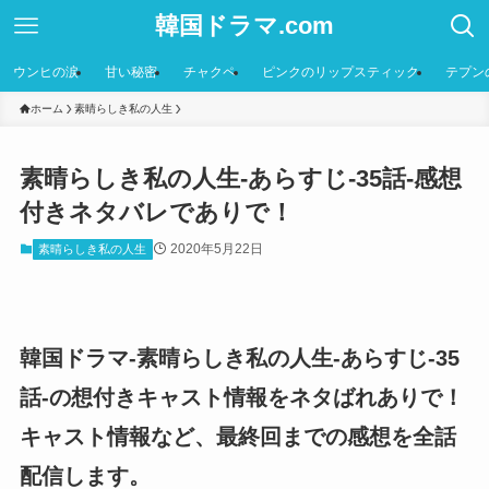
韓国ドラマ.com
ウンヒの涙
甘い秘密
チャクペ
ピンクのリップスティック
テプン
ホーム
素晴らしき私の人生
素晴らしき私の人生-あらすじ-35話-感想
付きネタバレでありで！
2020年5月22日
素晴らしき私の人生
韓国ドラマ-素晴らしき私の人生-あらすじ-35
話-の想付きキャスト情報をネタばれありで！
キャスト情報など、最終回までの感想を全話
配信します。