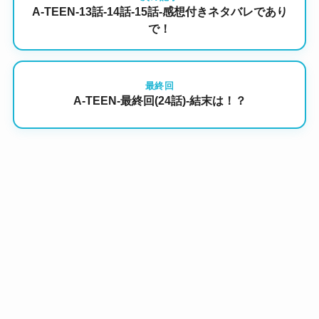
A-TEEN-13話-14話-15話-感想付きネタバレであり
で！
最終回
A-TEEN-最終回(24話)-結末は！？