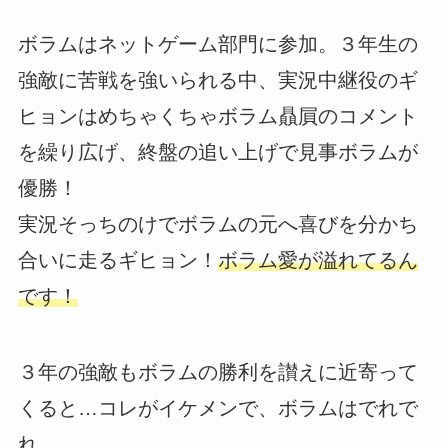
ボラムはネットゲーム部門に参加。３年生の
強敵に苦戦を強いられる中、実況中継役のギ
ヒョンはめちゃくちゃボラム贔屓のコメント
を繰り広げ、終盤の追い上げで見事ボラムが
優勝！
実況そっちのけでボラムの元へ喜びを分かち
合いに走るギヒョン！
ボラム愛が溢れてるん
です！
３年の強敵もボラムの勝利を讃えに近寄って
くると…コレがイケメンで、ボラムはでれで
れ。