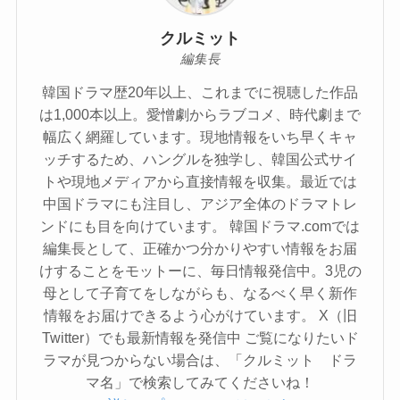
クルミット
編集長
韓国ドラマ歴20年以上、これまでに視聴した作品
は1,000本以上。愛憎劇からラブコメ、時代劇まで
幅広く網羅しています。現地情報をいち早くキャ
ッチするため、ハングルを独学し、韓国公式サイ
トや現地メディアから直接情報を収集。最近では
中国ドラマにも注目し、アジア全体のドラマトレ
ンドにも目を向けています。 韓国ドラマ.comでは
編集長として、正確かつ分かりやすい情報をお届
けすることをモットーに、毎日情報発信中。3児の
母として子育てをしながらも、なるべく早く新作
情報をお届けできるよう心がけています。 X（旧
Twitter）でも最新情報を発信中 ご覧になりたいド
ラマが見つからない場合は、「クルミット ドラ
マ名」で検索してみてくださいね！