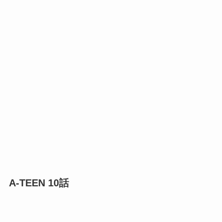
A-TEEN 10話