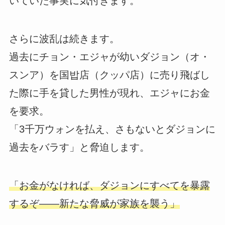
いていた事実に気付きます。
さらに波乱は続きます。
過去にチョン・エジャが幼いダジョン（オ・
スンア）を国밥店（クッパ店）に売り飛ばし
た際に手を貸した男性が現れ、エジャにお金
を要求。
「3千万ウォンを払え、さもないとダジョンに
過去をバラす」と脅迫します。
「お金がなければ、ダジョンにすべてを暴露
するぞ――新たな脅威が家族を襲う」