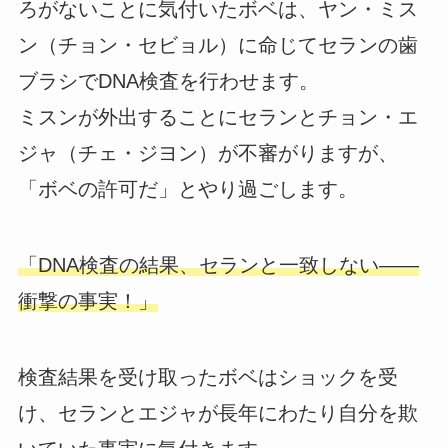
ろがないことに気付いたボベは、ヤン・ミス
ン（チョン・セビョル）に命じてセランの歯
ブラシでDNA検査を行わせます。
ミスンが外出することにセランとチョン・エ
ジャ（チェ・ジヨン）が不審がりますが、
「ボベの許可だ」とやり過ごします。
「DNA検査の結果、セランと一致しない――
衝撃の事実！」
検査結果を受け取ったボベはショックを受
け、セランとエジャが長年にわたり自分を欺