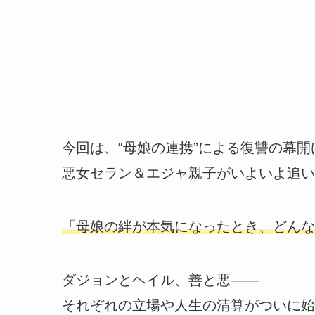
今回は、“母娘の連携”による復讐の幕開
悪女セラン＆エジャ親子がいよいよ追い
「母娘の絆が本気になったとき、どんな
ダジョンとヘイル、善と悪――
それぞれの立場や人生の清算がついに始