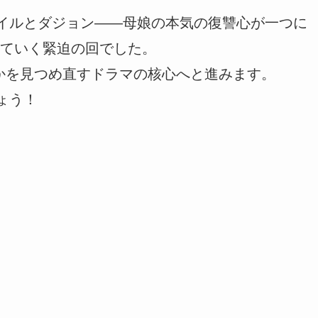
ヘイルとダジョン――母娘の本気の復讐心が一つに
ていく緊迫の回でした。
何かを見つめ直すドラマの核心へと進みます。
ょう！