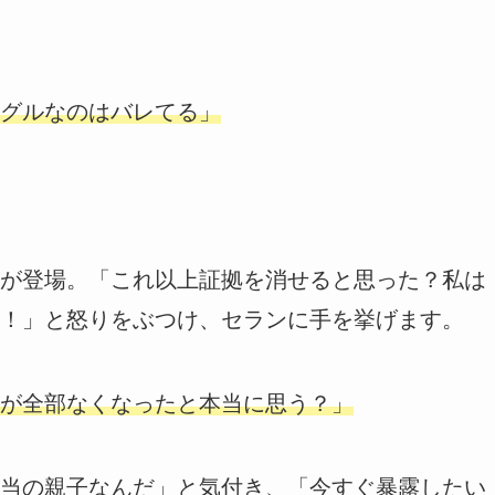
グルなのはバレてる」
が登場。「これ以上証拠を消せると思った？私は
！」と怒りをぶつけ、セランに手を挙げます。
が全部なくなったと本当に思う？」
当の親子なんだ」と気付き、「今すぐ暴露したい