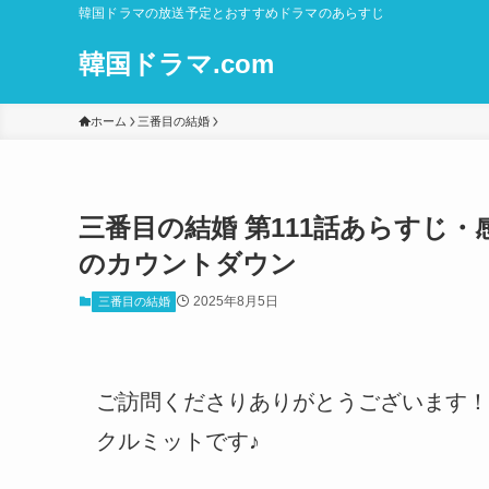
韓国ドラマの放送予定とおすすめドラマのあらすじ
韓国ドラマ.com
ホーム
三番目の結婚
三番目の結婚 第111話あらすじ
のカウントダウン
2025年8月5日
三番目の結婚
ご訪問くださりありがとうございます！
クルミットです♪