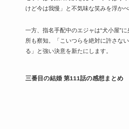
けど今は我慢」と不気味な笑みを浮かべ
一方、指名手配中のエジャは“犬小屋”
所も察知。「こいつらを絶対に許さない
る」と強い決意を新たにします。
三番目の結婚 第111話の感想まとめ