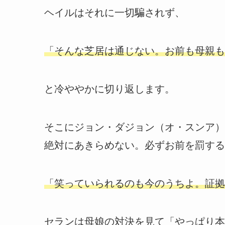
ヘイルはそれに一切騙されず、
「そんな芝居は通じない。お前も母親も
と冷ややかに切り返します。
そこにジョン・ダジョン（オ・スンア）
絶対にあきらめない。必ずお前を罰する
「笑っていられるのも今のうちよ。証拠
セランは母娘の対決を見て「やっぱり本