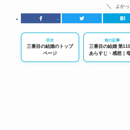
よかっ
目次
前の記事
三番目の結婚のトップ
三番目の結婚 第11
ページ
あらすじ・感想｜
復讐宣言と、追い
られる悪女たち