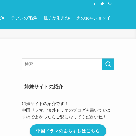
ク
テプンの花嫁
世子が消えた
火の女神ジョンイ
姉妹サイトの紹介
姉妹サイトの紹介です！
中国ドラマ、海外ドラマのブログも書いていま
すのでよかったらご覧になってくださいね！
中国ドラマのあらすじはこちら