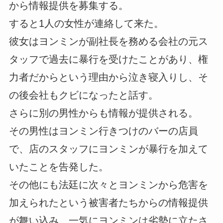
から情報提供を募集する。
すると1人の女性が連絡して来た。
彼女はヨンミンが副社長を務める会社の元ス
タッフで過去に暴行を受けたことがあり、権
力者だからという理由から泣き寝入りし、そ
の後会社もクビになったと話す。
さらに別の男性からも情報が提供される。
その男性はヨンミン行きつけのバーの店員
で、店のスタッフにヨンミンが暴行を加えて
いたことを告発した。
その他にも法廷に次々とヨンミンから危害を
加えられたという被害者たちからの情報提供
が舞い込み、一気にヨンミンは劣勢に立たさ