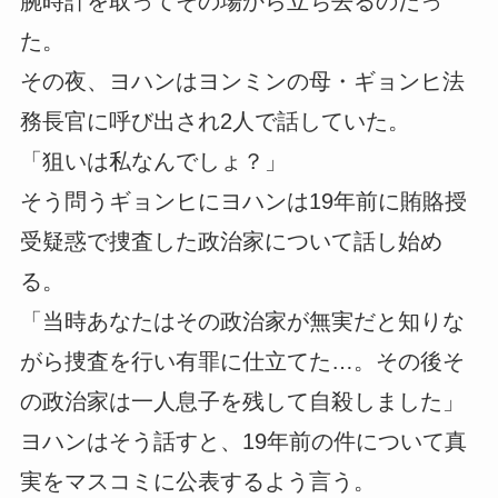
腕時計を取ってその場から立ち去るのだっ
た。
その夜、ヨハンはヨンミンの母・ギョンヒ法
務長官に呼び出され2人で話していた。
「狙いは私なんでしょ？」
そう問うギョンヒにヨハンは19年前に賄賂授
受疑惑で捜査した政治家について話し始め
る。
「当時あなたはその政治家が無実だと知りな
がら捜査を行い有罪に仕立てた…。その後そ
の政治家は一人息子を残して自殺しました」
ヨハンはそう話すと、19年前の件について真
実をマスコミに公表するよう言う。