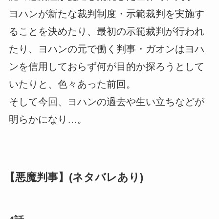
ヨハンが新たな裁判制度・示範裁判を実施す
ることを決めたり、最初の示範裁判が行われ
たり、ヨハンの元で働く判事・ガオンはヨハ
ンを信用しておらず何が目的か探ろうとして
いたりと、色々あった前回。
そして今回、ヨハンの過去や生い立ちなどが
明らかになり…。
【悪魔判事】(ネタバレあり)