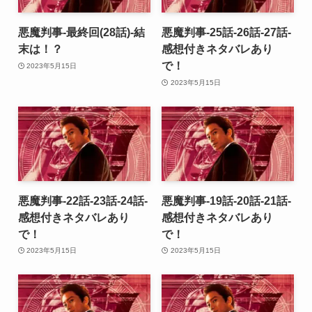
悪魔判事-最終回(28話)-結
悪魔判事-25話-26話-27話-
末は！？
感想付きネタバレあり
で！
2023年5月15日
2023年5月15日
悪魔判事-22話-23話-24話-
悪魔判事-19話-20話-21話-
感想付きネタバレあり
感想付きネタバレあり
で！
で！
2023年5月15日
2023年5月15日