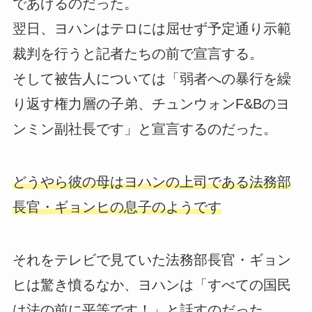
であげるのだった。
翌日、ヨハンはテロには屈せず予定通り示範
裁判を行うと記者たちの前で宣言する。
そして被告人については「弱者への暴行を繰
り返す権力層の子弟、チュンウォンF&Bのヨ
ンミン副社長です」と宣言するのだった。
どうやら彼の母はヨハンの上司である法務部
長官・ギョンヒの息子のようです
それをテレビで見ていた法務部長官・ギョン
ヒは驚き憤るなか、ヨハンは「すべての国民
は法の前に平等です！」と話すのだった。