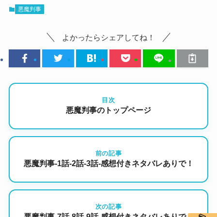
悪魔判事
よかったらシェアしてね！
目次
悪魔判事のトップページ
前の記事
悪魔判事-1話-2話-3話-感想付きネタバレありで！
次の記事
悪魔判事-7話-8話-9話-感想付きネタバレありで！