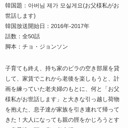
韓国題：아버님 제가 모실게요(お父様私がお
世話します)
韓国放送開始日：2016年-2017年
話数：全50話
脚本：チョ・ジョンソン
子育ても終え、持ち家のビラの空き部屋を貸
して、家賃でこれから老後を楽しもうと、計
画を練っていた老夫婦のもとに、何と「お父
様私がお世話します」と大きな引っ越し荷物
を抱えた、息子達が家族を引き連れて帰って
きた！大人になっても親の脛をかじろうとす