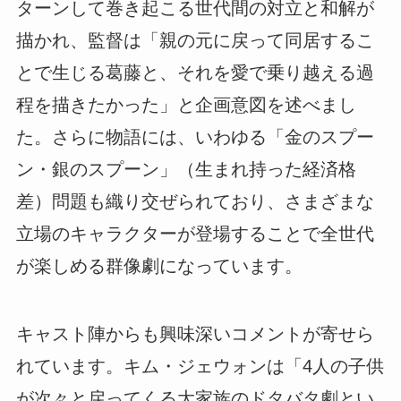
ターンして巻き起こる世代間の対立と和解が
描かれ、監督は「親の元に戻って同居するこ
とで生じる葛藤と、それを愛で乗り越える過
程を描きたかった」と企画意図を述べまし
た。さらに物語には、いわゆる「金のスプー
ン・銀のスプーン」（生まれ持った経済格
差）問題も織り交ぜられており、さまざまな
立場のキャラクターが登場することで全世代
が楽しめる群像劇になっています。
キャスト陣からも興味深いコメントが寄せら
れています。キム・ジェウォンは「4人の子供
が次々と戻ってくる大家族のドタバタ劇とい