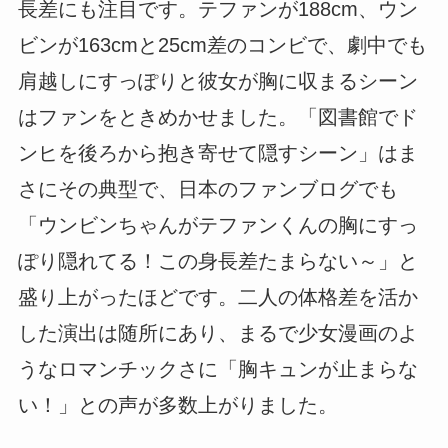
長差にも注目です。テファンが188cm、ウン
ビンが163cmと25cm差のコンビで、劇中でも
肩越しにすっぽりと彼女が胸に収まるシーン
はファンをときめかせました。「図書館でド
ンヒを後ろから抱き寄せて隠すシーン」はま
さにその典型で、日本のファンブログでも
「ウンビンちゃんがテファンくんの胸にすっ
ぽり隠れてる！この身長差たまらない～」と
盛り上がったほどです。二人の体格差を活か
した演出は随所にあり、まるで少女漫画のよ
うなロマンチックさに「胸キュンが止まらな
い！」との声が多数上がりました。