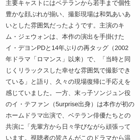
主要キャストにはベテランから若手まで個性
豊かな顔ぶれが揃い、撮影現場は和気あいあ
いとした雰囲気だったようです。主演のキ
ム・ジェウォンは、本作の演出を手掛けた
イ・デヨンPDと14年ぶりの再タッグ（2002
年ドラマ「ロマンス」以来）で、「当時と同
じくリラックスした幸せな雰囲気で撮影でき
ている」と語り、久々の現場復帰に手応えを
感じていました。一方、末っ子ソンジュン役
のイ・テファン（5urprise出身）は本作が初の
ホームドラマ出演で、ベテラン俳優たちとの
共演に「先輩方から日々学びながら頑張って
います。視聴者の皆さんがこのドラマから温