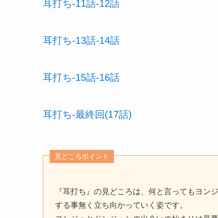
耳打ち-11話-12話
耳打ち-13話-14話
耳打ち-15話-16話
耳打ち-最終回(17話)
見どころポイント
『耳打ち』の見どころは、何と言ってもヨン
する事無く立ち向かっていく姿です。