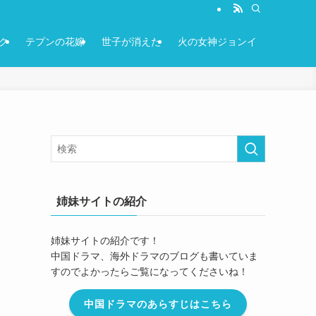
ク
テプンの花嫁
世子が消えた
火の女神ジョンイ
姉妹サイトの紹介
姉妹サイトの紹介です！
中国ドラマ、海外ドラマのブログも書いていま
すのでよかったらご覧になってくださいね！
中国ドラマのあらすじはこちら