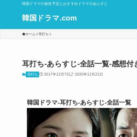
韓国ドラマの放送予定とおすすめドラマのあらすじ
韓国ドラマ.com
ホーム
耳打ち
耳打ち-あらすじ-全話一覧-感想
2017年12月7日
2020年12月21日
耳打ち
韓国ドラマ-耳打ち-あらすじ-全話一覧