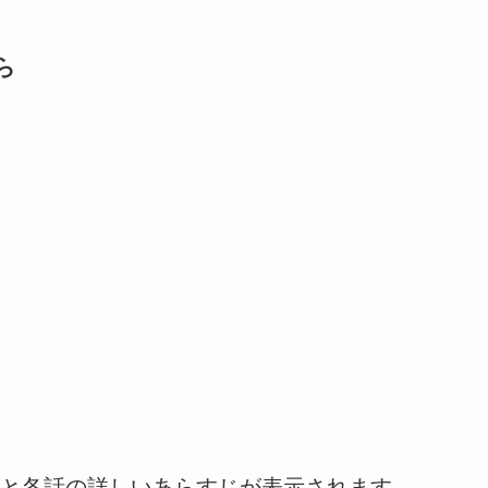
ら
と各話の詳しいあらすじが表示されます。