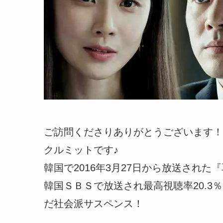
ご訪問くださりありがとうございます！
クルミットです♪
韓国で2016年3月27日から放送された
韓国ＳＢＳで放送され最高視聴率20.
だ社会派サスペンス！