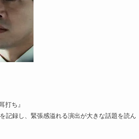
『耳打ち』
3％を記録し、緊張感溢れる演出が大きな話題を読ん