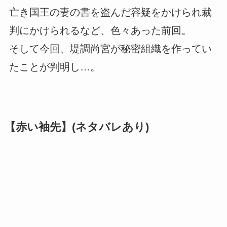
亡き国王の妻の書を盗んだ容疑をかけられ裁
判にかけられるなど、色々あった前回。
そして今回、堤調尚宮が秘密組織を作ってい
たことが判明し…。
【赤い袖先】(ネタバレあり)