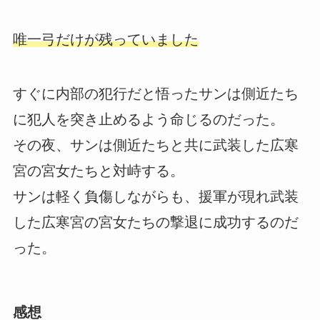
唯一弓だけが残っていました
すぐに内部の犯行だと悟ったサンは側近たち
に犯人を突き止めるよう命じるのだった。
その夜、サンは側近たちと共に武装した広寒
宮の宮女たちと対峙する。
サンは軽く負傷しながらも、援軍が現れ武装
した広寒宮の宮女たちの撃退に成功するのだ
った。
感想