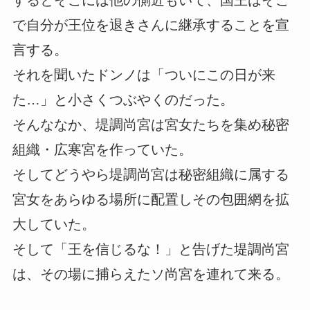
するとそこには他の側近もいて、国王はそこ
で自分が王位を退きさんに継承することを宣
言する。
それを聞いたドンノは「ついにこの日が来
た…」と小さくつぶやくのだった。
そんななか、堤調尚宮は宮女たちを集め秘密
組織・広寒宮を作っていた。
そしてどうやら堤調尚宮は秘密組織に属する
宮女をあらゆる場所に配置しその包囲網を拡
大していた。
そして「王を信じるな！」と告げた堤調尚宮
は、その場に捕らえたソ尚宮を連れて来る。