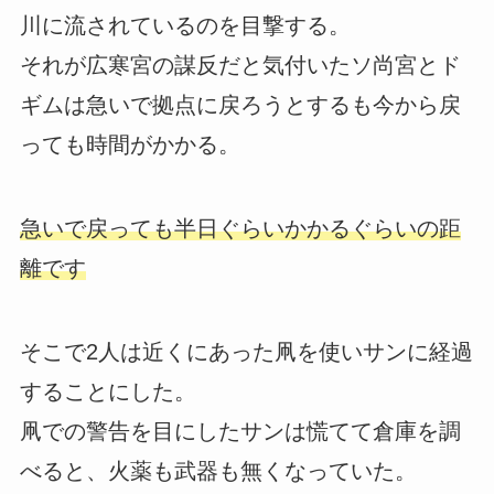
川に流されているのを目撃する。
それが広寒宮の謀反だと気付いたソ尚宮とド
ギムは急いで拠点に戻ろうとするも今から戻
っても時間がかかる。
急いで戻っても半日ぐらいかかるぐらいの距
離です
そこで2人は近くにあった凧を使いサンに経過
することにした。
凧での警告を目にしたサンは慌てて倉庫を調
べると、火薬も武器も無くなっていた。