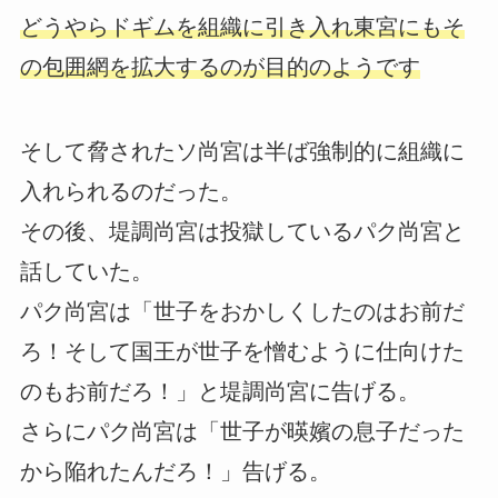
どうやらドギムを組織に引き入れ東宮にもそ
の包囲網を拡大するのが目的のようです
そして脅されたソ尚宮は半ば強制的に組織に
入れられるのだった。
その後、堤調尚宮は投獄しているパク尚宮と
話していた。
パク尚宮は「世子をおかしくしたのはお前だ
ろ！そして国王が世子を憎むように仕向けた
のもお前だろ！」と堤調尚宮に告げる。
さらにパク尚宮は「世子が暎嬪の息子だった
から陥れたんだろ！」告げる。