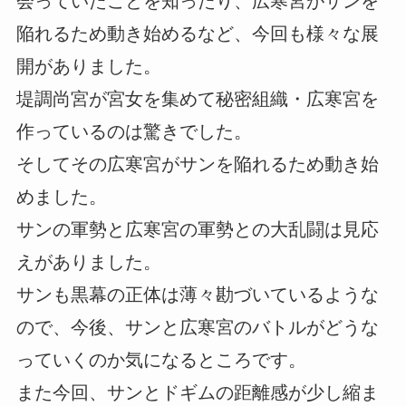
会っていたことを知ったり、広寒宮がサンを
陥れるため動き始めるなど、今回も様々な展
開がありました。
堤調尚宮が宮女を集めて秘密組織・広寒宮を
作っているのは驚きでした。
そしてその広寒宮がサンを陥れるため動き始
めました。
サンの軍勢と広寒宮の軍勢との大乱闘は見応
えがありました。
サンも黒幕の正体は薄々勘づいているような
ので、今後、サンと広寒宮のバトルがどうな
っていくのか気になるところです。
また今回、サンとドギムの距離感が少し縮ま