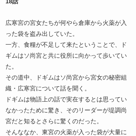
18話
広寒宮の宮女たちが何やら倉庫から火薬が入
った袋を盗み出していた。
一方、食糧が不足して来たということで、ド
ギムはソ尚宮と共に役所に向かって歩いてい
た。
その道中、ドギムはソ尚宮から宮女の秘密組
織・広寒宮について話を聞く。
ドギムは物語上の話で実在するとは思ってい
なかったために驚き、そのリーダーが堤調尚
宮だと知るとさらに驚くのだった。
そんななか、東宮の火薬が入った袋が大量に