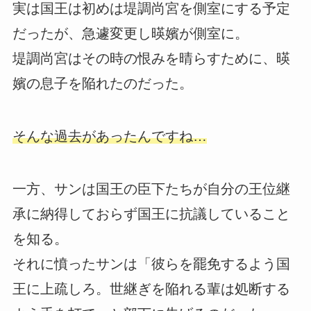
実は国王は初めは堤調尚宮を側室にする予定
だったが、急遽変更し暎嬪が側室に。
堤調尚宮はその時の恨みを晴らすために、暎
嬪の息子を陥れたのだった。
そんな過去があったんですね…
一方、サンは国王の臣下たちが自分の王位継
承に納得しておらず国王に抗議していること
を知る。
それに憤ったサンは「彼らを罷免するよう国
王に上疏しろ。世継ぎを陥れる輩は処断する