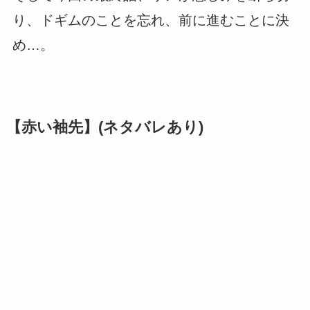
り、ドギムのことを忘れ、前に進むことに決
め…。
【赤い袖先】(ネタバレあり)