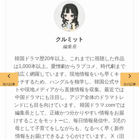
クルミット
編集長
韓国ドラマ歴20年以上、これまでに視聴した作品
は1,000本以上。愛憎劇からラブコメ、時代劇まで
幅広く網羅しています。現地情報をいち早くキャ
ッチするため、ハングルを独学し、韓国公式サイ
前の記事
次の記事
トや現地メディアから直接情報を収集。最近では
中国ドラマにも注目し、アジア全体のドラマトレ
ンドにも目を向けています。 韓国ドラマ.comでは
編集長として、正確かつ分かりやすい情報をお届
けすることをモットーに、毎日情報発信中。3児の
母として子育てをしながらも、なるべく早く新作
情報をお届けできるよう心がけています。 X（旧