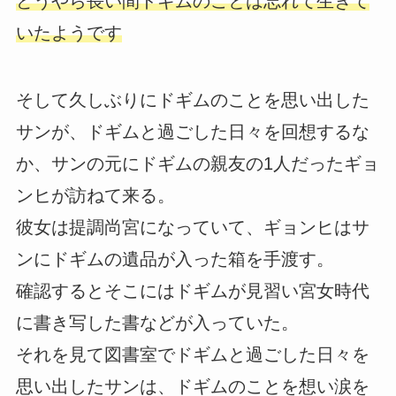
どうやら長い間ドギムのことは忘れて生きて
いたようです
そして久しぶりにドギムのことを思い出した
サンが、ドギムと過ごした日々を回想するな
か、サンの元にドギムの親友の1人だったギョ
ンヒが訪ねて来る。
彼女は提調尚宮になっていて、ギョンヒはサ
ンにドギムの遺品が入った箱を手渡す。
確認するとそこにはドギムが見習い宮女時代
に書き写した書などが入っていた。
それを見て図書室でドギムと過ごした日々を
思い出したサンは、ドギムのことを想い涙を