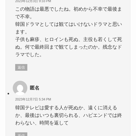
2023年12月3日 9:33 PM
この物語は最悪でしたね。初めから不幸で最後ま
で不幸。
韓国ドラマとしては観てはいけないドラマと思い
ます。
子供も麻疹、ヒロインも死ぬ、主役も若くして死
ぬ。何で最終回まで観てしまったのか。残念なド
ラマでした。
返信
匿名
2023年12月7日 5:34 PM
韓国テレビは愛する人が死ぬか、遠くに消える
か、最後はいつも裏切られる、ハピエンドでは終
わらない、時間を返して
返信