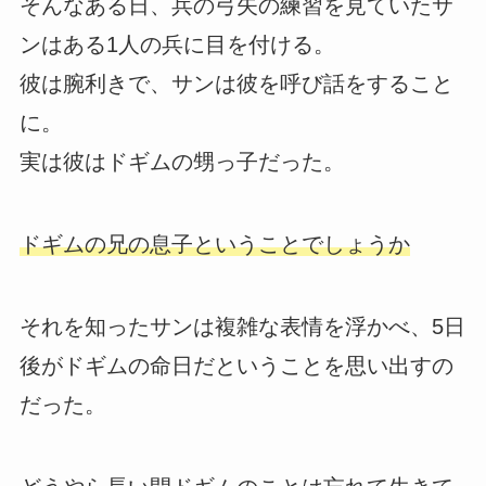
そんなある日、兵の弓矢の練習を見ていたサ
ンはある1人の兵に目を付ける。
彼は腕利きで、サンは彼を呼び話をすること
に。
実は彼はドギムの甥っ子だった。
ドギムの兄の息子ということでしょうか
それを知ったサンは複雑な表情を浮かべ、5日
後がドギムの命日だということを思い出すの
だった。