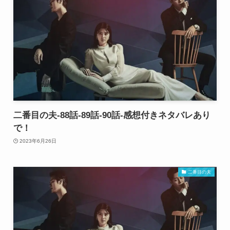
二番目の夫-88話-89話-90話-感想付きネタバレあり
で！
2023年6月26日
二番目の夫