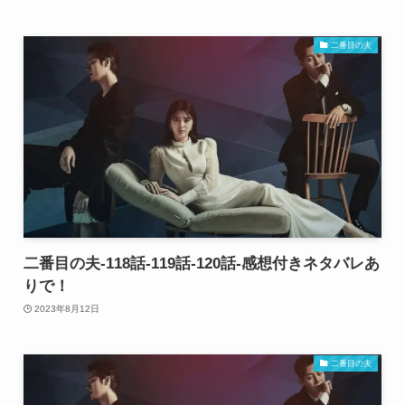
二番目の夫
二番目の夫-118話-119話-120話-感想付きネタバレあ
りで！
2023年8月12日
二番目の夫