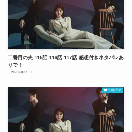
二番目の夫-115話-116話-117話-感想付きネタバレあ
りで！
2023年8月10日
二番目の夫