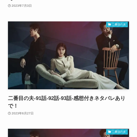
2023年7月3日
二番目の夫
二番目の夫-91話-92話-93話-感想付きネタバレあり
で！
2023年6月27日
二番目の夫