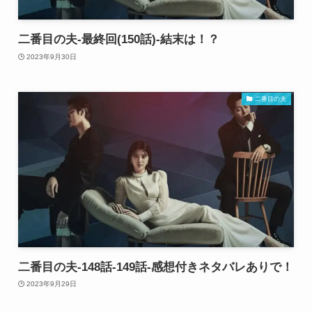
二番目の夫-最終回(150話)-結末は！？
2023年9月30日
二番目の夫
二番目の夫-148話-149話-感想付きネタバレありで！
2023年9月29日