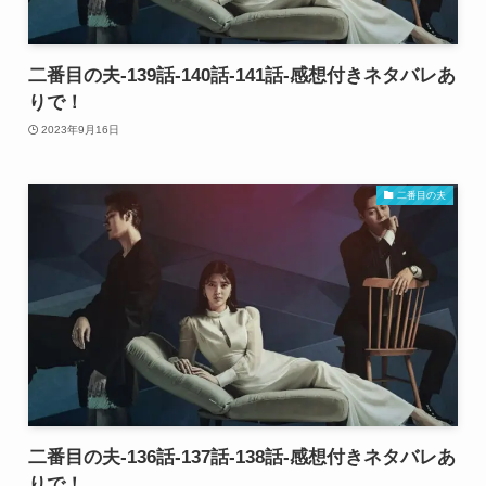
二番目の夫-139話-140話-141話-感想付きネタバレあ
りで！
2023年9月16日
二番目の夫
二番目の夫-136話-137話-138話-感想付きネタバレあ
りで！