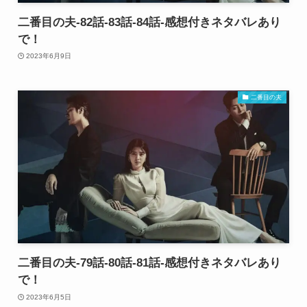
二番目の夫-82話-83話-84話-感想付きネタバレあり
で！
2023年6月9日
二番目の夫
二番目の夫-79話-80話-81話-感想付きネタバレあり
で！
2023年6月5日