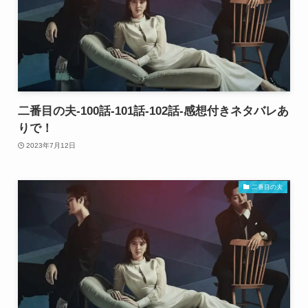
二番目の夫-100話-101話-102話-感想付きネタバレあ
りで！
2023年7月12日
二番目の夫