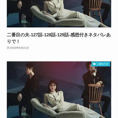
二番目の夫-127話-128話-129話-感想付きネタバレあ
りで！
2023年8月21日
二番目の夫