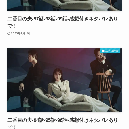
二番目の夫-97話-98話-99話-感想付きネタバレあり
で！
2023年7月10日
二番目の夫
二番目の夫-94話-95話-96話-感想付きネタバレあり
で！