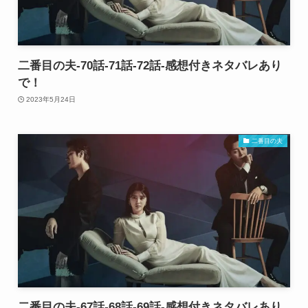
二番目の夫-70話-71話-72話-感想付きネタバレあり
で！
2023年5月24日
二番目の夫
二番目の夫-67話-68話-69話-感想付きネタバレあり