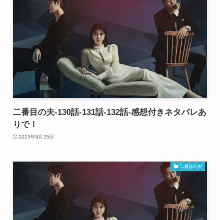
二番目の夫-130話-131話-132話-感想付きネタバレあ
りで！
2023年8月25日
二番目の夫