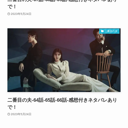
で！
2023年5月24日
二番目の夫
二番目の夫-64話-65話-66話-感想付きネタバレあり
で！
2023年5月24日