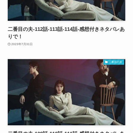
二番目の夫-112話-113話-114話-感想付きネタバレあ
りで！
2023年7月31日
二番目の夫