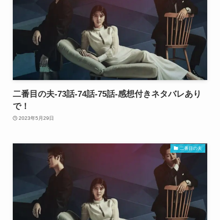
二番目の夫-73話-74話-75話-感想付きネタバレあり
で！
2023年5月29日
二番目の夫