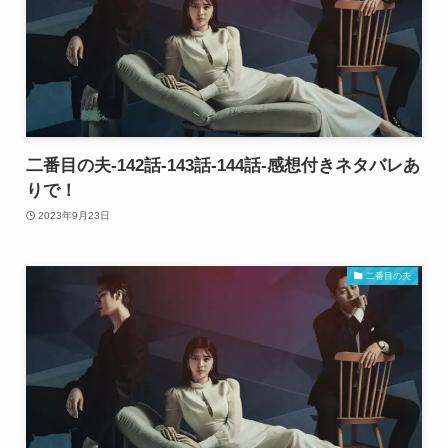
二番目の夫-142話-143話-144話-感想付きネタバレあ
りで！
2023年9月23日
二番目の夫