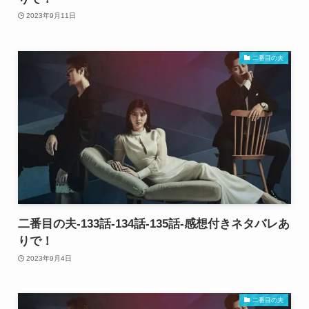
2023年9月11日
二番目の夫
二番目の夫-133話-134話-135話-感想付きネタバレあ
りで！
2023年9月4日
二番目の夫