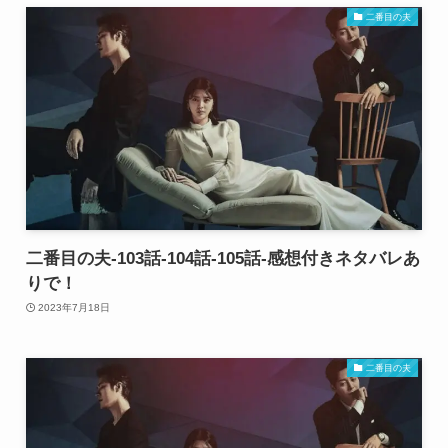
二番目の夫
二番目の夫-103話-104話-105話-感想付きネタバレあ
りで！
2023年7月18日
二番目の夫