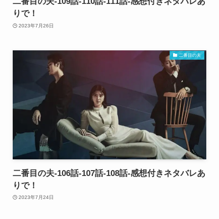
二番目の夫-109話-110話-111話-感想付きネタバレあ
りで！
2023年7月26日
二番目の夫
二番目の夫-106話-107話-108話-感想付きネタバレあ
りで！
2023年7月24日