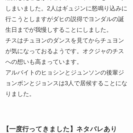
しまいました。2人はギュジンに怒鳴り込みに
行こうとしますがダヒの説得でヨンダルの誕
生日までが我慢しすることにしました。
チスはチュヨンのダンスを見てからチュヨン
が気になっておるようです。オクジャのチス
への想いも高まっています。
アルバイトのヒョシンとジュンソンの後輩ジ
ョンボンとジョンスは3人で居候することにな
りました。
【一度行ってきました】ネタバレあり