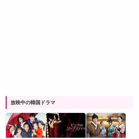
放映中の韓国ドラマ