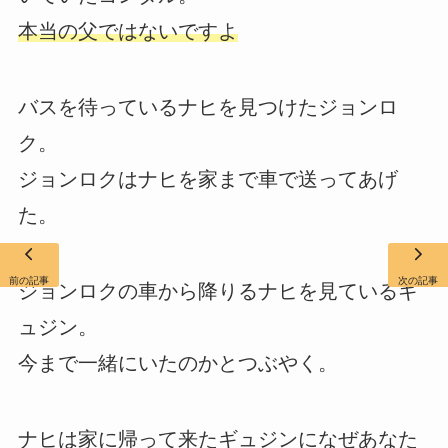
本当の父ではないですよ
バスを待っているナヒを見つけたジョンロ
ク。
ジョンロクはナヒを家まで車で送ってあげ
た。
前の記事
次の記事
ジョンロクの車から降りるナヒを見ているギ
ュジン。
今まで一緒にいたのかとつぶやく。
ナヒは家に帰って来たギュジンになぜあなた