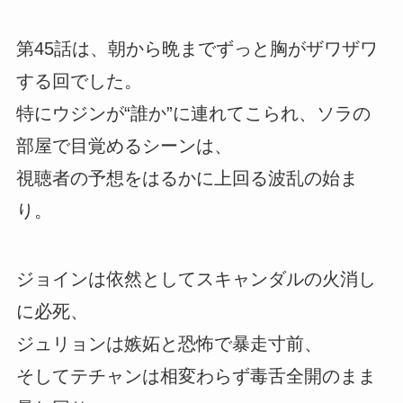
第45話は、朝から晩までずっと胸がザワザワ
する回でした。
特にウジンが“誰か”に連れてこられ、ソラの
部屋で目覚めるシーンは、
視聴者の予想をはるかに上回る波乱の始ま
り。
ジョインは依然としてスキャンダルの火消し
に必死、
ジュリョンは嫉妬と恐怖で暴走寸前、
そしてテチャンは相変わらず毒舌全開のまま