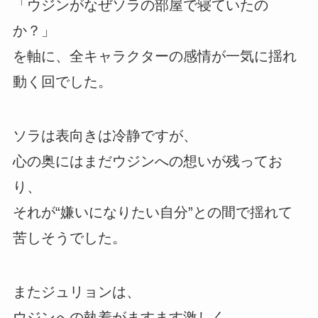
「ウジンがなぜソラの部屋で寝ていたの
か？」
を軸に、全キャラクターの感情が一気に揺れ
動く回でした。
ソラは表向きは冷静ですが、
心の奥にはまだウジンへの想いが残ってお
り、
それが“嫌いになりたい自分”との間で揺れて
苦しそうでした。
またジュリョンは、
ウジンへの執着がますます激しく、