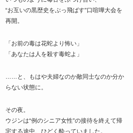
“お互いの黒歴史をぶっ飛ばす”口喧嘩大会を
再開。
「お前の毒は花蛇より怖い」
「あなたは人を殺す毒蛇よ」
……と、もはや夫婦なのか敵同士なのか分か
らない状態に。
その夜。
ウジンは“例のシニア女性”の接待を終えて帰
宅する途中、ひどく酔っていました。