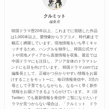
クルミット
編集長
韓国ドラマ歴20年以上、これまでに視聴した作品
は1,000本以上。愛憎劇からラブコメ、時代劇まで
幅広く網羅しています。現地情報をいち早くキャ
ッチするため、ハングルを独学し、韓国公式サイ
トや現地メディアから直接情報を収集。最近では
中国ドラマにも注目し、アジア全体のドラマトレ
ンドにも目を向けています。 韓国ドラマ.comでは
編集長として、正確かつ分かりやすい情報をお届
けすることをモットーに、毎日情報発信中。3児の
母として子育てをしながらも、なるべく早く新作
情報をお届けできるよう心がけています。 X（旧
Twitter）でも最新情報を発信中 ご覧になりたいド
ラマが見つからない場合は、「クルミット ドラ