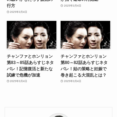
行方
2025年3月4日
2025年3月4日
チャンファとホンリョン
チャンファとホンリョン
第83～85話あらすじネタ
第80～82話あらすじネタ
バレ！記憶復活と新たな
バレ！姑の策略と妊娠で
試練で危機が加速
巻き起こる大混乱とは？
2025年3月4日
2025年3月4日