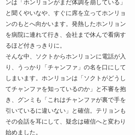
ンは「ホンリョンがまだ体調を崩している」
と聞くやいなや、すぐに席を立ってホンリョ
ンのもとへ向かいます。発熱したホンリョン
を病院に連れて行き、会社まで休んで看病す
るほど付きっきりに。
そんな中、ソクトからホンリョンに電話が入
り、うっかり「チャンファ」の名を口にして
しまいます。ホンリョンは「ソクトがどうし
てチャンファを知っているのか」と不審を抱
き、グンミも「これはチャンファが裏で手を
引いているに違いない」と確信。テリョンも
その会話を耳にして、疑念は確信へと変わり
始めました。