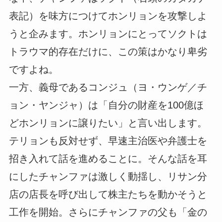
表記）を味方につけてホンリョンを攻撃しよ
うと企みます。ホンリョンにとってソクトは
トラウマ的存在だけに、この策はかなり卑劣
ですよね。
一方、義母であるコンジュ（ヨ・ウンゲ／チ
ョン・ヤンジャ）は「自分の財産を100億ほ
どホンリョンに譲りたい」と言い出します。
テリョンも反対せず、早速主治医や弁護士を
招き入れて話を進めることに。そんな話を耳
にしたチャンファは激しく動揺し、リサン分
店の店長を呼び出して株主たちを動かそうと
工作を開始。さらにチャンファの父も「金の