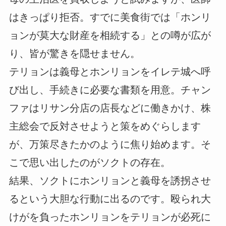
はきっぱり拒否。すでに美食街では「ホンリ
ョンが莫大な財産を相続する」との噂が広が
り、皆が驚きを隠せません。
テリョンは義母とホンリョンをイレテ城へ呼
び出し、手続きに必要な書類を用意。チャン
ファはリサン分店の店長などに働きかけ、株
主総会で反対させようと策をめぐらします
が、万策尽きたかのように焦り始めます。そ
こで思い出したのがソクトの存在。
結果、ソクトにホンリョンと義母を誘拐させ
るという大胆な行動に出るのです。殴られ大
けがを負ったホンリョンをテリョンが必死に