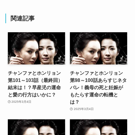
関連記事
チャンファとホンリョン
チャンファとホンリョン
第101～103話（最終回）
第98～100話あらすじネタ
結末は！？早産児の運命
バレ！義母の死と妊娠が
と愛の行方はいかに？
もたらす運命の転機と
は？
2025年3月4日
2025年3月4日