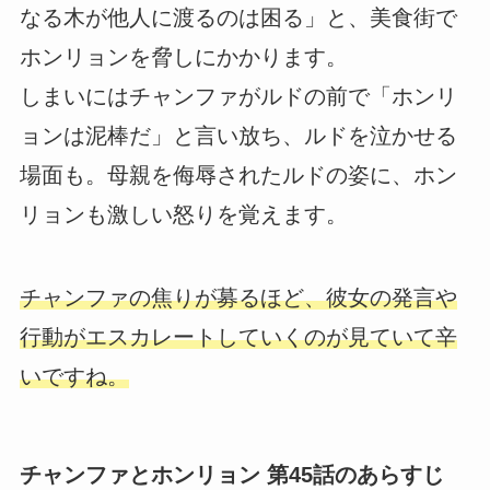
なる木が他人に渡るのは困る」と、美食街で
ホンリョンを脅しにかかります。
しまいにはチャンファがルドの前で「ホンリ
ョンは泥棒だ」と言い放ち、ルドを泣かせる
場面も。母親を侮辱されたルドの姿に、ホン
リョンも激しい怒りを覚えます。
チャンファの焦りが募るほど、彼女の発言や
行動がエスカレートしていくのが見ていて辛
いですね。
チャンファとホンリョン 第45話のあらすじ