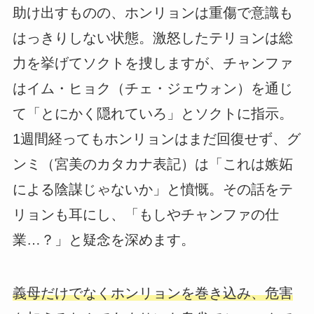
助け出すものの、ホンリョンは重傷で意識も
はっきりしない状態。激怒したテリョンは総
力を挙げてソクトを捜しますが、チャンファ
はイム・ヒョク（チェ・ジェウォン）を通じ
て「とにかく隠れていろ」とソクトに指示。
1週間経ってもホンリョンはまだ回復せず、グ
ンミ（宮美のカタカナ表記）は「これは嫉妬
による陰謀じゃないか」と憤慨。その話をテ
リョンも耳にし、「もしやチャンファの仕
業…？」と疑念を深めます。
義母だけでなくホンリョンを巻き込み、危害