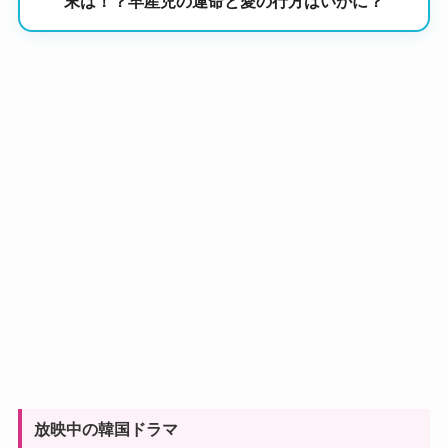
末は！？早産児の運命と愛の行方はいかに？
放映中の韓国ドラマ