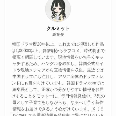
クルミット
編集長
韓国ドラマ歴20年以上、これまでに視聴した作品
は1,000本以上。愛憎劇からラブコメ、時代劇まで
幅広く網羅しています。現地情報をいち早くキャ
ッチするため、ハングルを独学し、韓国公式サイ
トや現地メディアから直接情報を収集。最近では
中国ドラマにも注目し、アジア全体のドラマトレ
ンドにも目を向けています。 韓国ドラマ.comでは
編集長として、正確かつ分かりやすい情報をお届
けすることをモットーに、毎日情報発信中。3児の
母として子育てをしながらも、なるべく早く新作
情報をお届けできるよう心がけています。 X（旧
Twitter）でも最新情報を発信中 ご覧になりたいド