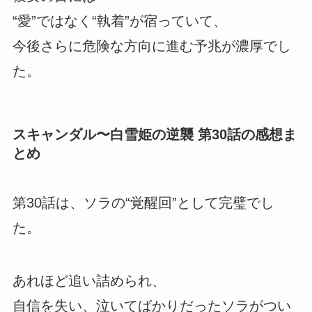
“愛”ではなく“執着”が宿っていて、
今後さらに危険な方向に進む予兆が濃厚でし
た。
スキャンダル〜白雪姫の逆襲 第30話の感想ま
とめ
第30話は、ソラの“覚醒回”として完璧でし
た。
あれほど追い詰められ、
自信を失い、泣いてばかりだったソラがつい