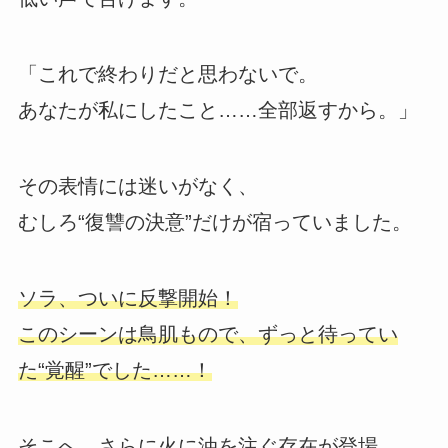
「これで終わりだと思わないで。
あなたが私にしたこと……全部返すから。」
その表情には迷いがなく、
むしろ“復讐の決意”だけが宿っていました。
ソラ、ついに反撃開始！
このシーンは鳥肌もので、ずっと待ってい
た“覚醒”でした……！
そこへ、さらに火に油を注ぐ存在が登場。