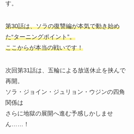
す。
第30話は、ソラの復讐編が本気で動き始め
た“ターニングポイント”。
ここからが本当の戦いです！
次回第31話は、五輪による放送休止を挟んで
再開。
ソラ・ジョイン・ジュリョン・ウジンの四角
関係は
さらに地獄の展開へ進む予感しかしませ
ん……！