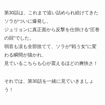
第30話は、これまで追い詰められ続けてきた
ソラがついに爆発し、
ジュリョンに真正面から反撃を仕掛ける“圧巻
の回”でした。
弱音も涙も全部捨てて、ソラが“戦う女”に変
わる瞬間が描かれ、
見ているこちらも心が震えるほどの爽快さ！
それでは、第30話を一緒に見ていきましょ
う！