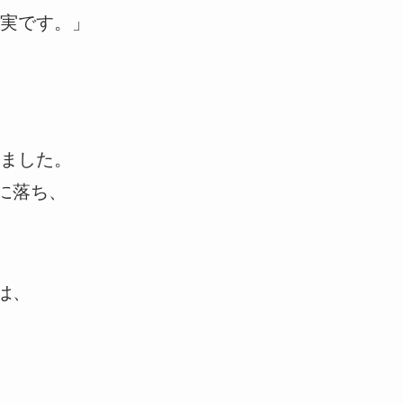
実です。」
ました。
に落ち、
は、