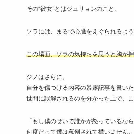
その“彼女”とはジュリョンのこと。
ソラには、まるで心臓をえぐられるよう
この場面、ソラの気持ちを思うと胸が押
ジノはさらに、
自分を傷つける内容の暴露記事を書いた
世間に誤解されるのを分かった上で、こ
「もし僕のせいで誰かが怒っているなら
何度だって僕は罵倒されて構いません。