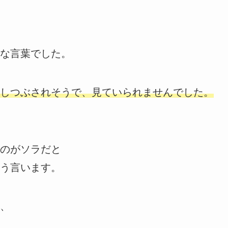
な言葉でした。
しつぶされそうで、見ていられませんでした。
のがソラだと
う言います。
、