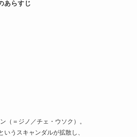
話のあらすじ
ン（＝ジノ／チェ・ウソク）。
”というスキャンダルが拡散し、