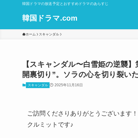
韓国ドラマの放送予定とおすすめドラマのあらすじ
韓国ドラマ.com
ホーム
スキャンダル
【スキャンダル〜白雪姫の逆襲】第
開裏切り”。ソラの心を切り裂い
2025年11月16日
スキャンダル
ご訪問くださりありがとうございます！
クルミットです♪