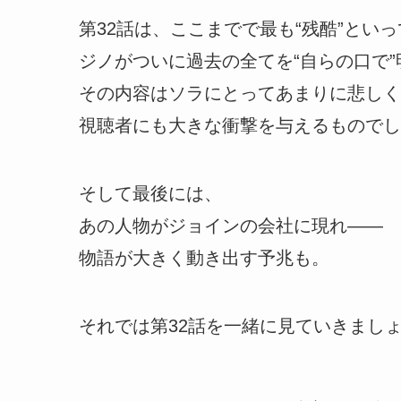
第32話は、ここまでで最も“残酷”とい
ジノがついに過去の全てを“自らの口で
その内容はソラにとってあまりに悲しく
視聴者にも大きな衝撃を与えるものでし
そして最後には、
あの人物がジョインの会社に現れ――
物語が大きく動き出す予兆も。
それでは第32話を一緒に見ていきまし