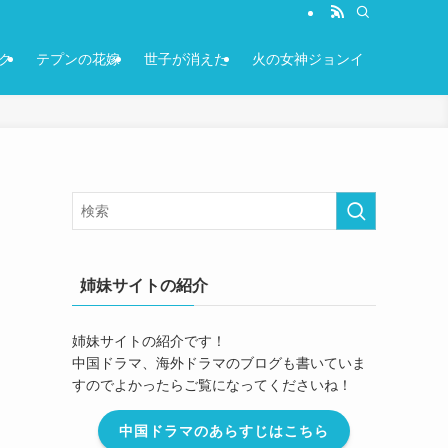
ク
テプンの花嫁
世子が消えた
火の女神ジョンイ
姉妹サイトの紹介
姉妹サイトの紹介です！
中国ドラマ、海外ドラマのブログも書いていま
すのでよかったらご覧になってくださいね！
中国ドラマのあらすじはこちら