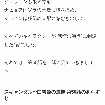
ジュリョンも限界寸前。
ナヒョヌはソラの暴走に胸を痛め、
ジョインは狂気の支配力をむき出しに。
すべてのキャラクターが“感情の沸点”に到達
した1話でした。
それでは、第50話を一緒に見ていきましょ
う！
スキャンダル〜白雪姫の逆襲 第50話のあらす
じ