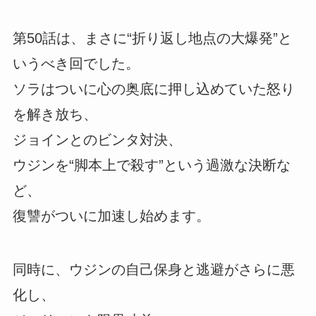
第50話は、まさに“折り返し地点の大爆発”と
いうべき回でした。
ソラはついに心の奥底に押し込めていた怒り
を解き放ち、
ジョインとのビンタ対決、
ウジンを“脚本上で殺す”という過激な決断な
ど、
復讐がついに加速し始めます。
同時に、ウジンの自己保身と逃避がさらに悪
化し、