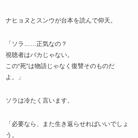
ナヒョヌとスンウが台本を読んで仰天。
「ソラ……正気なの？
視聴者はバカじゃない。
この“死”は物語じゃなく復讐そのものだ
よ。」
ソラは冷たく言います。
「必要なら、また生き返らせればいいでしょ
う。