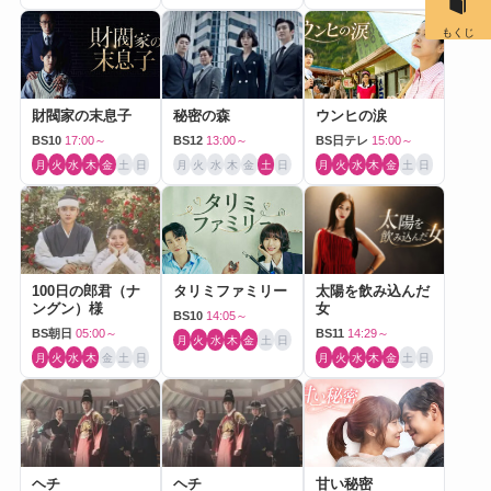
もくじ
財閥家の末息子
秘密の森
ウンヒの涙
BS10
17:00～
BS12
13:00～
BS日テレ
15:00～
月
火
水
木
金
土
日
月
火
水
木
金
土
日
月
火
水
木
金
土
日
100日の郎君（ナ
タリミファミリー
太陽を飲み込んだ
ングン）様
女
BS10
14:05～
BS朝日
05:00～
BS11
14:29～
月
火
水
木
金
土
日
月
火
水
木
金
土
日
月
火
水
木
金
土
日
ヘチ
ヘチ
甘い秘密