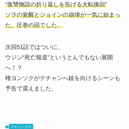
“復讐物語の折り返しを告げる大転換回”
ソラの覚醒とジョインの崩壊が一気に始まっ
た、圧巻の回でした。
次回51話ではついに、
ウジン“死亡報道”というとんでもない展開
へ！？
権ヨンソクがテチャンへ銃を向けるシーンも
予告で震えました。
スキャンダル