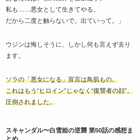
私も……悪女として生きてやる。
だから二度と触らないで。出ていって。」
ウジンは悔しそうに、しかし何も言えず去り
ます。
ソラの「悪女になる」宣言は鳥肌もの。
これはもう“ヒロイン”じゃなく“復讐者の顔”。
圧倒されました。
スキャンダル〜白雪姫の逆襲 第50話の感想ま
とめ