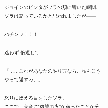
ジョインのビンタがソラの頬に響いた瞬間、
ソラは黙っているかと思われましたが――
バチンッ！！！
迷わず“倍返し”。
「……これがあなたのやり方なら、私もこう
やって返すわ。」
怒りに燃える目をしたソラ。
ここで、完全に“復讐の火”が宿ったことが分