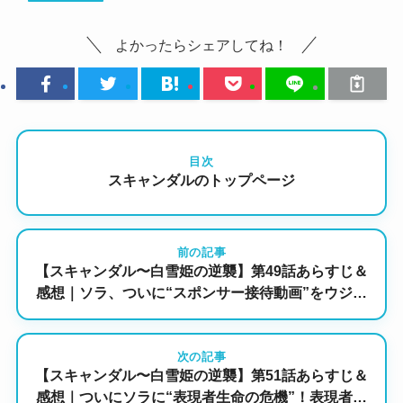
よかったらシェアしてね！
目次
スキャンダルのトップページ
前の記事
【スキャンダル〜白雪姫の逆襲】第49話あらすじ＆
感想｜ソラ、ついに“スポンサー接待動画”をウジン
へ送りつける――愛か復讐か、揺れる心の暴走
次の記事
【スキャンダル〜白雪姫の逆襲】第51話あらすじ＆
感想｜ついにソラに“表現者生命の危機”！表現者を