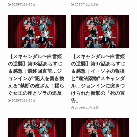
2025年11月16日
2025年11月16日
【スキャンダル〜白雪姫
【スキャンダル〜白雪姫
の逆襲】第98話あらすじ
の逆襲】第97話あらすじ
＆感想｜最終回直前…ジ
＆感想｜イ・ソネの報復
ョンインが“犯人を書き換
と“違法薬物”スキャンダ
える”禁断の改ざん！揺ら
ル…ジョンインに突きつ
ぐ女王の座とソラの追及
けられた衝撃の「死の宣
告」
2025年11月16日
2025年11月16日