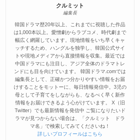
クルミット
編集長
韓国ドラマ歴20年以上、これまでに視聴した作品
は1,000本以上。愛憎劇からラブコメ、時代劇まで
幅広く網羅しています。現地情報をいち早くキャ
ッチするため、ハングルを独学し、韓国公式サイ
トや現地メディアから直接情報を収集。最近では
中国ドラマにも注目し、アジア全体のドラマトレ
ンドにも目を向けています。 韓国ドラマ.comでは
編集長として、正確かつ分かりやすい情報をお届
けすることをモットーに、毎日情報発信中。3児の
母として子育てをしながらも、なるべく早く新作
情報をお届けできるよう心がけています。 X（旧
Twitter）でも最新情報を発信中 ご覧になりたいド
ラマが見つからない場合は、「クルミット ドラ
マ名」で検索してみてくださいね！
詳しいプロフィールはこちら