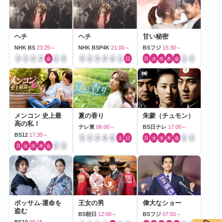
ヘチ
ヘチ
甘い秘密
NHK BS
23:25～
NHK BSP4K
21:00～
BSフジ
15:30～
月
火
水
木
金
土
日
月
火
水
木
金
土
日
月
火
水
木
金
土
日
メンコン 史上最
夏の香り
朱蒙（チュモン）
高の私！
テレ東
06:00～
BS日テレ
17:00～
BS12
17:30～
月
火
水
木
金
土
日
月
火
水
木
金
土
日
月
火
水
木
金
土
日
ポッサム-運命を
王女の男
偉大なショー
盗む
BS朝日
12:00～
BSフジ
07:55～