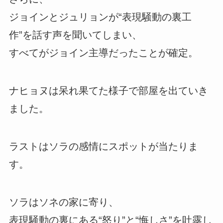
ジョインとジュリョンが“表現騒動の裏工
作”を話す声を聞いてしまい、
すべてがジョイン主導だったことが確定。
ナヒョヌは呆れ果てた様子で部屋を出ていき
ました。
ラストはソラの感情にスポットが当たりま
す。
ソラはソネの家に寄り、
表現騒動の裏にある“怒り”と“悔しさ”を吐露し