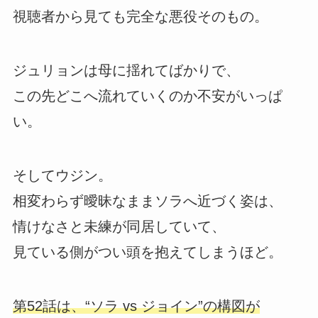
視聴者から見ても完全な悪役そのもの。
ジュリョンは母に揺れてばかりで、
この先どこへ流れていくのか不安がいっぱ
い。
そしてウジン。
相変わらず曖昧なままソラへ近づく姿は、
情けなさと未練が同居していて、
見ている側がつい頭を抱えてしまうほど。
第52話は、“ソラ vs ジョイン”の構図が