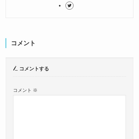
コメント
コメントする
コメント
※