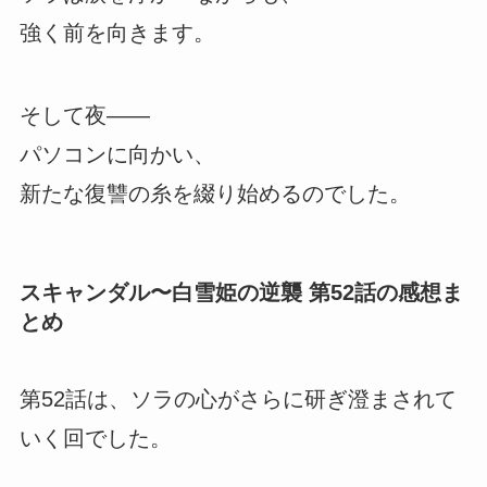
強く前を向きます。
そして夜――
パソコンに向かい、
新たな復讐の糸を綴り始めるのでした。
スキャンダル〜白雪姫の逆襲 第52話の感想ま
とめ
第52話は、ソラの心がさらに研ぎ澄まされて
いく回でした。