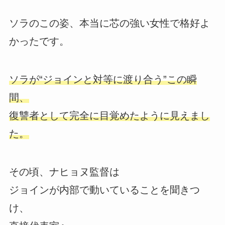
ソラのこの姿、本当に芯の強い女性で格好よ
かったです。
ソラが“ジョインと対等に渡り合う”この瞬
間、
復讐者として完全に目覚めたように見えまし
た。
その頃、ナヒョヌ監督は
ジョインが内部で動いていることを聞きつ
け、