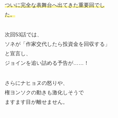
ついに完全な表舞台へ出てきた重要回でし
た。
次回53話では、
ソネが「作家交代したら投資金を回収する」
と宣言し、
ジョインを追い詰める予告が……！
さらにナヒョヌの怒りや、
権ヨンソクの動きも激化しそうで
ますます目が離せません。