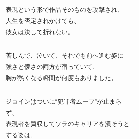
表現という形で作品そのものを攻撃され、
人生を否定されかけても、
彼女は決して折れない。
苦しんで、泣いて、それでも前へ進む姿に
強さと儚さの両方が宿っていて、
胸が熱くなる瞬間が何度もありました。
ジョインはついに“犯罪者ムーブ”が止まら
ず、
表現者を買収してソラのキャリアを潰そうと
する姿は、