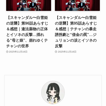
【スキャンダル〜白雪姫
【スキャンダル〜白雪姫
の逆襲】第96話あらすじ
の逆襲】第95話あらすじ
＆感想｜違法薬物の正体
＆感想｜テチャンの暴走
とイソネの反撃…揺れ
誘拐劇と“借金の罠”…ジ
る“母と娘”、崩れゆくテ
ュリョンの涙とイソネの
チャンの世界
反撃
2025年11月16日
2025年11月16日