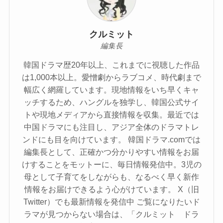
クルミット
編集長
韓国ドラマ歴20年以上、これまでに視聴した作品
は1,000本以上。愛憎劇からラブコメ、時代劇まで
幅広く網羅しています。現地情報をいち早くキャ
ッチするため、ハングルを独学し、韓国公式サイ
トや現地メディアから直接情報を収集。最近では
中国ドラマにも注目し、アジア全体のドラマトレ
ンドにも目を向けています。 韓国ドラマ.comでは
編集長として、正確かつ分かりやすい情報をお届
けすることをモットーに、毎日情報発信中。3児の
母として子育てをしながらも、なるべく早く新作
情報をお届けできるよう心がけています。 X（旧
Twitter）でも最新情報を発信中 ご覧になりたいド
ラマが見つからない場合は、「クルミット ドラ