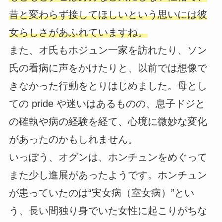
昔と変わらず接してほしいという思いには彼
女らしさがあふれていますね。
また、オ氏もホジュン一家を訪れたり、ソン
氏の看病に声をかけたりと、以前では想像で
きなかった行動をとりはじめました。母とし
ての pride や迷いはあるものの、息子ドジと
の確執や病の経験を経て、心境に微妙な変化
があったのかもしれません。
いっぽう、オグンは、ホンチュンをめぐって
また少し進展があったようです。ホンチュン
が患っていたのは“実女病（室女病）”とい
う、長い間独り身でいた女性に起こりがちな