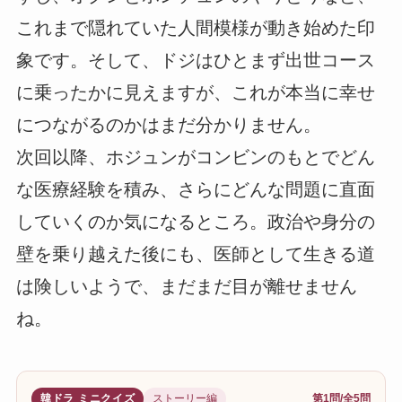
これまで隠れていた人間模様が動き始めた印
象です。そして、ドジはひとまず出世コース
に乗ったかに見えますが、これが本当に幸せ
につながるのかはまだ分かりません。
次回以降、ホジュンがコンビンのもとでどん
な医療経験を積み、さらにどんな問題に直面
していくのか気になるところ。政治や身分の
壁を乗り越えた後にも、医師として生きる道
は険しいようで、まだまだ目が離せません
ね。
韓ドラ ミニクイズ
ストーリー編
第1問/全5問