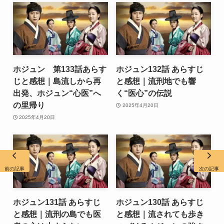
ホジュン 第133話あらす
ホジュン132話 あらすじ
じと感想｜島流しから再
と感想｜流刑地でも響
出発、ホジュン“心医”へ
く“医心”の伝説
の里帰り
2025年4月20日
2025年4月20日
前の記事
次の記事
ホジュン131話 あらすじ
ホジュン130話 あらすじ
と感想｜流刑の島でも医
と感想｜流されても歩き