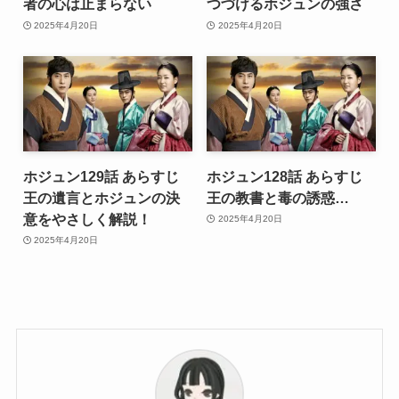
者の心は止まらない
つづけるホジュンの強さ
2025年4月20日
2025年4月20日
ホジュン129話 あらすじ
ホジュン128話 あらすじ
王の遺言とホジュンの決
王の教書と毒の誘惑…
意をやさしく解説！
2025年4月20日
2025年4月20日