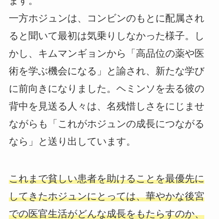
ます。
一方ホジュンは、コンビンのもとに配属され
ると聞いて最初は気乗りしなかった様子。し
かし、キムマンギョンから「高品位の薬や医
術を学ぶ機会になる」と諭され、新たな学び
に前向きになりました。ヘミンソを去る彼の
背中を見送る人々は、名残惜しさをにじませ
ながらも「これがホジュンの成長につながる
なら」と送り出しています。
これまで貧しい患者を助けることを最優先に
してきたホジュンにとっては、華やかな後宮
での医官生活がどんな成長をもたらすのか、