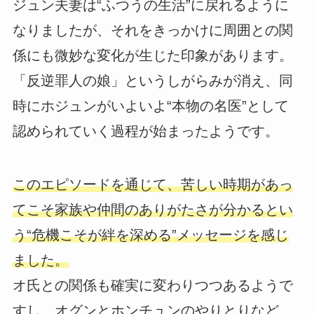
ジュン夫妻は“ふつうの生活”に戻れるように
なりましたが、それをきっかけに周囲との関
係にも微妙な変化が生じた印象があります。
「反逆罪人の娘」というしがらみが消え、同
時にホジュンがいよいよ“本物の名医”として
認められていく過程が始まったようです。
このエピソードを通じて、苦しい時期があっ
てこそ家族や仲間のありがたさが分かるとい
う“危機こそが絆を深める”メッセージを感じ
ました。
オ氏との関係も確実に変わりつつあるようで
すし、オグンとホンチュンのやりとりなど、