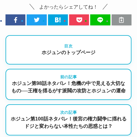
よかったらシェアしてね！
目次
ホジュンのトップページ
前の記事
ホジュン第98話ネタバレ！危機の中で見える大切な
もの──王権を揺るがす派閥の攻防とホジュンの運命
次の記事
ホジュン第100話ネタバレ！後宮の権力闘争に揺れる
ドジと変わらない本性たちの思惑とは？