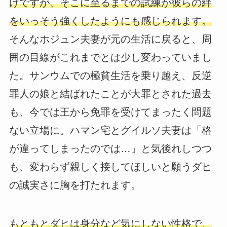
けですが、そこに至るまでの試練が彼らの絆
をいっそう強くしたようにも感じられます。
そんなホジュン夫妻が元の生活に戻ると、周
囲の目線がこれまでとは少し変わっていまし
た。サンウムでの極貧生活を乗り越え、反逆
罪人の娘と結ばれたことが大罪とされた過去
も、今では王から免罪を受けてまったく問題
ない立場に。ハマン宅とグイルソ夫妻は「格
が違ってしまったのでは…」と気後れしつつ
も、変わらず親しく接してほしいと願うダヒ
の誠実さに胸を打たれます。
もともとダヒは身分など気にしない性格で、