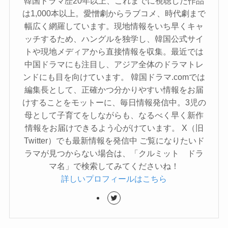
韓国ドラマ歴20年以上、これまでに視聴した作品
は1,000本以上。愛憎劇からラブコメ、時代劇まで
幅広く網羅しています。現地情報をいち早くキャ
ッチするため、ハングルを独学し、韓国公式サイ
トや現地メディアから直接情報を収集。最近では
中国ドラマにも注目し、アジア全体のドラマトレ
ンドにも目を向けています。 韓国ドラマ.comでは
編集長として、正確かつ分かりやすい情報をお届
けすることをモットーに、毎日情報発信中。3児の
母として子育てをしながらも、なるべく早く新作
情報をお届けできるよう心がけています。 X（旧
Twitter）でも最新情報を発信中 ご覧になりたいド
ラマが見つからない場合は、「クルミット ドラ
マ名」で検索してみてくださいね！
詳しいプロフィールはこちら