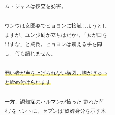
ム・ジャスは捜査を妨害。
ウンウは女医姿でヒョヨンに接触しようとし
ますが、ユン少尉が立ちはだかり「女が口を
出すな」と罵倒。ヒョヨンは震える手を隠
し、何も語れません。
弱い者が声を上げられない構図…胸がぎゅっ
と締め付けられます
一方、認知症のハルマンが拾った“割れた荷
札”をヒントに、セプンは“奴婢身分を示す木