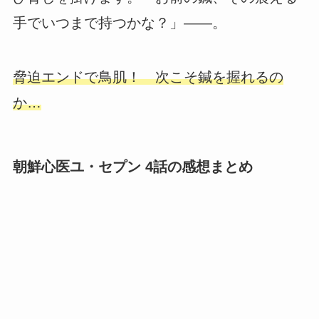
手でいつまで持つかな？」――。
脅迫エンドで鳥肌！ 次こそ鍼を握れるの
か…
朝鮮心医ユ・セプン 4話の感想まとめ