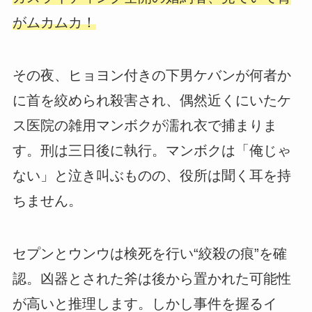
がムカムカ！
その夜、ヒョヨン付きの下男ケバンが何者か
に首を絞められ殺害され、偶然近くにいたケ
ス医院の雑用マンボクが濡れ衣で捕まりま
す。刑は三日後に執行。マンボクは「俺じゃ
ない」と泣き叫ぶものの、役所は聞く耳を持
ちません。
セプンとウンウは検死を行い“絞殺の痕”を確
認。凶器とされた斧は後から置かれた可能性
が高いと推理します。しかし事件を握るイ