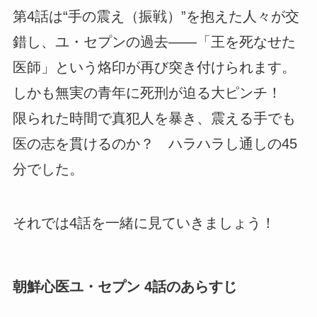
第4話は“手の震え（振戦）”を抱えた人々が交
錯し、ユ・セプンの過去――「王を死なせた
医師」という烙印が再び突き付けられます。
しかも無実の青年に死刑が迫る大ピンチ！
限られた時間で真犯人を暴き、震える手でも
医の志を貫けるのか？ ハラハラし通しの45
分でした。
それでは4話を一緒に見ていきましょう！
朝鮮心医ユ・セプン 4話のあらすじ