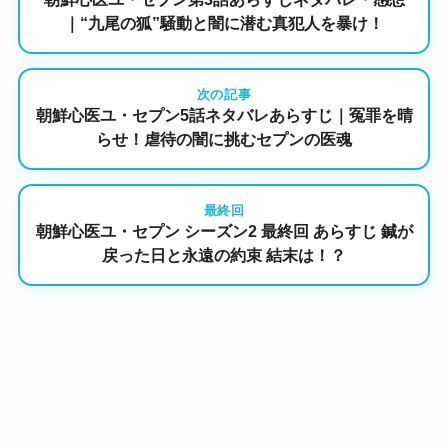
｜“九尾の狐”騒動と闇に潜む真犯人を暴け！
次の記事
朝鮮心医ユ・セプン5話ネタバレあらすじ｜冤罪を晴
らせ！虐待の闇に挑むセプンの医魂
最終回
朝鮮心医ユ・セプン シーズン2 最終回 あらすじ 鍼が
戻った日と永遠の約束 結末は！？