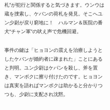
札”が犯行と関係すると気づきます。ウンウは
蔵を捜索し、ケバンの荷札を発見。そこへユ
ン少尉が戻り窮地に！ ハルマン＆医院の番
犬“チャン軍”の吠え声で危機回避。
事件の鍵は「ヒョヨンの震えを治療しようと
したケバンが婚約者に疎まれた」ことにある
と判明。ユン少尉はケバンを殺し、斧を置
き、マンボクに擦り付けたのです。ヒョヨン
は真実を語ればマンボクは助かると分かりつ
つも、少尉に支配され沈黙。