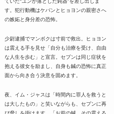
ていた“ユンが落とした鈍器”を差し出しま
す。犯行動機はケバンとヒョヨンの親密さへ
の嫉妬と身分差の恐怖。
少尉逮捕でマンボクは寸前で救出。ヒョヨン
は震える手を見せ「自分も治療を受け、自由
な人生を歩む」と宣言。セプンは同じ症状を
抱える彼女を励まし、自身も鍼の恐怖に真正
面から向き合う決意を固めます。
夜、イム・ジャスは「時間内に罪人を救うと
は大したもの」と笑いながらも、セプンに再
び脅しを掛けます。「お前の鍼、その震える