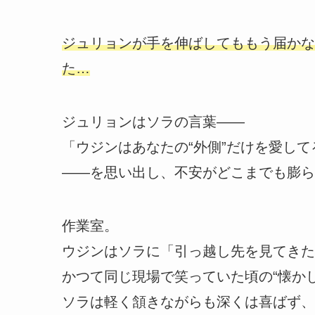
ジュリョンが手を伸ばしてももう届かな
た…
ジュリョンはソラの言葉——
「ウジンはあなたの“外側”だけを愛し
——を思い出し、不安がどこまでも膨ら
作業室。
ウジンはソラに「引っ越し先を見てきた
かつて同じ現場で笑っていた頃の“懐か
ソラは軽く頷きながらも深くは喜ばず、