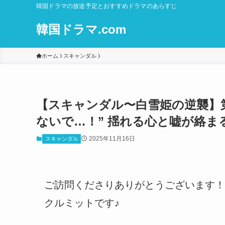
韓国ドラマの放送予定とおすすめドラマのあらすじ
韓国ドラマ.com
ホーム
スキャンダル
【スキャンダル〜白雪姫の逆襲】第
ないで…！” 揺れる心と嘘が絡ま
2025年11月16日
スキャンダル
ご訪問くださりありがとうございます！
クルミットです♪