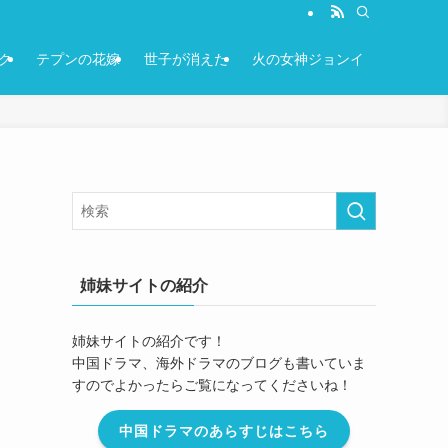
ク
テプンの花嫁
世子が消えた
火の女神ジョンイ
姉妹サイトの紹介
姉妹サイトの紹介です！
中国ドラマ、海外ドラマのブログも書いていま
すのでよかったらご覧になってくださいね！
中国ドラマのあらすじはこちら