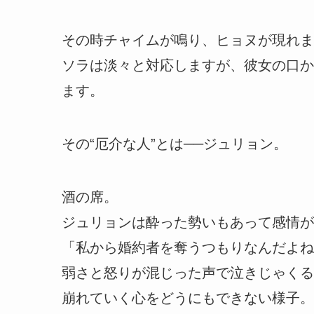
その時チャイムが鳴り、ヒョヌが現れま
ソラは淡々と対応しますが、彼女の口か
ます。
その“厄介な人”とは──ジュリョン。
酒の席。
ジュリョンは酔った勢いもあって感情が
「私から婚約者を奪うつもりなんだよね
弱さと怒りが混じった声で泣きじゃくる
崩れていく心をどうにもできない様子。