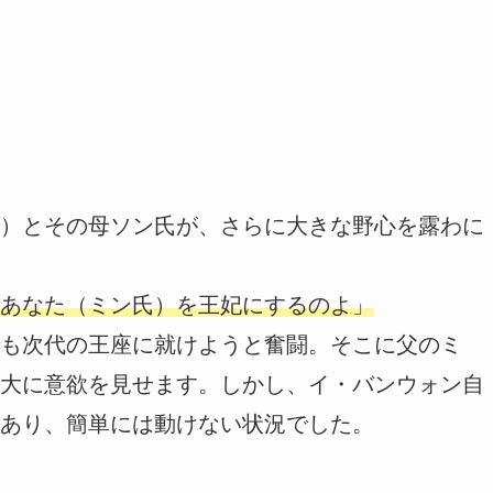
）とその母ソン氏が、さらに大きな野心を露わに
あなた（ミン氏）を王妃にするのよ」
も次代の王座に就けようと奮闘。そこに父のミ
大に意欲を見せます。しかし、イ・バンウォン自
あり、簡単には動けない状況でした。