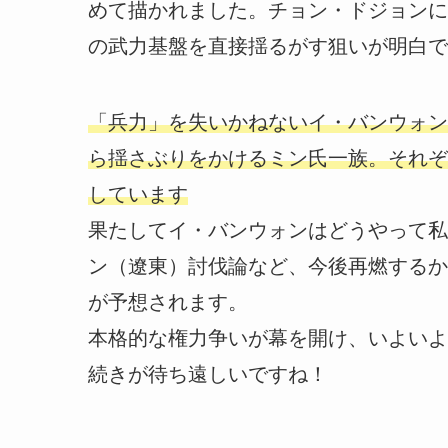
めて描かれました。チョン・ドジョンに
の武力基盤を直接揺るがす狙いが明白で
「兵力」を失いかねないイ・バンウォン
ら揺さぶりをかけるミン氏一族。それぞ
しています
果たしてイ・バンウォンはどうやって私
ン（遼東）討伐論など、今後再燃するか
が予想されます。
本格的な権力争いが幕を開け、いよいよ
続きが待ち遠しいですね！