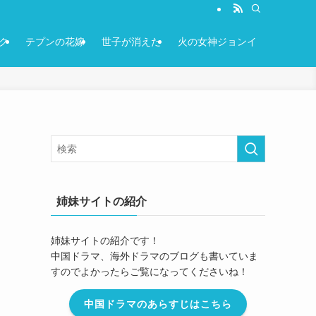
ク
テプンの花嫁
世子が消えた
火の女神ジョンイ
姉妹サイトの紹介
姉妹サイトの紹介です！
中国ドラマ、海外ドラマのブログも書いていま
すのでよかったらご覧になってくださいね！
中国ドラマのあらすじはこちら