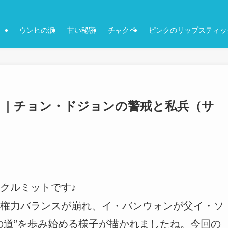
ウンヒの涙
甘い秘密
チャクペ
ピンクのリップスティッ
じ｜チョン・ドジョンの警戒と私兵（サ
クルミットです♪
権力バランスが崩れ、イ・バンウォンが父イ・ソ
の道”を歩み始める様子が描かれましたね。今回の