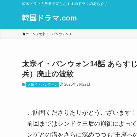
韓国ドラマの放送予定とおすすめドラマのあらすじ
韓国ドラマ.com
ホーム
太宗イ・バンウォン
太宗イ・バンウォン14話 あらす
兵）廃止の波紋
2025年3月22日
太宗イ・バンウォン
ご訪問くださりありがとうございます！
前回まではシンドク王后の崩御によって
ンゲとの溝をさらに深めつつも“王座へ