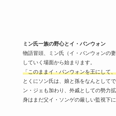
ミン氏一族の野心とイ・バンウォン
物語冒頭、ミン氏（イ・バンウォンの妻
していく場面から始まります。
「このままイ・バンウォンを王にして、
とくにソン氏は、娘と孫をなんとしてで
ン・ジェも加わり、外戚としての勢力拡
身はまだ父イ・ソンゲの厳しい監視下に