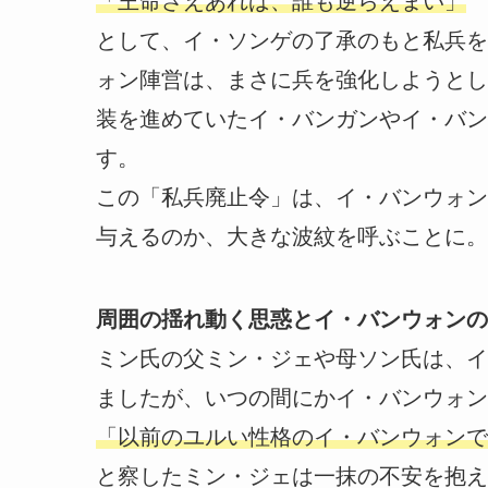
「王命さえあれば、誰も逆らえまい」
として、イ・ソンゲの了承のもと私兵を
ォン陣営は、まさに兵を強化しようとし
装を進めていたイ・バンガンやイ・バン
す。
この「私兵廃止令」は、イ・バンウォン
与えるのか、大きな波紋を呼ぶことに。
周囲の揺れ動く思惑とイ・バンウォンの
ミン氏の父ミン・ジェや母ソン氏は、イ
ましたが、いつの間にかイ・バンウォン
「以前のユルい性格のイ・バンウォンで
と察したミン・ジェは一抹の不安を抱え