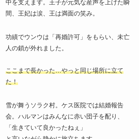
中を支えます。王子が元気な産声を上げた瞬
間、王妃は涙、王は満面の笑み。
功績でウンウは「再婚許可」をもらい、未亡
人の鎖が外れました。
ここまで長かった…やっと同じ場所に立て
た！
雪が舞うソラク村。ケス医院では結婚報告
会。ハルマンはみんなに赤い団子を配り、
「生きていて良かったねぇ」
と言いながら静かに旅立ちます。