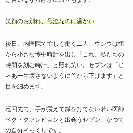
笑顔のお別れ、号泣なのに温かい
後日、内医院で忙しく働く二人。ウンウは懐
から小さな懐中時計を出し「これ、私たちの
時間を刻む時計」と照れ笑い。セプンは「じ
ゃあ一生壊さないように首から下げます」と
目を細めます。
巡回先で、手が震えて鍼を打てない若い医師
ペク・クァンヒョンと出会うセプン。かつて
の自分そっくりです。