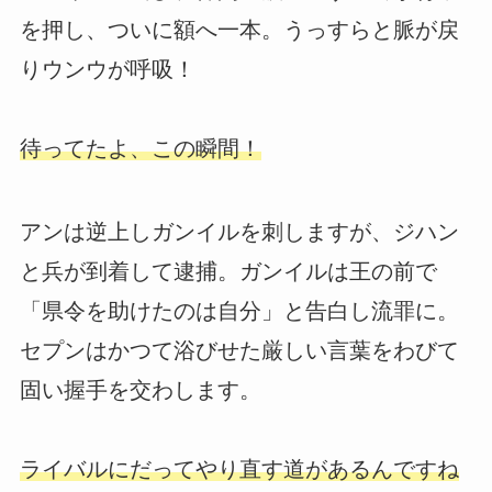
を押し、ついに額へ一本。うっすらと脈が戻
りウンウが呼吸！
待ってたよ、この瞬間！
アンは逆上しガンイルを刺しますが、ジハン
と兵が到着して逮捕。ガンイルは王の前で
「県令を助けたのは自分」と告白し流罪に。
セプンはかつて浴びせた厳しい言葉をわびて
固い握手を交わします。
ライバルにだってやり直す道があるんですね