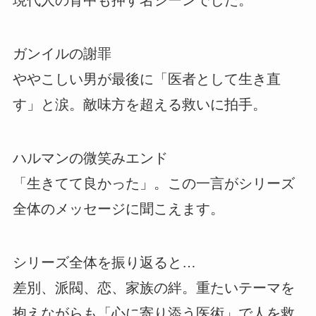
ガンイルの謝罪
ややこしい男が最後に「医者として生き直
す」と涙。敵味方を超える救いに拍手。
ハルマンの微笑みエンド
「生きてて良かった」。この一言がシリーズ
全体のメッセージに聞こえます。
シリーズ全体を振り返ると…
差別、派閥、恋、家族の絆。重たいテーマを
抱えながらも「心に寄り添う医術」で人を救