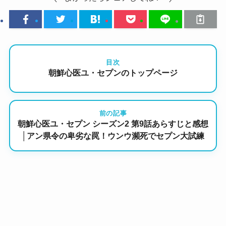
目次
朝鮮心医ユ・セプンのトップページ
前の記事
朝鮮心医ユ・セプン シーズン2 第9話あらすじと感想
│アン県令の卑劣な罠！ウンウ瀕死でセプン大試練