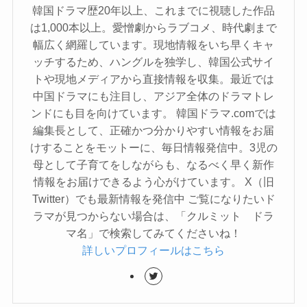
韓国ドラマ歴20年以上、これまでに視聴した作品
は1,000本以上。愛憎劇からラブコメ、時代劇まで
幅広く網羅しています。現地情報をいち早くキャ
ッチするため、ハングルを独学し、韓国公式サイ
トや現地メディアから直接情報を収集。最近では
中国ドラマにも注目し、アジア全体のドラマトレ
ンドにも目を向けています。 韓国ドラマ.comでは
編集長として、正確かつ分かりやすい情報をお届
けすることをモットーに、毎日情報発信中。3児の
母として子育てをしながらも、なるべく早く新作
情報をお届けできるよう心がけています。 X（旧
Twitter）でも最新情報を発信中 ご覧になりたいド
ラマが見つからない場合は、「クルミット ドラ
マ名」で検索してみてくださいね！
詳しいプロフィールはこちら