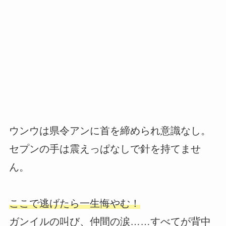
ウンウは県令アンに首を締められ意識なし。
セプンの手は震えっぱなしで針を持てませ
ん。
ここで逃げたら一生悔やむ！
ガンイルの叫び、仲間の涙……すべてが背中