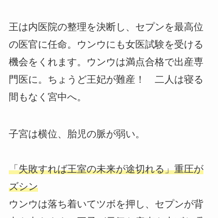
王は内医院の整理を決断し、セプンを最高位
の医官に任命。ウンウにも女医試験を受ける
機会をくれます。ウンウは満点合格で出産専
門医に。ちょうど王妃が難産！ 二人は寝る
間もなく宮中へ。
子宮は横位、胎児の脈が弱い。
「失敗すれば王室の未来が途切れる」重圧が
ズシン
ウンウは落ち着いてツボを押し、セプンが背